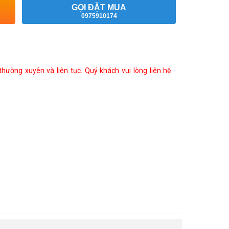
GỌI ĐẶT MUA
0975910174
ường xuyên và liên tục. Quý khách vui lòng liên hệ