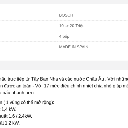
BOSCH
10 -> 20 Triệu
4 bếp
MADE IN SPAIN.
u trực tiếp từ Tây Ban Nha và các nước Châu Âu . Với những 
uôn được an toàn - Với 17 mức điều chỉnh nhiệt chia nhỏ giú
đa nấu nhanh hơn.
n ( 1 vùng có thể mở rộng):
t 1,4 kW.
suất 1,6 / 2,4kW.
ất 1,2 kW.