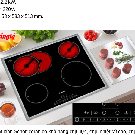
 2,2 kW.
n 220V.
: 58 x 583 x 513 mm.
ính Schott ceran có khả năng chịu lực, chịu nhiệt rất cao, ch