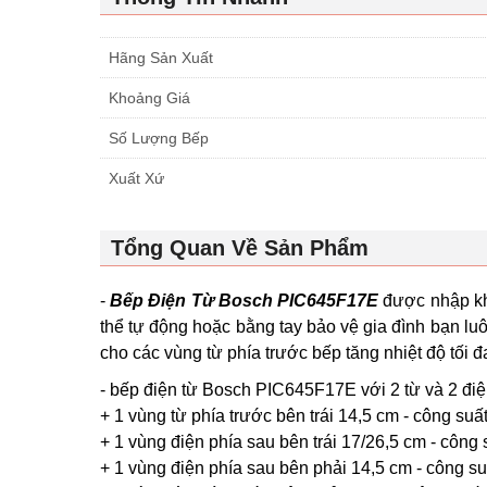
Hãng Sản Xuất
Khoảng Giá
Số Lượng Bếp
Xuất Xứ
Tổng Quan Về Sản Phẩm
-
Bếp Điện Từ Bosch PIC645F17E
được nhập khẩ
thể tự động hoặc bằng tay bảo vệ gia đình bạn l
cho các vùng từ phía trước bếp tăng nhiệt độ tối 
- bếp điện từ Bosch PIC645F17E với 2 từ và 2 điệ
+ 1 vùng từ phía trước bên trái 14,5 cm - công suấ
+ 1 vùng điện phía sau bên trái 17/26,5 cm - công 
+ 1 vùng điện phía sau bên phải 14,5 cm - công su