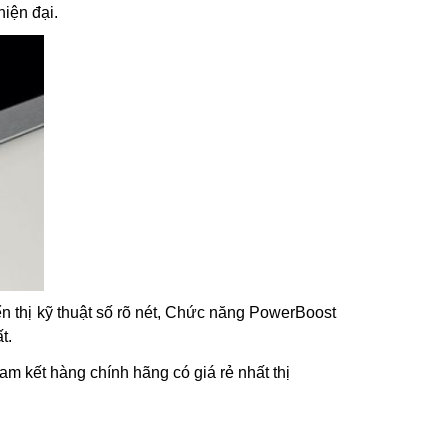
hiện đại.
n thị kỹ thuật số rõ nét, Chức năng PowerBoost
t.
am kết hàng chính hãng có giá rẻ nhất thị