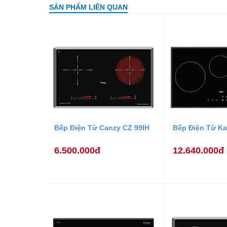
SẢN PHẨM LIÊN QUAN
Bếp Điện Từ Canzy CZ 99IH
Bếp Điện Từ Ka
6.500.000đ
12.640.000đ