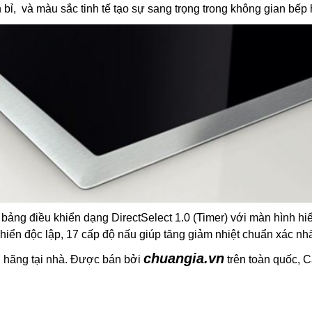
bỉ, và màu sắc tinh tế tạo sự sang trọng trong không gian bếp 
ảng điều khiển dạng DirectSelect 1.0 (Timer) với màn hình hiể
hiển độc lập, 17 cấp độ nấu giúp tăng giảm nhiệt chuẩn xác nhấ
chuangia.vn
 hãng tại nhà. Được bán bởi
trên toàn quốc, C