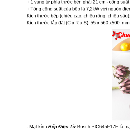
+ 1 vùng từ phía trước bên phải 21 cm - công suất
+ Tổng công suất của bếp là 7,2kW với nguồn điệ
Kích thước bếp (chiều cao, chiều rộng, chiều sâu)
Kích thước lắp đặt (C x R x S): 55 x 560 x500 mm
- Mặt kính
Bếp Điện Từ
Bosch PIC645F17E là mặt k