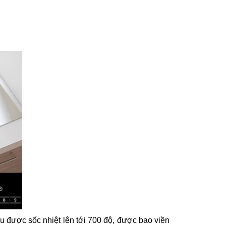
ịu được sốc nhiệt lên tới 700 độ, được bao viền