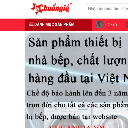
DANH MỤC SẢN PHẨM
BẾP TỪ