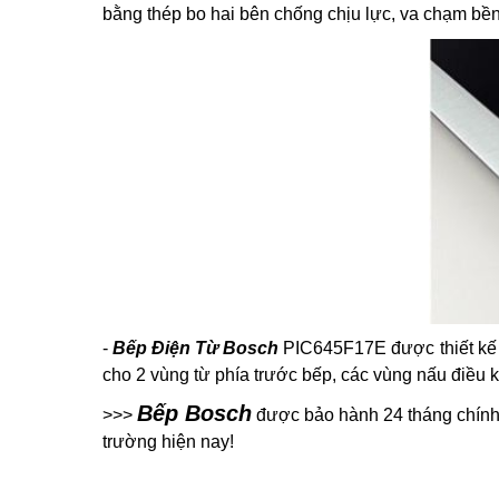
bằng thép bo hai bên chống chịu lực, va chạm bền 
-
Bếp Điện Từ Bosch
PIC645F17E được thiết kế b
cho 2 vùng từ phía trước bếp, các vùng nấu điều k
Bếp Bosch
>>>
được bảo hành 24 tháng chính
trường hiện nay!