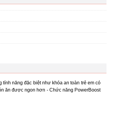
tính năng đặc biệt như khóa an toàn trẻ em có
p món ăn được ngon hơn - Chức năng PowerBoost