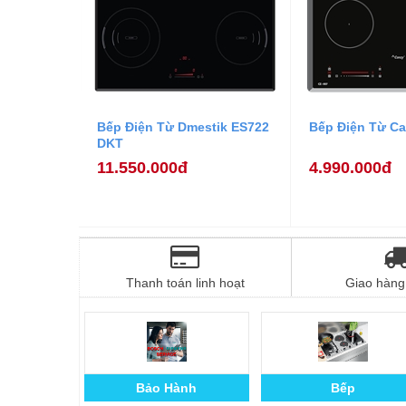
Bếp Điện Từ Dmestik ES722
Bếp Điện Từ Ca
DKT
11.550.000đ
4.990.000đ
Thanh toán linh hoạt
Giao hàng 
Bảo Hành
Bếp