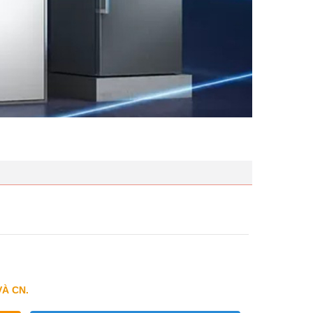
VÀ CN.