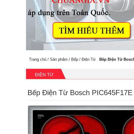
Trang chủ
/
Sản phẩm
/
Bếp
/
Điện Từ
Bếp Điện Từ Bosc
ĐIỆN TỪ
Bếp Điện Từ Bosch PIC645F17E