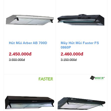
Hút Mùi Arber AB 700D
Máy Hút Mùi Faster FS
0860P
2.450.000đ
2.460.000đ
3.550.000đ
3.150.000đ