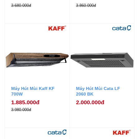
3.680.000đ
3.860.000đ
Máy Hút Mùi Kaff KF
Máy Hút Mùi Cata LF
700W
2060 BK
1.885.000đ
2.000.000đ
3.980.000đ