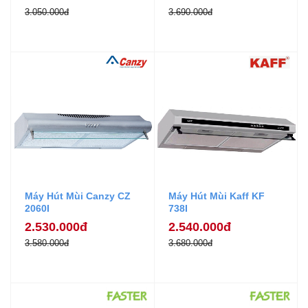
3.050.000đ
3.690.000đ
Máy Hút Mùi Canzy CZ
Máy Hút Mùi Kaff KF
2060I
738I
2.530.000đ
2.540.000đ
3.580.000đ
3.680.000đ