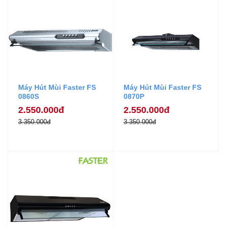
Máy Hút Mùi Faster FS
Máy Hút Mùi Faster FS
0860S
0870P
2.550.000đ
2.550.000đ
3.350.000đ
3.350.000đ