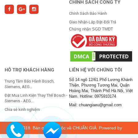
CHÍNH SÁCH CÔNG TY
Chính Sách Bảo Hành
Giao Nhận-Lắp Đặt-Đổi Trả
Chứng nhận SGD TMĐT
HỖ TRỢ KHÁCH HÀNG
LIÊN HỆ VỚI CHÚNG TÔI
Số 14 ngõ 12/61 Phố Lương Khánh
Trung Tâm Bảo Hành Bosch,
Thiện, Phương Tương Mai, Quận
Siemens, AEG...
Hoàng Mai, Thành Phố Hà Nội, Việt
Đặt Mua Linh Kiện Thay Thế Bosch -
Nam. Hotline: 0975910174
Siemens - AEG...
Mail: chuangiaeu@gmail.com
Chia sẻ kinh nghiệm
© 2018. Bản quyền thuộc về
CHUẨN GIÁ
. Powered by