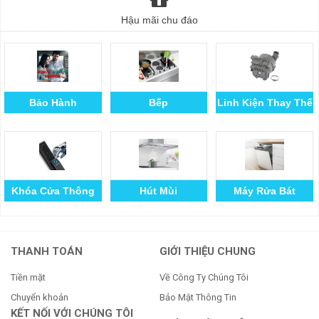
Hậu mãi chu đáo
Bảo Hành
Bếp
Linh Kiện Thay Thế
Khóa Cửa Thông
Hút Mùi
Máy Rửa Bát
Minh
THANH TOÁN
GIỚI THIỆU CHUNG
Tiền mặt
Về Công Ty Chúng Tôi
Chuyển khoản
Bảo Mật Thông Tin
KẾT NỐI VỚI CHÚNG TÔI