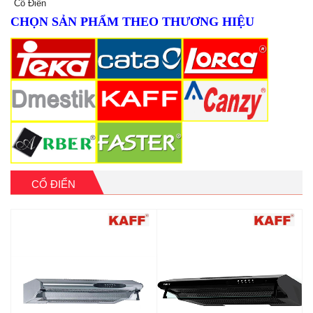
Cổ Điển
CHỌN SẢN PHẨM THEO THƯƠNG HIỆU
CỔ ĐIỂN