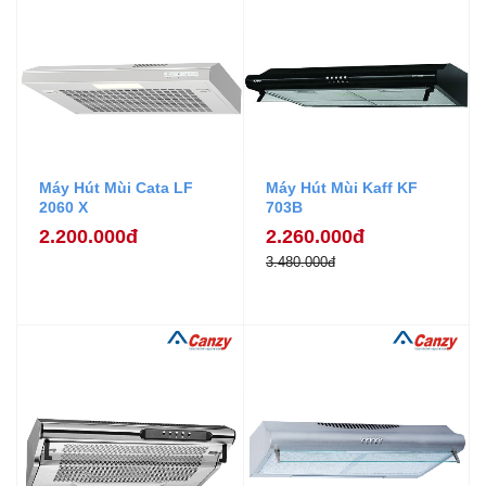
Máy Hút Mùi Cata LF
Máy Hút Mùi Kaff KF
2060 X
703B
2.200.000đ
2.260.000đ
3.480.000đ