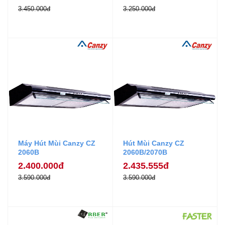
3.450.000đ
3.250.000đ
Máy Hút Mùi Canzy CZ
Hút Mùi Canzy CZ
2060B
2060B/2070B
2.400.000đ
2.435.555đ
3.590.000đ
3.590.000đ