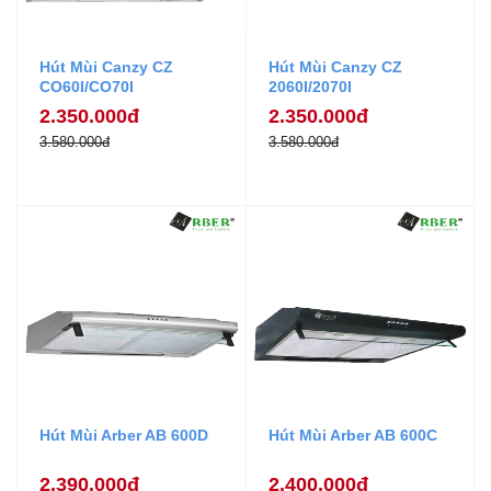
Hút Mùi Canzy CZ
Hút Mùi Canzy CZ
CO60I/CO70I
2060I/2070I
2.350.000đ
2.350.000đ
3.580.000đ
3.580.000đ
Hút Mùi Arber AB 600D
Hút Mùi Arber AB 600C
2.390.000đ
2.400.000đ