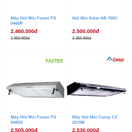
Máy Hút Mùi Faster FS
Hút Mùi Arber AB 700C
0460P
2.460.000đ
2.500.000đ
2.950.000đ
3.350.000đ
Máy Hút Mùi Faster FS
Máy Hút Mùi Canzy CZ
0460S
2070B
2.505.000đ
2.530.000đ