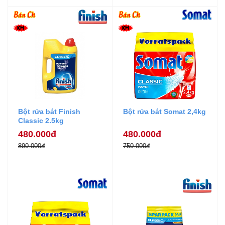
Bột rửa bát Finish
Bột rửa bát Somat 2,4kg
Classic 2.5kg
480.000đ
480.000đ
890.000đ
750.000đ