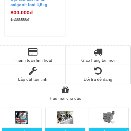
calgonit loại 4,5kg
800.000đ
1.200.000đ
Thanh toán linh hoạt
Giao hàng tận nơi
Lắp đặt tận tình
Đổi trả dễ dàng
Hậu mãi chu đáo