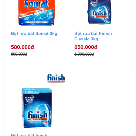
Bột rửa bát Somat 3kg
Bột rửa bát Finish
Classic 3kg
580.000đ
656.000đ
800.000đ
1.090.000đ
Bột rửa bát finish