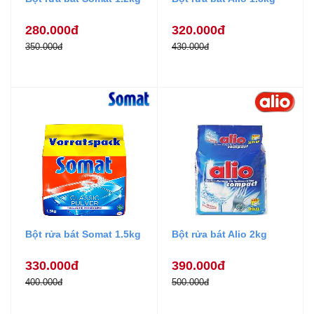
280.000đ
320.000đ
350.000đ
430.000đ
Bột rửa bát Somat 1.5kg
Bột rửa bát Alio 2kg
330.000đ
390.000đ
400.000đ
500.000đ