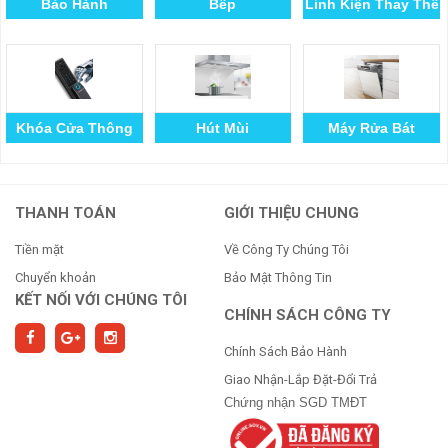
Bảo Hành
Bếp
Linh Kiện Thay Thế
Khóa Cửa Thông
Hút Mùi
Máy Rửa Bát
Minh
THANH TOÁN
GIỚI THIỆU CHUNG
Tiền mặt
Về Công Ty Chúng Tôi
Chuyển khoản
Bảo Mật Thông Tin
KẾT NỐI VỚI CHÚNG TÔI
CHÍNH SÁCH CÔNG TY
Chính Sách Bảo Hành
Giao Nhận-Lắp Đặt-Đổi Trả
Chứng nhận SGD TMĐT