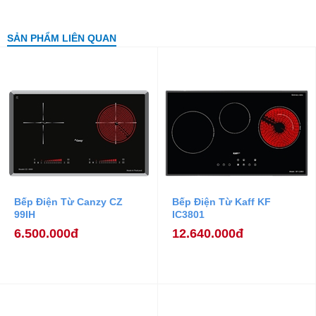
SẢN PHẨM LIÊN QUAN
Bếp Điện Từ Canzy CZ
Bếp Điện Từ Kaff KF
99IH
IC3801
6.500.000đ
12.640.000đ