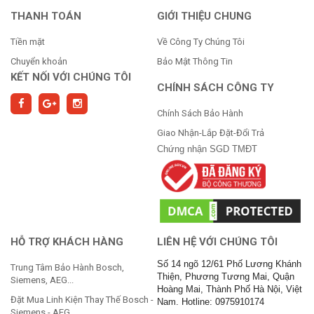
THANH TOÁN
GIỚI THIỆU CHUNG
Tiền mặt
Về Công Ty Chúng Tôi
Chuyển khoản
Bảo Mật Thông Tin
KẾT NỐI VỚI CHÚNG TÔI
CHÍNH SÁCH CÔNG TY
Chính Sách Bảo Hành
Giao Nhận-Lắp Đặt-Đổi Trả
Chứng nhận SGD TMĐT
HỖ TRỢ KHÁCH HÀNG
LIÊN HỆ VỚI CHÚNG TÔI
Số 14 ngõ 12/61 Phố Lương Khánh
Trung Tâm Bảo Hành Bosch,
Thiện, Phương Tương Mai, Quận
Siemens, AEG...
Hoàng Mai, Thành Phố Hà Nội, Việt
Đặt Mua Linh Kiện Thay Thế Bosch -
Nam. Hotline: 0975910174
Siemens - AEG...