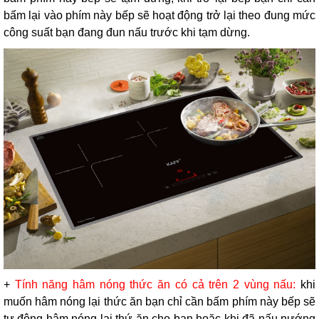
bấm lại vào phím này bếp sẽ hoạt động trở lại theo đung mức
công suất bạn đang đun nấu trước khi tạm dừng.
+
Tính năng hâm nóng thức ăn có cả trên 2 vùng nấu:
khi
muốn hâm nóng lại thức ăn bạn chỉ cần bấm phím này bếp sẽ
tự động hâm nóng lại thứ ăn cho bạn hoặc khi đã nấu nướng