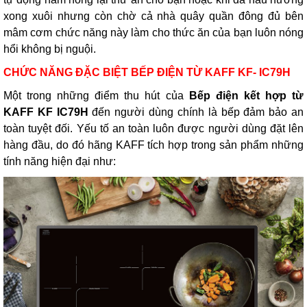
xong xuôi nhưng còn chờ cả nhà quây quần đông đủ bên
mâm cơm chức năng này làm cho thức ăn của bạn luôn nóng
hổi không bị nguội.
CHỨC NĂNG ĐẶC BIỆT BẾP ĐIỆN TỪ KAFF KF- IC79H
Một trong những điểm thu hút của
Bếp điện kết hợp từ
KAFF KF IC79H
đến người dùng chính là bếp đảm bảo an
toàn tuyệt đối. Yếu tố an toàn luôn được người dùng đặt lên
hàng đầu, do đó hãng KAFF tích hợp trong sản phẩm những
tính năng hiện đại như: