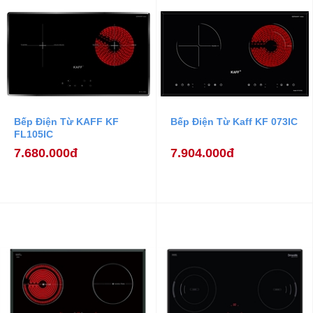
Bếp Điện Từ KAFF KF
Bếp Điện Từ Kaff KF 073IC
FL105IC
7.680.000đ
7.904.000đ