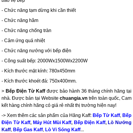
bảo vệ bếp
- Chức năng tạm dừng khi cần thiết
- Chức năng hâm
- Chức năng chống tràn
- Cảm ứng quá nhiệt
- Chức năng nướng với bếp điện
- Công suất bếp: 2000Wx1500Wx2200W
- Kích thước mặt kính: 780x450mm
- Kích thước khoét đá: 750x400mm.
>
Bếp Điện Từ Kaff
được bảo hành 36 tháng chính hãng tại
nhà. Được bán tại Website
chuangia.vn
trên toàn quốc, Cam
kết hàng chính hãng có giá rẻ nhất thị trường hiện nay!
-> Xem thêm các sản phẩm của Hãng Kaff:
Bếp Từ Kaff
,
Bếp
Điện Từ Kaff
,
Máy Hút Mùi Kaff
,
Bếp Điện Kaff
,
Lò Nướng
Kaff
,
Bếp Gas Kaff
,
Lò Vi Sóng Kaff
...