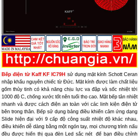
Bếp điện từ Kaff KF IC79H
sử dụng mặt kính Schott Ceran
nhập khẩu nguyên chiếc từ Đức. Mặt kính được làm chất liệu
gốm thủy tinh có khả năng chịu lực va đập và sốc nhiệt tới
1000 độ C, chống xước tốt nên tuổi thọ cao. Mặt bếp tản nhiệt
nhanh và được cách điện an toàn với các linh kiện điện tử
bên trong thân. Bếp sử dụng bảng điều khiển cảm ứng dạng
Slide hiện đại với 9 cấp độ công suất nhiệt độ khác nhau,
điều khiển dễ dàng bằng một ngón tay, mọi chương trình nấu
đều được hiển thị qua đèn Led sắc nét để bạn điều chỉnh