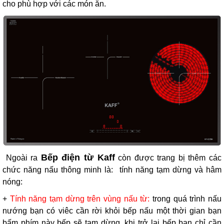
cho phù hợp với các món ăn.
Bếp điện từ Kaff
Ngoài ra
còn được trang bị thêm các
chức năng nấu thông minh là: tính năng tạm dừng và hâm
nóng:
+
Tính năng tạm dừng trên vùng nấu từ:
trong quá trình nấu
nướng bạn có viêc cần rời khỏi bếp nấu một thời gian bạn
bấm phím này bếp sẽ tạm dừng, khi trở lại bếp bạn chỉ cần