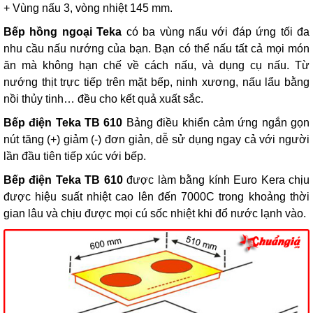
+ Vùng nấu 3, vòng nhiệt 145 mm.
Bếp hồng ngoại Teka
có ba vùng nấu với đáp ứng tối đa
nhu cầu nấu nướng của bạn. Bạn có thể nấu tất cả mọi món
ăn mà không hạn chế về cách nấu, và dụng cụ nấu. Từ
nướng thịt trực tiếp trên mặt bếp, ninh xương, nấu lẩu bằng
nồi thủy tinh… đều cho kết quả xuất sắc.
Bếp điện Teka TB 610
Bảng điều khiển cảm ứng ngắn gọn
nút tăng (+) giảm (-) đơn giản, dễ sử dụng ngay cả với người
lần đầu tiên tiếp xúc với bếp.
Bếp điện Teka TB 610
được làm bằng kính Euro Kera chịu
được hiệu suất nhiệt cao lên đến 7000C trong khoảng thời
gian lâu và chịu được mọi cú sốc nhiệt khi đổ nước lạnh vào.