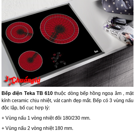
Bếp điện Teka TB 610
thuộc dòng bếp hồng ngoạ âm , mặt
kính ceramic chịu nhiệt, vát cạnh đẹp mắt. Bếp có 3 vùng nấu
độc lập, bố cục hợp lý:
+ Vùng nấu 1 vòng nhiệt đôi 180/230 mm.
+ Vùng nấu 2 vòng nhiệt 180 mm.