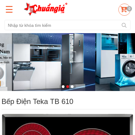
☰
0
Bếp Điện Teka TB 610