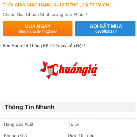
THỜI GIAN GIAO HÀNG: 4- 12 TIẾNG , CẢ T7 VÀ CN.
Chuẩn Giá, Chuẩn Chất Lượng Sản Phẩm !
MUA NGAY
GỌI ĐẶT MUA
Giao hàng từ 4- 12 giờ
0975910174
Bảo Hành 24 Tháng Kể Từ Ngày Lắp Đặt !
Thông Tin Nhanh
Hãng Sản Xuất
TEKA
Khoảng Giá
Dưới 10 Triệu