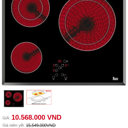
10.568.000 VND
GIÁ:
15.549.000VND
Giá niêm yết: