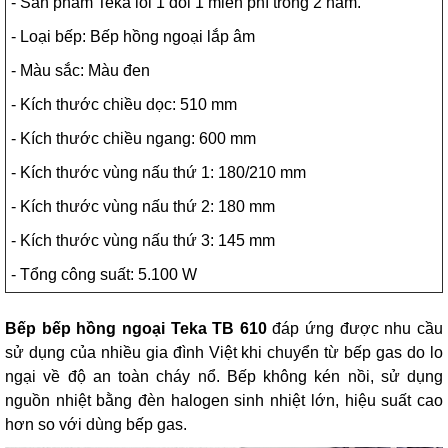
- Sản phẩm Teka lỗi 1 đổi 1 miễn phí trong 2 năm.
- Loại bếp: Bếp hồng ngoại lắp âm
- Màu sắc: Màu đen
- Kích thước chiều dọc: 510 mm
- Kích thước chiều ngang: 600 mm
- Kích thước vùng nấu thứ 1: 180/210 mm
- Kích thước vùng nấu thứ 2: 180 mm
- Kích thước vùng nấu thứ 3: 145 mm
- Tổng công suất: 5.100 W
Bếp bếp hồng ngoại Teka TB 610
đáp ứng được nhu cầu
sử dụng của nhiều gia đình Việt khi chuyển từ bếp gas do lo
ngại về độ an toàn cháy nổ. Bếp không kén nồi, sử dụng
nguồn nhiệt bằng đèn halogen sinh nhiệt lớn, hiệu suất cao
hơn so với dùng bếp gas.