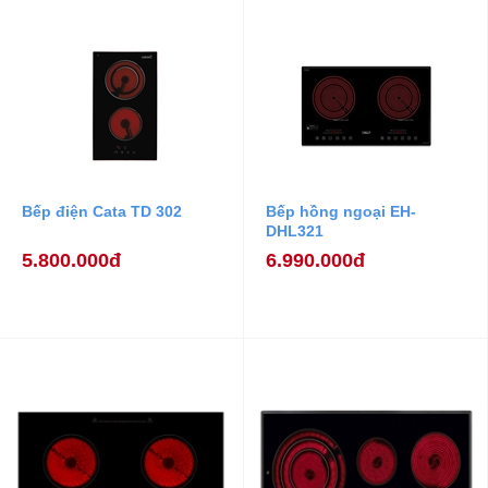
Bếp điện Cata TD 302
Bếp hồng ngoại EH-
DHL321
5.800.000đ
6.990.000đ