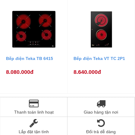
Bếp điện Teka TB 6415
Bếp điện Teka VT TC 2P1
8.080.000đ
8.640.000đ
Thanh toán linh hoạt
Giao hàng tận nơi
Lắp đặt tận tình
Đổi trả dễ dàng