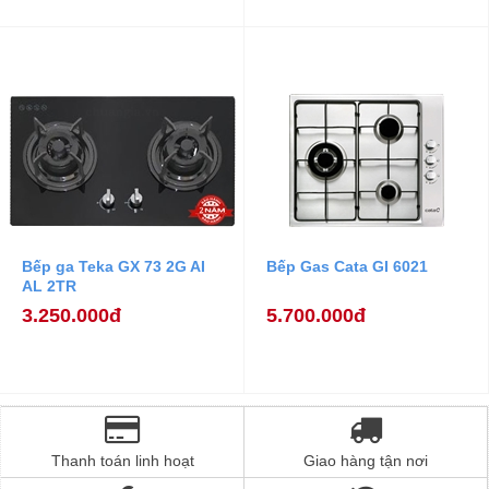
Bếp ga Teka GX 73 2G AI
Bếp Gas Cata GI 6021
AL 2TR
3.250.000đ
5.700.000đ
Thanh toán linh hoạt
Giao hàng tận nơi