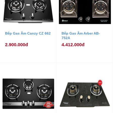
Bếp Gas Âm Canzy CZ 662
Bếp Gas Âm Arber AB-
752A
2.900.000đ
4.412.000đ