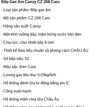
Bếp Gas Âm Canzy CZ 268 Caro
- Loại sản phẩm: Bếp gas âm
- Mã sản phẩm: CZ 268 Caro
- Hãng sản xuất: Canzy
- Mặt kính vuông dày, mâm hứng nước tràn đen
- Chịu lực, chịu nhiệt dày 8 mm.
- Thiết kế theo tiêu chuẩn và phong cách CHÂU ÂU
- Số bếp nấu: 02
- Màu sắc: Đen Caro
- Lượng gas tiêu thụ: 0.03kg/lò/h
- Hệ thống đánh lửa tự động bằng pin IC
- Công suất mạnh
- Hệ thống mâm chia lửa Châu Âu