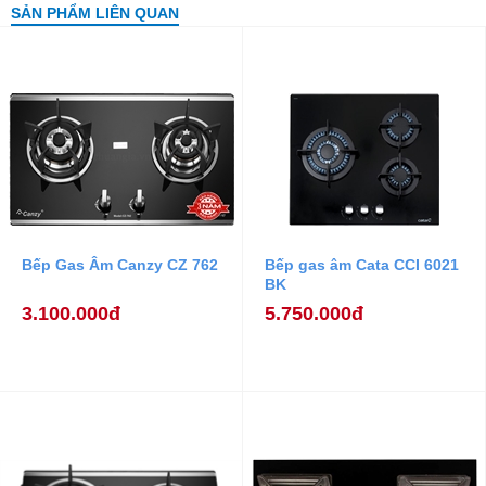
SẢN PHẨM LIÊN QUAN
Bếp Gas Âm Canzy CZ 762
Bếp gas âm Cata CCI 6021
BK
3.100.000đ
5.750.000đ