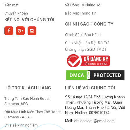
Tiền mặt
Về Công Ty Chúng Tôi
Chuyển khoản
Bảo Mật Thông Tin
KẾT NỐI VỚI CHÚNG TÔI
CHÍNH SÁCH CÔNG TY
Chính Sách Bảo Hành
Giao Nhận-Lắp Đặt-Đổi Trả
Chứng nhận SGD TMĐT
HỖ TRỢ KHÁCH HÀNG
LIÊN HỆ VỚI CHÚNG TÔI
Số 14 ngõ 12/61 Phố Lương Khánh
Trung Tâm Bảo Hành Bosch,
Thiện, Phương Tương Mai, Quận
Siemens, AEG...
Hoàng Mai, Thành Phố Hà Nội, Việt
Đặt Mua Linh Kiện Thay Thế Bosch -
Nam. Hotline: 0975910174
Siemens - AEG...
Mail: chuangiaeu@gmail.com
Chia sẻ kinh nghiệm