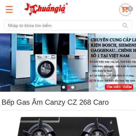
☰
0
Bếp Gas Âm Canzy CZ 268 Caro