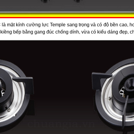
C
là mặt kính cường lực Temple sang trọng và có độ bền cao, h
i kiềng bếp bằng gang đúc chống dính, vừa có kiểu dáng đẹp, ch