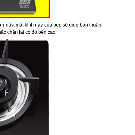
ơn nữa mặt kính này của bếp sẽ giúp bạn thuận
ắc chắn lại có độ bền cao.