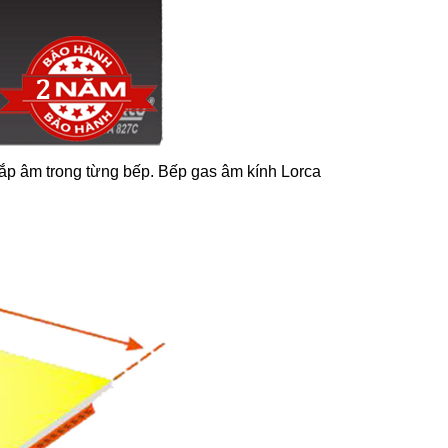
 lắp âm trong từng bếp. Bếp gas âm kính Lorca