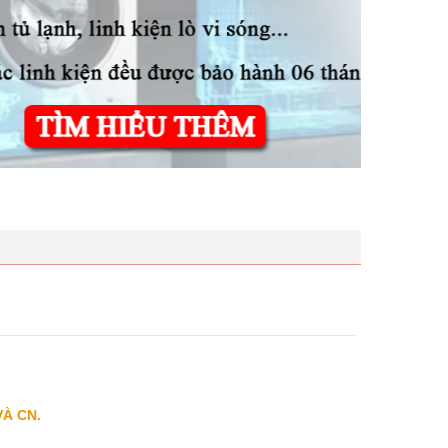
VÀ CN.