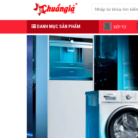
DANH MỤC SẢN PHẨM
BẾP TỪ