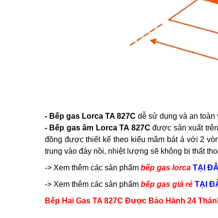
- Bếp gas Lorca TA 827C
dễ sử dụng và an toàn v
- Bếp gas âm Lorca TA 827C
được sản xuất trên
đồng được thiết kế theo kiểu mâm bát á với 2 vòn
trung vào đáy nồi, nhiệt lượng sẽ không bị thất th
-> Xem thêm các sản phẩm
bếp gas lorca
TẠI Đ
-> Xem thêm
các sản phẩm
bếp gas giá rẻ
TẠI Đ
Bếp Hai Gas TA 827C Được Bảo Hành 24 Thánh