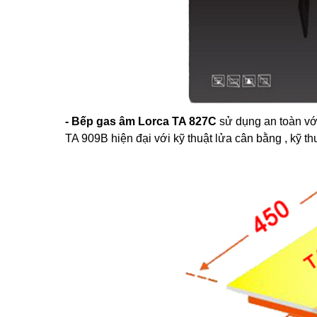
- Bếp gas âm Lorca TA 827C
sử dụng an toàn với
TA 909B hiện đại với kỹ thuật lửa cân bằng , kỹ th