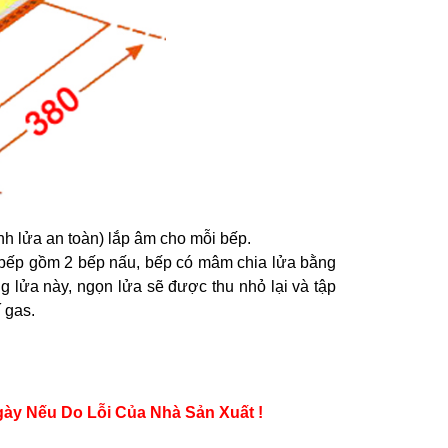
nh lửa an toàn) lắp âm cho mỗi bếp.
i, bếp gồm 2 bếp nấu, bếp có mâm chia lửa bằng
g lửa này, ngọn lửa sẽ được thu nhỏ lại và tập
 gas.
ày Nếu Do Lỗi Của Nhà Sản Xuất !