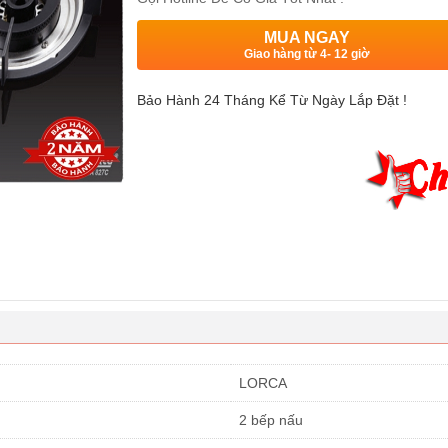
MUA NGAY
Giao hàng từ 4- 12 giờ
Bảo Hành 24 Tháng Kể Từ Ngày Lắp Đặt !
LORCA
2 bếp nấu