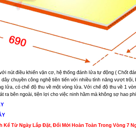
ới nút điều khiển vặn cơ, hệ thống đánh lửa tự động ( Chốt đá
 dây chuyền công nghệ tiên tiến với nhiều tính năng vượt trộ
g lửa, có chế độ thu về một vòng lửa. Với chế độ thu về 1 vòn
oát ra bên ngoài, tiện lợi cho việc ninh hầm mà không sợ hao phí
ÂY
ÂY
 Kể Từ Ngày Lắp Đặt, Đổi Mới Hoàn Toàn Trong Vòng 7 Ng