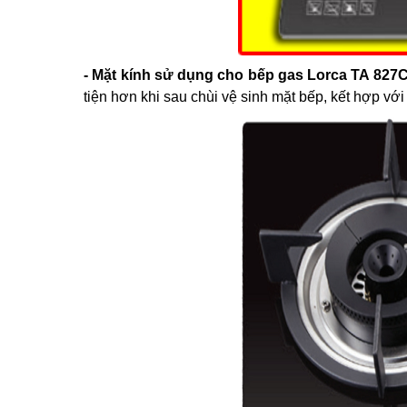
- Mặt kính sử dụng cho bếp gas Lorca TA 827
tiện hơn khi sau chùi vệ sinh mặt bếp, kết hợp vớ