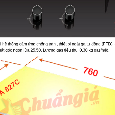
 hệ thống cảm ứng chống tràn , thiết bị ngắt ga tự động (FFD)
uật góc ngọn lửa 25.50. Lượng gas tiêu thụ: 0.30 kg gas/h/lò.