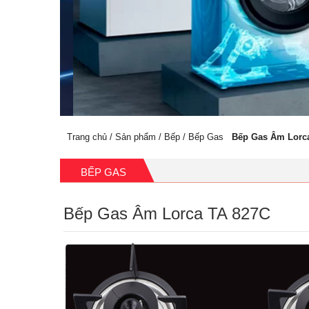
Trang chủ
/
Sản phẩm
/
Bếp
/
Bếp Gas
Bếp Gas Âm Lorc
BẾP GAS
Bếp Gas Âm Lorca TA 827C