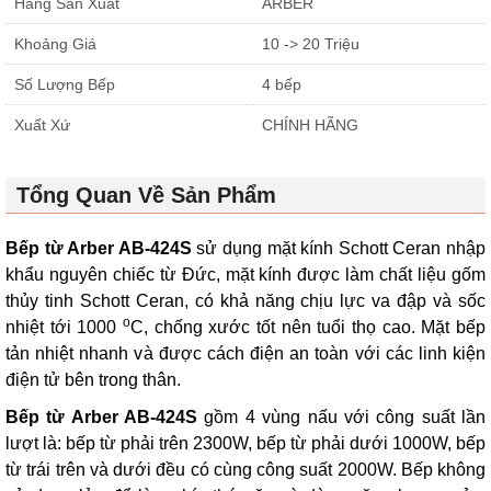
Hãng Sản Xuất
ARBER
Khoảng Giá
10 -> 20 Triệu
Số Lượng Bếp
4 bếp
Xuất Xứ
CHÍNH HÃNG
Tổng Quan Về Sản Phẩm
Bếp từ Arber AB-424S
sử dụng mặt kính Schott Ceran nhập
khẩu nguyên chiếc từ Đức, mặt kính được làm chất liệu gốm
thủy tinh Schott Ceran, có khả năng chịu lực va đập và sốc
o
nhiệt tới 1000
C, chống xước tốt nên tuổi thọ cao. Mặt bếp
tản nhiệt nhanh và được cách điện an toàn với các linh kiện
điện tử bên trong thân.
Bếp từ Arber AB-424S
gồm 4 vùng nấu với công suất lần
lượt là: bếp từ phải trên 2300W, bếp từ phải dưới 1000W, bếp
từ trái trên và dưới đều có cùng công suất 2000W. Bếp không