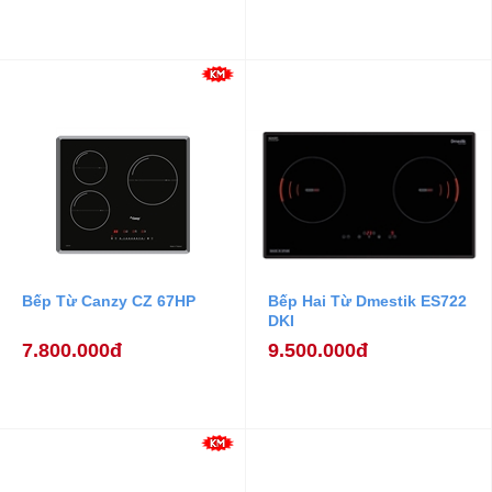
Bếp Từ Canzy CZ 67HP
Bếp Hai Từ Dmestik ES722
DKI
7.800.000đ
9.500.000đ