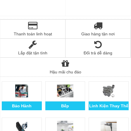
Thanh toán linh hoạt
Giao hàng tận nơi
Lắp đặt tận tình
Đổi trả dễ dàng
Hậu mãi chu đáo
Bảo Hành
Bếp
Linh Kiện Thay Thế