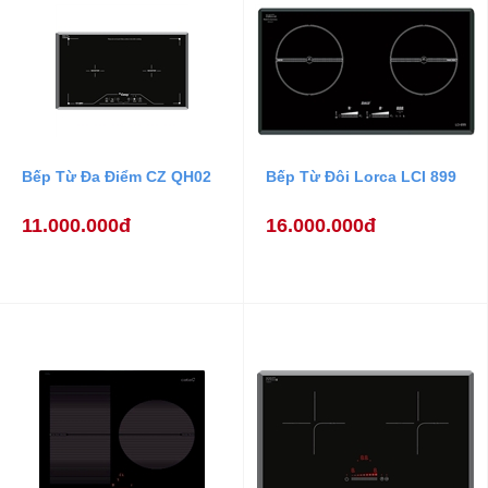
Bếp Từ Đa Điểm CZ QH02
Bếp Từ Đôi Lorca LCI 899
11.000.000đ
16.000.000đ