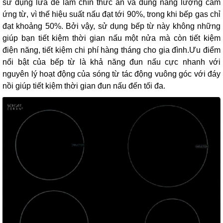
sử dụng lửa để làm chín thức ăn và dùng năng lượng cảm
ứng từ, vì thế hiệu suất nấu đạt tới 90%, trong khi bếp gas chỉ
đạt khoảng 50%. Bởi vậy, sử dụng bếp từ này không những
giúp bạn tiết kiệm thời gian nấu một nửa mà còn tiết kiệm
điện năng, tiết kiệm chi phí hàng tháng cho gia đình.Ưu điểm
nổi bật của bếp từ là khả năng đun nấu cực nhanh với
nguyên lý hoạt động của sóng từ tác động vuông góc với đáy
nồi giúp tiết kiệm thời gian đun nấu đến tối đa.