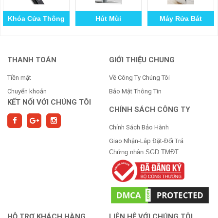
Khóa Cửa Thông
Hút Mùi
Máy Rửa Bát
Minh
THANH TOÁN
GIỚI THIỆU CHUNG
Tiền mặt
Về Công Ty Chúng Tôi
Chuyển khoản
Bảo Mật Thông Tin
KẾT NỐI VỚI CHÚNG TÔI
CHÍNH SÁCH CÔNG TY
Chính Sách Bảo Hành
Giao Nhận-Lắp Đặt-Đổi Trả
Chứng nhận SGD TMĐT
HỖ TRỢ KHÁCH HÀNG
LIÊN HỆ VỚI CHÚNG TÔI