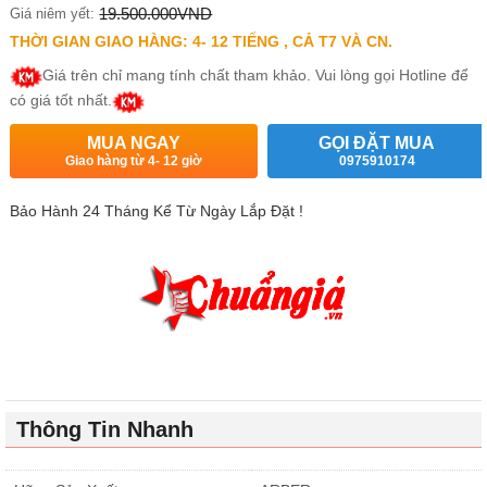
19.500.000VND
Giá niêm yết:
THỜI GIAN GIAO HÀNG: 4- 12 TIẾNG , CẢ T7 VÀ CN.
Giá trên chỉ mang tính chất tham khảo. Vui lòng gọi Hotline để
có giá tốt nhất.
MUA NGAY
GỌI ĐẶT MUA
Giao hàng từ 4- 12 giờ
0975910174
Bảo Hành 24 Tháng Kể Từ Ngày Lắp Đặt !
Thông Tin Nhanh