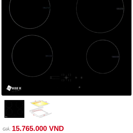
15.765.000 VND
GIÁ: