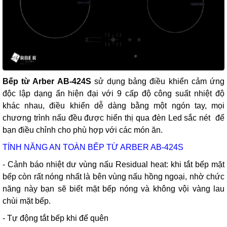
Bếp từ Arber AB-424S
sử dụng bảng điều khiển cảm ứng
độc lập dạng ẩn hiện đại với 9 cấp độ công suất nhiệt độ
khác nhau, điều khiển dễ dàng bằng một ngón tay, mọi
chương trình nấu đều được hiển thị qua đèn Led sắc nét để
bạn điều chỉnh cho phù hợp với các món ăn.
TÍNH NĂNG AN TOÀN BẾP TỪ ARBER AB-424S
- Cảnh báo nhiệt dư vùng nấu Residual heat: khi tắt bếp mặt
bếp còn rất nóng nhất là bên vùng nấu hồng ngoại, nhờ chức
năng này bạn sẽ biết mặt bếp nóng và không vội vàng lau
chùi mặt bếp.
- Tự động tắt bếp khi để quên