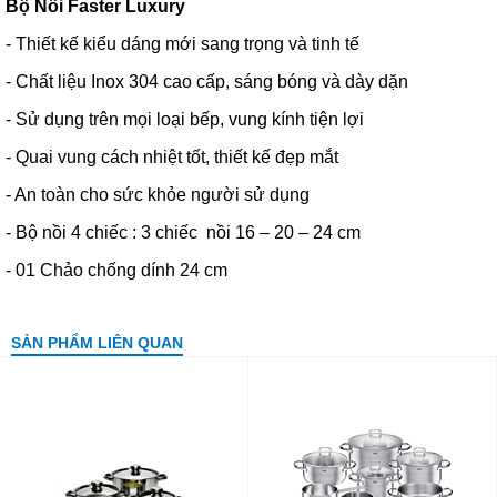
Bộ Nồi Faster Luxury
- Thiết kế kiểu dáng mới sang trọng và tinh tế
- Chất liệu Inox 304 cao cấp, sáng bóng và dày dặn
- Sử dụng trên mọi loại bếp, vung kính tiện lợi
- Quai vung cách nhiệt tốt, thiết kế đẹp mắt
- An toàn cho sức khỏe người sử dụng
- Bộ nồi 4 chiếc : 3 chiếc nồi 16 – 20 – 24 cm
- 01 Chảo chống dính 24 cm
SẢN PHẨM LIÊN QUAN