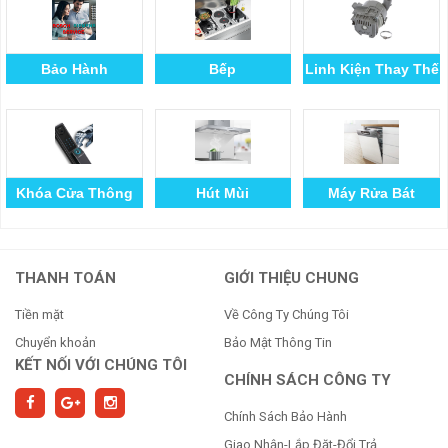
Bảo Hành
Bếp
Linh Kiện Thay Thế
Khóa Cửa Thông
Hút Mùi
Máy Rửa Bát
Minh
THANH TOÁN
GIỚI THIỆU CHUNG
Tiền mặt
Về Công Ty Chúng Tôi
Chuyển khoản
Bảo Mật Thông Tin
KẾT NỐI VỚI CHÚNG TÔI
CHÍNH SÁCH CÔNG TY
Chính Sách Bảo Hành
Giao Nhận-Lắp Đặt-Đổi Trả