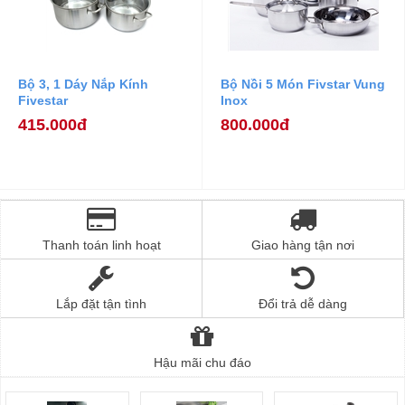
Bộ 3, 1 Dáy Nắp Kính
Bộ Nồi 5 Món Fivstar Vung
Fivestar
Inox
415.000đ
800.000đ
Thanh toán linh hoạt
Giao hàng tận nơi
Lắp đặt tận tình
Đổi trả dễ dàng
Hậu mãi chu đáo