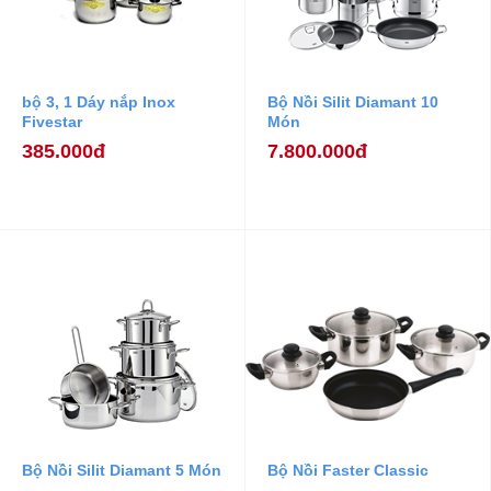
bộ 3, 1 Dáy nắp Inox
Bộ Nồi Silit Diamant 10
Fivestar
Món
385.000đ
7.800.000đ
Bộ Nồi Silit Diamant 5 Món
Bộ Nồi Faster Classic