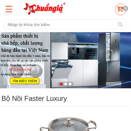
☰
0
Bộ Nồi Faster Luxury