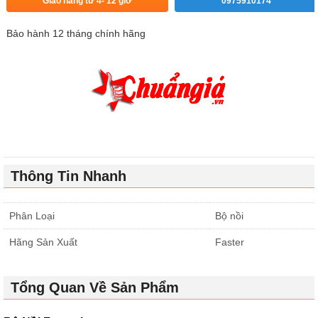
Giao hàng từ 4- 12 giờ
0975910174
Bảo hành 12 tháng chính hãng
Thông Tin Nhanh
Phân Loại
Bộ nồi
Hãng Sản Xuất
Faster
Tổng Quan Về Sản Phẩm