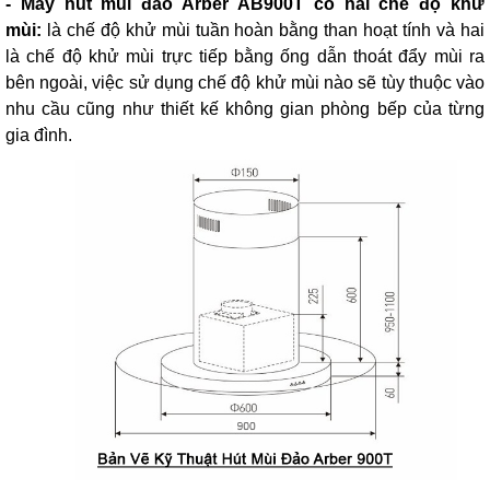
- Máy hút mùi đảo Arber AB900T có hai chế độ khử
mùi:
là chế độ khử mùi tuần hoàn bằng than hoạt tính và hai
là chế độ khử mùi trực tiếp bằng ống dẫn thoát đẩy mùi ra
bên ngoài, việc sử dụng chế độ khử mùi nào sẽ tùy thuộc vào
nhu cầu cũng như thiết kế không gian phòng bếp của từng
gia đình.