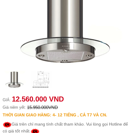
12.560.000 VND
GIÁ:
15.950.000VND
Giá niêm yết:
THỜI GIAN GIAO HÀNG: 4- 12 TIẾNG , CẢ T7 VÀ CN.
Giá trên chỉ mang tính chất tham khảo. Vui lòng gọi Hotline để
có giá tốt nhất.