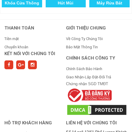
Khóa Cửa Thông
Hút Mùi
Máy Rửa Bát
Minh
THANH TOÁN
GIỚI THIỆU CHUNG
Tiền mặt
Về Công Ty Chúng Tôi
Chuyển khoản
Bảo Mật Thông Tin
KẾT NỐI VỚI CHÚNG TÔI
CHÍNH SÁCH CÔNG TY
Chính Sách Bảo Hành
Giao Nhận-Lắp Đặt-Đổi Trả
Chứng nhận SGD TMĐT
HỖ TRỢ KHÁCH HÀNG
LIÊN HỆ VỚI CHÚNG TÔI