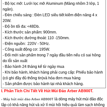
- Bộ lọc mỡ: Lưới lọc mỡ Aluminum (Màng nhôm 3 lớp, 1
ngăn).
- Đèn chiếu sáng : Đèn LED siêu tiết kiêm điện năng 4 x
20W.
- Độ ồn tối đa: <48Db.
- Kích thước sản phẩm: 900mm.
- Kích thước đường thoát: 110 -150mm.
- Điện nguồn: 220V - 50Hz.
- Công suất động cơ: 195W.
- Đổi mới sản phẩm trong 7 ngày đầu tiên nếu có sai hỏng
do lỗi sản xuất
- Bảo hành 24 tháng kể từ ngày mua
- Khi bảo hành, khách hàng phải cung cấp: Phiếu bảo hành
(có ghi đầy đủ thông tin)và hóa đơn mua hàng
- Sản phẩm được bảo hành tại nhà khách hàng.
I. Phân Tích Chi Tiết Về Hút Mùi Đảo Arber AB900T.
là dòng máy hút mùi đảo độc
- Máy hút mùi đảo Arber AB900T
lập có khả năng hút và xử lí mùi hôi hiệu quả làm sạch không