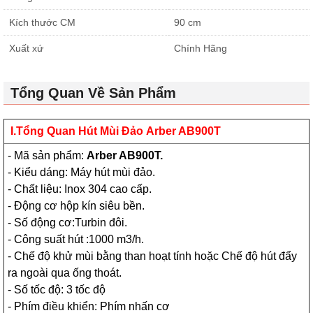
Kích thước CM
90 cm
Xuất xứ
Chính Hãng
Tổng Quan Về Sản Phẩm
I.Tổng Quan
Hút Mùi Đảo
Arber AB900T
- Mã sản phẩm:
Arber AB900T.
- Kiểu dáng: Máy hút mùi đảo.
- Chất liệu: Inox 304 cao cấp.
- Động cơ hộp kín siêu bền.
- Số động cơ:Turbin đôi.
- Công suất hút :1000 m3/h.
- Chế độ khử mùi bằng than hoạt tính hoặc Chế độ hút đẩy
ra ngoài qua ống thoát.
- Số tốc độ: 3 tốc độ
- Phím điều khiển: Phím nhấn cơ