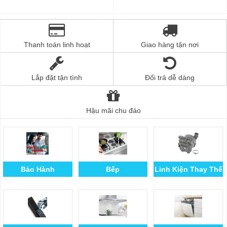
Thanh toán linh hoạt
Giao hàng tận nơi
Lắp đặt tận tình
Đổi trả dễ dàng
Hậu mãi chu đáo
Bảo Hành
Bếp
Linh Kiện Thay Thế