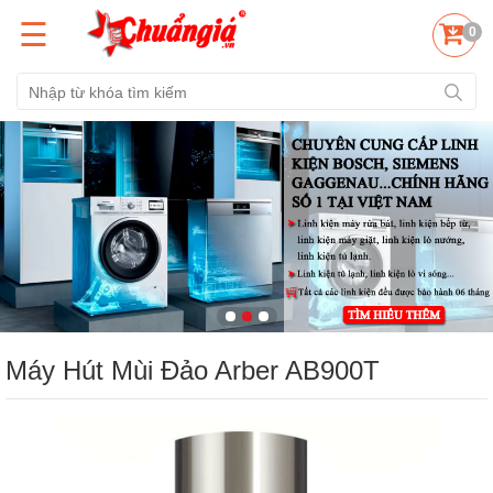
☰
0
Máy Hút Mùi Đảo Arber AB900T