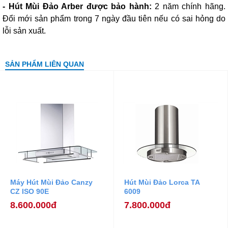
- Hút Mùi Đảo Arber được bảo hành:
2 năm chính hãng.
Đổi mới sản phẩm trong 7 ngày đầu tiên nếu có sai hỏng do
lỗi sản xuất.
SẢN PHẨM LIÊN QUAN
Máy Hút Mùi Đảo Canzy
Hút Mùi Đảo Lorca TA
CZ ISO 90E
6009
8.600.000đ
7.800.000đ