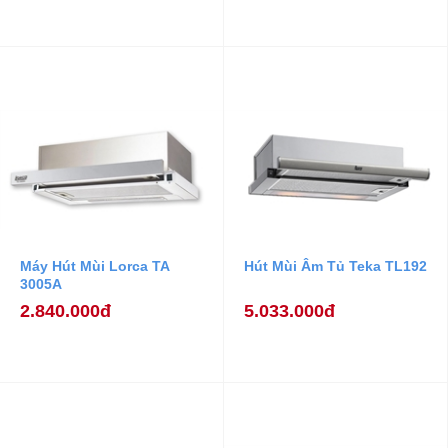
Máy Hút Mùi Lorca TA
Hút Mùi Âm Tủ Teka TL192
3005A
2.840.000đ
5.033.000đ