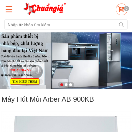
☰
0
Máy Hút Mùi Arber AB 900KB