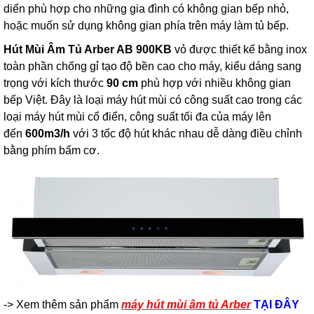
diển phù hợp cho những gia đình có không gian bếp nhỏ,
hoặc muốn sử dụng không gian phía trên máy làm tủ bếp.
Hút Mùi Âm Tủ Arber AB 900KB
vỏ được thiết kế bằng inox
toàn phần chống gỉ tạo độ bền cao cho máy, kiểu dáng sang
trọng với kích thước
90 cm
phù hợp với nhiều không gian
bếp Việt. Đây là loại máy hút mùi có công suất cao trong các
loại máy hút mùi cổ điển, công suất tối đa của máy lên
đến
600m3/h
với 3 tốc độ hút khác nhau dễ dàng điều chỉnh
bằng phím bấm
cơ
.
-> Xem thêm sản phẩm
máy hút mùi âm tủ Arber
TẠI ĐÂY