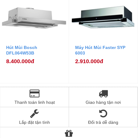
Hút Mùi Bosch
Máy Hút Mùi Faster SYP
DFL064W53B
6003
8.400.000đ
2.910.000đ
Thanh toán linh hoạt
Giao hàng tận nơi
Lắp đặt tận tình
Đổi trả dễ dàng