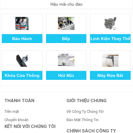
Hậu mãi chu đáo
Bảo Hành
Bếp
Linh Kiện Thay Thế
Khóa Cửa Thông
Hút Mùi
Máy Rửa Bát
Minh
THANH TOÁN
GIỚI THIỆU CHUNG
Tiền mặt
Về Công Ty Chúng Tôi
Chuyển khoản
Bảo Mật Thông Tin
KẾT NỐI VỚI CHÚNG TÔI
CHÍNH SÁCH CÔNG TY