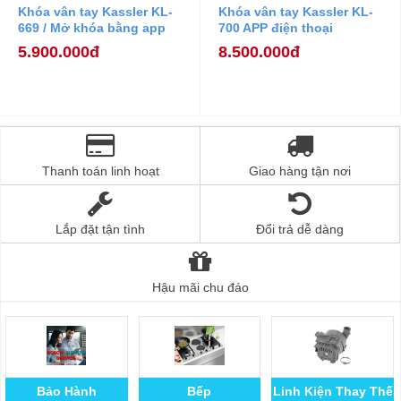
Khóa vân tay Kassler KL-
Khóa vân tay Kassler KL-
669 / Mở khóa bằng app
700 APP điện thoại
điện thoại-
5.900.000đ
8.500.000đ
Thanh toán linh hoạt
Giao hàng tận nơi
Lắp đặt tận tình
Đổi trả dễ dàng
Hậu mãi chu đáo
Bảo Hành
Bếp
Linh Kiện Thay Thế