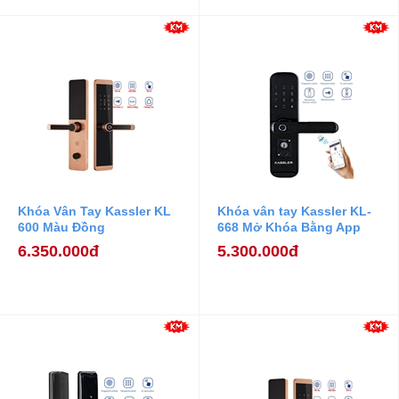
Khóa Vân Tay Kassler KL
Khóa vân tay Kassler KL-
600 Màu Đồng
668 Mở Khóa Bằng App
Điện Thoại
6.350.000đ
5.300.000đ