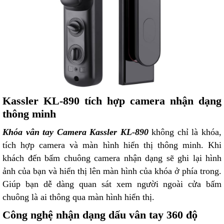
Kassler KL-890 tích hợp camera nhận dạng
thông minh
Khóa vân tay Camera Kassler KL-890
không chỉ là khóa,
tích hợp camera và màn hình hiển thị thông minh. Khi
khách đến bấm chuông camera nhận dạng sẽ ghi lại hình
ảnh của bạn và hiển thị lên màn hình của khóa ở phía trong.
Giúp bạn dễ dàng quan sát xem người ngoài cửa bấm
chuông là ai thông qua màn hình hiển thị.
Công nghệ nhận dạng dấu vân tay 360 độ