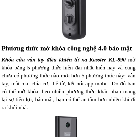
Phương thức mở khóa công nghệ 4.0 bảo mật
Khóa cửa vân tay điều khiển từ xa Kassler KL-890
mở
khóa bằng 5 phương thức hiện đại nhất hiện nay và cũng
chưa có phương thức nào mới hơn 5 phương thức này: vân
tay, mật mã, chìa cơ, thẻ từ, kết nối app mobi . Do đó bạn
có thể mở khóa theo nhiều phương thức khác nhau mang
lại sự tiện lợi, bảo mật, bạn có thể an tâm hơn nhiều khi đi
ra khỏi nhà.