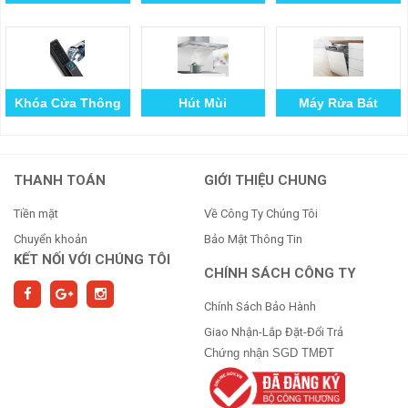
Khóa Cửa Thông
Hút Mùi
Máy Rửa Bát
Minh
THANH TOÁN
GIỚI THIỆU CHUNG
Tiền mặt
Về Công Ty Chúng Tôi
Chuyển khoản
Bảo Mật Thông Tin
KẾT NỐI VỚI CHÚNG TÔI
CHÍNH SÁCH CÔNG TY
Chính Sách Bảo Hành
Giao Nhận-Lắp Đặt-Đổi Trả
Chứng nhận SGD TMĐT