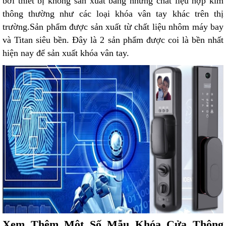
bởi thiết bị không sản xuất bằng những chất liệu hợp kim
thông thường như các loại khóa vân tay khác trên thị
trường.Sản phẩm được sản xuất từ chất liệu nhôm máy bay
và Titan siêu bền. Đây là 2 sản phẩm được coi là bền nhất
hiện nay để sản xuất khóa vân tay.
Xem Thêm Một Số Mẫu Khóa Cửa Thông