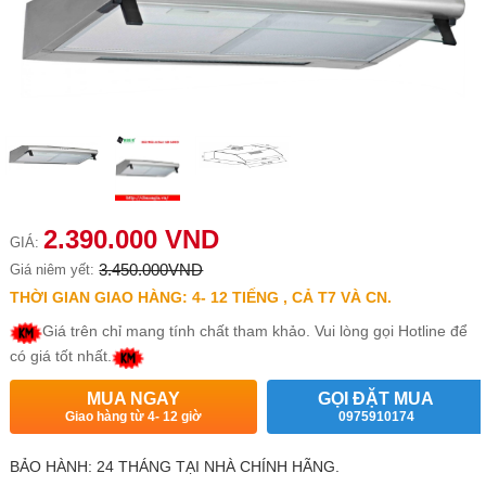
2.390.000 VND
GIÁ:
3.450.000VND
Giá niêm yết:
THỜI GIAN GIAO HÀNG: 4- 12 TIẾNG , CẢ T7 VÀ CN.
Giá trên chỉ mang tính chất tham khảo. Vui lòng gọi Hotline để
có giá tốt nhất.
MUA NGAY
GỌI ĐẶT MUA
Giao hàng từ 4- 12 giờ
0975910174
BẢO HÀNH: 24 THÁNG TẠI NHÀ CHÍNH HÃNG.