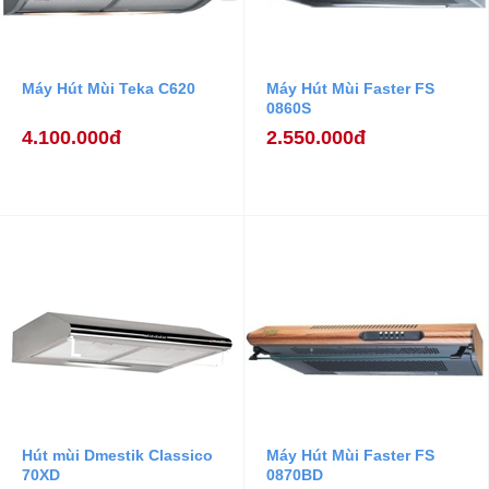
Máy Hút Mùi Teka C620
Máy Hút Mùi Faster FS
0860S
4.100.000đ
2.550.000đ
Hút mùi Dmestik Classico
Máy Hút Mùi Faster FS
70XD
0870BD