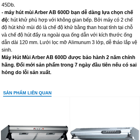
45Db.
- máy hút mùi Arber AB 600D bạn dễ dàng lựa chọn chế
độ:
hút khử phù hợp với không gian bếp. Bởi máy có 2 chế
độ hút khử mùi đó là chế độ khử bằng than hoạt tính tại chỗ
và chế độ hút đẩy ra ngoài qua ống dẫn với kích thước ống
dẫn dài 120 mm. Lưới lọc mỡ Alimunum 3 lớp, dễ tháo lắp vệ
sinh.
Máy Hút Mùi Arber AB 600D được bảo hành 2 năm chính
hãng. Đổi mới sản phẩm trong 7 ngày đầu tiên nếu có sai
hỏng do lỗi sản xuất.
SẢN PHẨM LIÊN QUAN