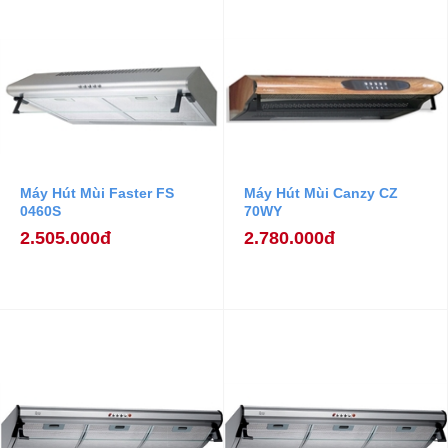
Máy Hút Mùi Faster FS
Máy Hút Mùi Canzy CZ
0460S
70WY
2.505.000đ
2.780.000đ