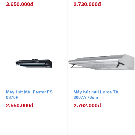
3.650.000đ
2.730.000đ
Máy Hút Mùi Faster FS
Máy hút mùi Lorca TA
0870P
3007A 70cm
2.550.000đ
2.762.000đ