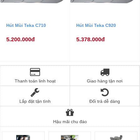
Hút Mùi Teka C710
Hút Mùi Teka C920
5.200.000đ
5.378.000đ
Thanh toán linh hoạt
Giao hàng tận nơi
Lắp đặt tận tình
Đổi trả dễ dàng
Hậu mãi chu đáo