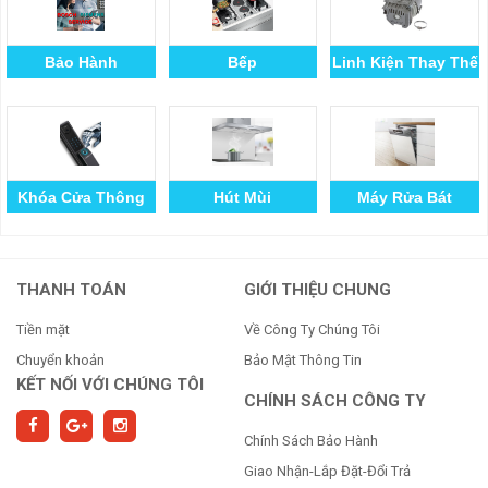
Bảo Hành
Bếp
Linh Kiện Thay Thế
Khóa Cửa Thông
Hút Mùi
Máy Rửa Bát
Minh
THANH TOÁN
GIỚI THIỆU CHUNG
Tiền mặt
Về Công Ty Chúng Tôi
Chuyển khoản
Bảo Mật Thông Tin
KẾT NỐI VỚI CHÚNG TÔI
CHÍNH SÁCH CÔNG TY
Chính Sách Bảo Hành
Giao Nhận-Lắp Đặt-Đổi Trả