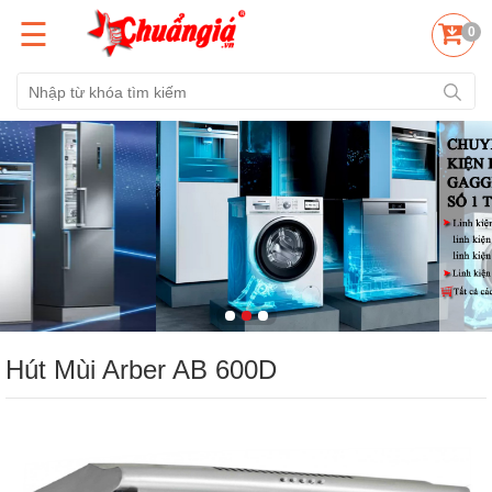
☰
0
Hút Mùi Arber AB 600D