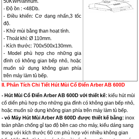
50KWH/annum.
- Độ ồn : <48Db.
- Điều khiển: Cơ dạng nhấn,3 tốc
độ.
- Khử mùi bằng than hoạt tính.
- Thoát khí: Ø 110mm.
- Kích thước: 700x500x130mm.
- Model phù hợp cho những gia
đình có không gian bếp nhỏ, hoặc
muốn sử dụng không gian phía
trên máy làm tủ bếp.
II. Phân Tích Chi Tiết
Hút Mùi Cổ Điển Arber AB 600D
- Hút Mùi Cổ Điển Arber AB 600D với thiết kế:
kiểu hút mùi
cổ diển phù hợp cho những gia đình có không gian bếp nhỏ,
hoặc muốn sử dụng không gian phía trên máy làm tủ bếp.
- vỏ
Máy Hút Mùi Arber AB 600D được thiết kế bằng:
inox
toàn phần chống gỉ tạo độ bền cao cho máy, kiểu dáng sang
trọng với kích thước 60 cm phù hợp với nhiều không gian