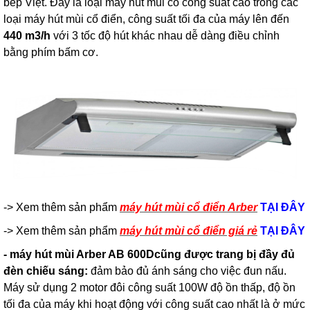
bếp Việt. Đây là loại máy hút mùi có công suất cao trong các
loại máy hút mùi cổ điển, công suất tối đa của máy lên đến
440 m3/h
với 3 tốc độ hút khác nhau dễ dàng điều chỉnh
bằng phím bấm
cơ
.
-> Xem thêm sản phẩm
máy hút mùi cổ điển Arber
TẠI ĐÂY
-> Xem thêm sản phẩm
máy hút mùi cổ điển giá rẻ
TẠI ĐÂY
- máy hút mùi Arber AB 600Dcũng được trang bị đầy đủ
đèn chiếu sáng:
đảm bảo đủ ánh sáng cho việc đun nấu.
Máy sử dụng 2 motor đôi công suất 100W độ ồn thấp, độ ồn
tối đa của máy khi hoạt động với công suất cao nhất là ở mức