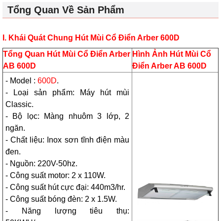
Tổng Quan Về Sản Phẩm
I. Khái Quát Chung
Hút Mùi Cổ Điển Arber
600D
Tổng Quan Hút Mùi Cổ Điển Arber
Hình Ảnh Hút Mùi Cổ
AB 600D
Điển Arber AB 600D
- Model :
600D
.
- Loại sản phẩm: Máy hút mùi
Classic.
- Bộ lọc: Màng nhuôm 3 lớp, 2
ngăn.
- Chất liệu: Inox sơn tĩnh điện màu
đen.
- Nguồn: 220V-50hz.
- Công suất motor: 2 x 110W.
- Công suất hút cực đại: 440m3/hr.
- Công suất bóng đèn: 2 x 1.5W.
- Năng lượng tiêu thụ: