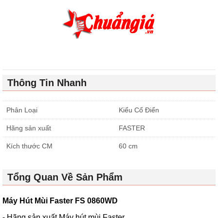
Thông Tin Nhanh
Phân Loại
Kiểu Cổ Điển
Hãng sản xuất
FASTER
Kích thước CM
60 cm
Tổng Quan Về Sản Phẩm
Máy Hút Mùi Faster FS 0860WD
- Hãng sản xuất Máy hút mùi Faster