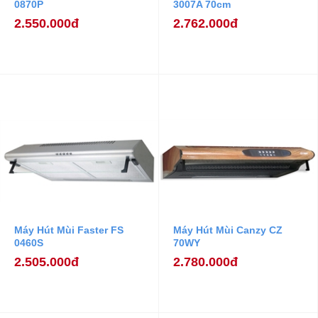
0870P
3007A 70cm
2.550.000đ
2.762.000đ
Máy Hút Mùi Faster FS
Máy Hút Mùi Canzy CZ
0460S
70WY
2.505.000đ
2.780.000đ