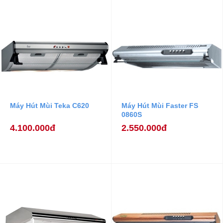
Máy Hút Mùi Teka C620
Máy Hút Mùi Faster FS
0860S
4.100.000đ
2.550.000đ