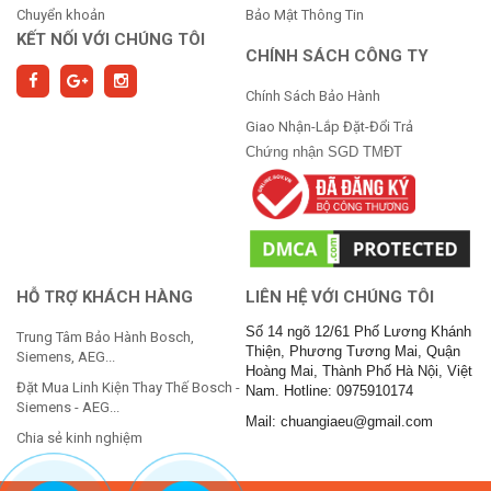
Chuyển khoản
Bảo Mật Thông Tin
KẾT NỐI VỚI CHÚNG TÔI
CHÍNH SÁCH CÔNG TY
Chính Sách Bảo Hành
Giao Nhận-Lắp Đặt-Đổi Trả
Chứng nhận SGD TMĐT
HỖ TRỢ KHÁCH HÀNG
LIÊN HỆ VỚI CHÚNG TÔI
Số 14 ngõ 12/61 Phố Lương Khánh
Trung Tâm Bảo Hành Bosch,
Thiện, Phương Tương Mai, Quận
Siemens, AEG...
Hoàng Mai, Thành Phố Hà Nội, Việt
Đặt Mua Linh Kiện Thay Thế Bosch -
Nam. Hotline: 0975910174
Siemens - AEG...
Mail: chuangiaeu@gmail.com
Chia sẻ kinh nghiệm