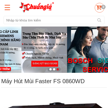
☰
0
Máy Hút Mùi Faster FS 0860WD