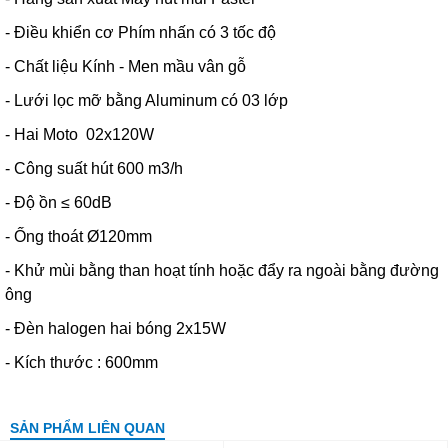
- Điều khiển cơ Phím nhấn có 3 tốc độ
- Chất liệu Kính - Men mầu vân gỗ
- Lưới lọc mỡ bằng Aluminum có 03 lớp
- Hai Moto 02x120W
- Công suất hút 600 m3/h
- Độ ồn ≤ 60dB
- Ống thoát Ø120mm
- Khử mùi bằng than hoạt tính hoặc đẩy ra ngoài bằng đường
ông
- Đèn halogen hai bóng 2x15W
- Kích thước : 600mm
SẢN PHẨM LIÊN QUAN