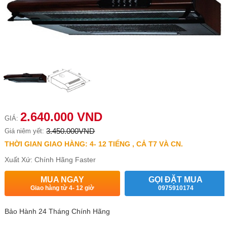
2.640.000 VND
GIÁ:
3.450.000VND
Giá niêm yết:
THỜI GIAN GIAO HÀNG: 4- 12 TIẾNG , CẢ T7 VÀ CN.
Xuất Xứ: Chính Hãng Faster
MUA NGAY
GỌI ĐẶT MUA
Giao hàng từ 4- 12 giờ
0975910174
Bảo Hành 24 Tháng Chính Hãng