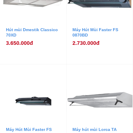
Hút mùi Dmestik Classico
Máy Hút Mùi Faster FS
70XD
0870BD
3.650.000đ
2.730.000đ
Máy Hút Mùi Faster FS
Máy hút mùi Lorca TA