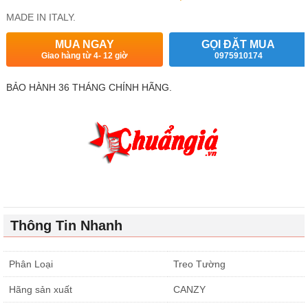
MADE IN ITALY.
MUA NGAY
GỌI ĐẶT MUA
Giao hàng từ 4- 12 giờ
0975910174
BẢO HÀNH 36 THÁNG CHÍNH HÃNG.
Thông Tin Nhanh
Phân Loại
Treo Tường
Hãng sản xuất
CANZY