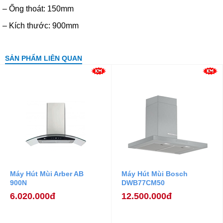
– Ống thoát: 150mm
– Kích thước: 900mm
SẢN PHẨM LIÊN QUAN
Máy Hút Mùi Arber AB
Máy Hút Mùi Bosch
900N
DWB77CM50
6.020.000đ
12.500.000đ