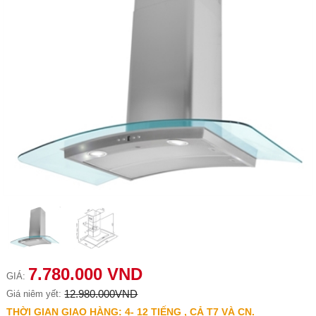
7.780.000 VND
GIÁ:
12.980.000VND
Giá niêm yết:
THỜI GIAN GIAO HÀNG: 4- 12 TIẾNG , CẢ T7 VÀ CN.