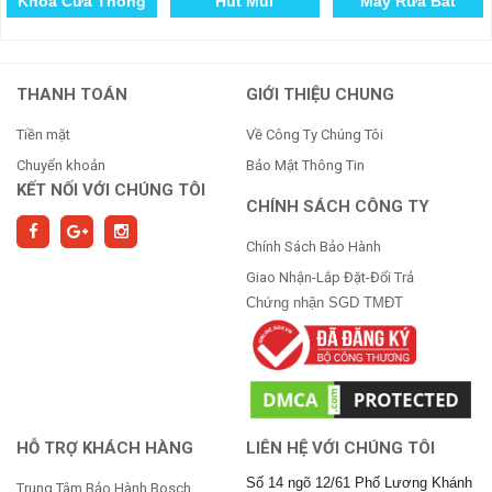
Khóa Cửa Thông
Hút Mùi
Máy Rửa Bát
Minh
THANH TOÁN
GIỚI THIỆU CHUNG
Tiền mặt
Về Công Ty Chúng Tôi
Chuyển khoản
Bảo Mật Thông Tin
KẾT NỐI VỚI CHÚNG TÔI
CHÍNH SÁCH CÔNG TY
Chính Sách Bảo Hành
Giao Nhận-Lắp Đặt-Đổi Trả
Chứng nhận SGD TMĐT
HỖ TRỢ KHÁCH HÀNG
LIÊN HỆ VỚI CHÚNG TÔI
Số 14 ngõ 12/61 Phố Lương Khánh
Trung Tâm Bảo Hành Bosch,