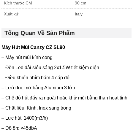
Kích thước CM
90 cm
Xuất xứ
Italy
Tổng Quan Về Sản Phẩm
Máy Hút Mùi Canzy CZ SL90
– Máy hút mùi kính cong
– Đèn Led dải siêu sáng 2x1.5W tiết kiệm điện
– Điều khiển phím bấm 4 cấp độ
– Lưới lọc mỡ bằng Alumium 3 lớp
– Chế độ hút đẩy ra ngoài hoặc khử mùi bằng than hoạt tính
– Chất liệu: Kính, Inox sang trọng
– Lực hút: 1400(m3/h)
– Độ ồn: <45dbA