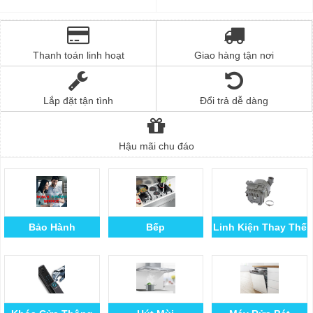
Thanh toán linh hoạt
Giao hàng tận nơi
Lắp đặt tận tình
Đổi trả dễ dàng
Hậu mãi chu đáo
Bảo Hành
Bếp
Linh Kiện Thay Thế