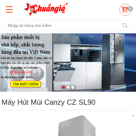
☰
0
Máy Hút Mùi Canzy CZ SL90