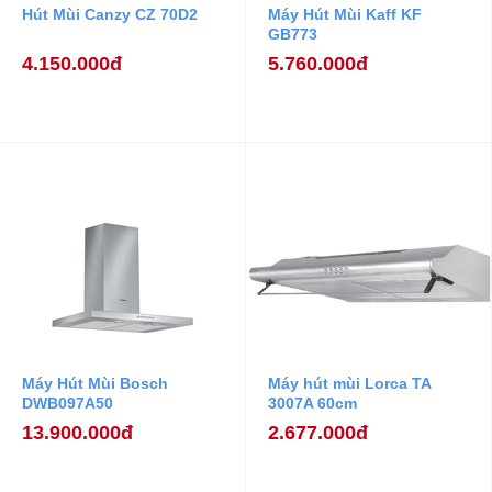
Hút Mùi Canzy CZ 70D2
Máy Hút Mùi Kaff KF
GB773
4.150.000đ
5.760.000đ
Máy Hút Mùi Bosch
Máy hút mùi Lorca TA
DWB097A50
3007A 60cm
13.900.000đ
2.677.000đ