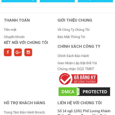
Minh
THANH TOÁN
GIỚI THIỆU CHUNG
Tiền mặt
Về Công Ty Chúng Tôi
Chuyển khoản
Bảo Mật Thông Tin
KẾT NỐI VỚI CHÚNG TÔI
CHÍNH SÁCH CÔNG TY
Chính Sách Bảo Hành
Giao Nhận-Lắp Đặt-Đổi Trả
Chứng nhận SGD TMĐT
HỖ TRỢ KHÁCH HÀNG
LIÊN HỆ VỚI CHÚNG TÔI
Số 14 ngõ 12/61 Phố Lương Khánh
Trung Tâm Bảo Hành Bosch,