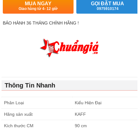
MUA NGAY
GỌI ĐẶT MUA
Giao hàng từ 4- 12 giờ
0975910174
BẢO HÀNH 36 THÁNG CHÍNH HÃNG !
Thông Tin Nhanh
Phân Loại
Kiểu Hiện Đại
Hãng sản xuất
KAFF
Kích thước CM
90 cm