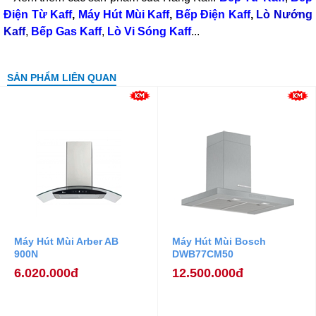
Điện Từ Kaff
,
Máy Hút Mùi Kaff
,
Bếp Điện Kaff
,
Lò Nướng
Kaff
,
Bếp Gas Kaff
,
Lò Vi Sóng Kaff
...
SẢN PHẨM LIÊN QUAN
Máy Hút Mùi Arber AB
Máy Hút Mùi Bosch
900N
DWB77CM50
6.020.000đ
12.500.000đ