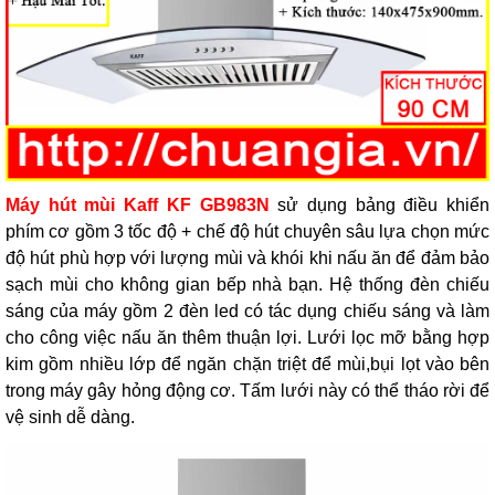
Máy hút mùi Kaff KF GB983N
sử dụng bảng điều khiển
phím cơ gồm 3 tốc độ + chế độ hút chuyên sâu lựa chọn mức
độ hút phù hợp với lượng mùi và khói khi nấu ăn để đảm bảo
sạch mùi cho không gian bếp nhà bạn. Hệ thống đèn chiếu
sáng của máy gồm 2 đèn led có tác dụng chiếu sáng và làm
cho công việc nấu ăn thêm thuận lợi. Lưới lọc mỡ bằng hợp
kim gồm nhiều lớp để ngăn chặn triệt để mùi,bụi lọt vào bên
trong máy gây hỏng động cơ. Tấm lưới này có thể tháo rời để
vệ sinh dễ dàng.