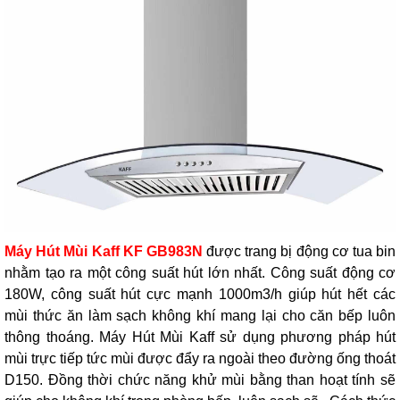
Máy Hút Mùi Kaff KF GB983N
được trang bị động cơ tua bin
nhằm tạo ra một công suất hút lớn nhất. Công suất động cơ
180W, công suất hút cực mạnh 1000m3/h giúp hút hết các
mùi thức ăn làm sạch không khí mang lại cho căn bếp luôn
thông thoáng. Máy Hút Mùi Kaff
sử dụng phương pháp hút
mùi trực tiếp tức mùi được đẩy ra ngoài theo đường ống thoát
D150. Đồng thời chức năng khử mùi bằng than hoạt tính sẽ