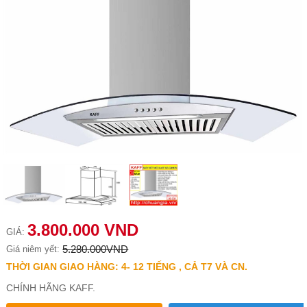
3.800.000 VND
GIÁ:
5.280.000VND
Giá niêm yết:
THỜI GIAN GIAO HÀNG: 4- 12 TIẾNG , CẢ T7 VÀ CN.
CHÍNH HÃNG KAFF.