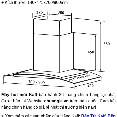
+ Kích thước: 140x475x700/900mm
Máy hút mùi Kaff
bảo hành 36 tháng chính hãng tại nhà,
được bán tại Website
chuangia.vn
trên toàn quốc, Cam kết
hàng chính hãng có giá rẻ nhất thị trường hiện nay!
> Xem thêm các sản phẩm của Hãng Kaff:
Bếp Từ Kaff
,
Bếp