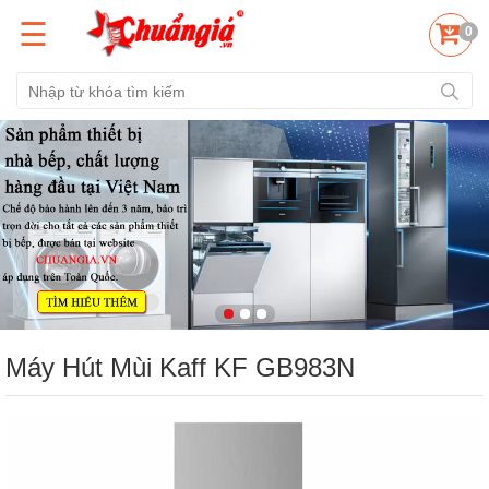
☰
0
Máy Hút Mùi Kaff KF GB983N