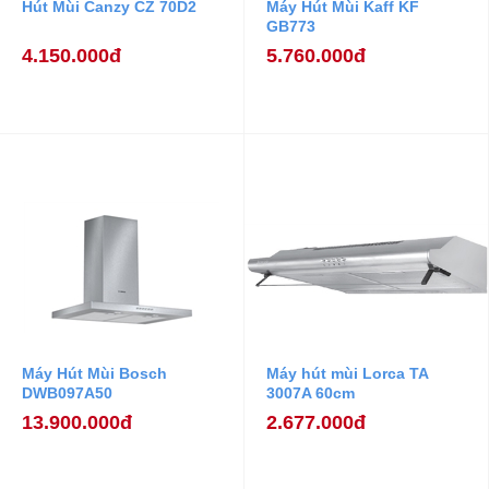
Hút Mùi Canzy CZ 70D2
Máy Hút Mùi Kaff KF
GB773
4.150.000đ
5.760.000đ
Máy Hút Mùi Bosch
Máy hút mùi Lorca TA
DWB097A50
3007A 60cm
13.900.000đ
2.677.000đ