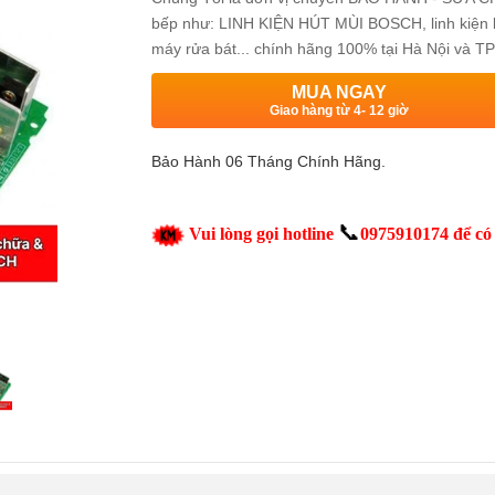
bếp như: LINH KIỆN HÚT MÙI BOSCH, linh kiện bếp 
máy rửa bát... chính hãng 100% tại Hà Nội và 
MUA NGAY
Giao hàng từ 4- 12 giờ
Bảo Hành 06 Tháng Chính Hãng.
📞
Vui lòng gọi hotline
0975910174 để có