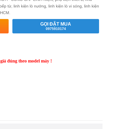
từ, linh kiện lò nướng, linh kiện lò vi sóng, linh kiện
TPHCM.
GỌI ĐẶT MUA
0975910174
 giá đúng theo model máy !