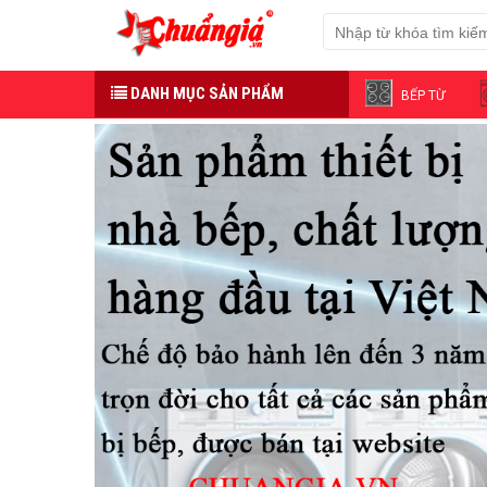
DANH MỤC SẢN PHẨM
BẾP TỪ