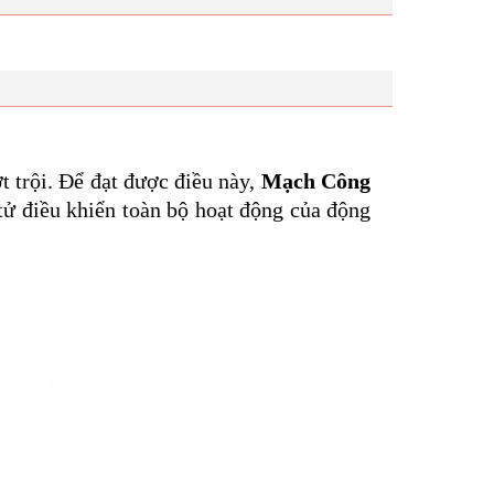
t trội. Để đạt được điều này,
Mạch Công
tử điều khiển toàn bộ hoạt động của động