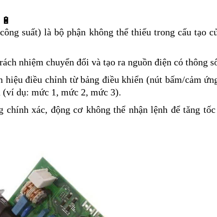
🔋
ông suất) là bộ phận không thể thiếu trong cấu tạo c
ch nhiệm chuyển đổi và tạo ra nguồn điện có thông số
 hiệu điều chỉnh từ bảng điều khiển (nút bấm/cảm ứng
 (ví dụ: mức 1, mức 2, mức 3).
 chính xác, động cơ không thể nhận lệnh để tăng tốc