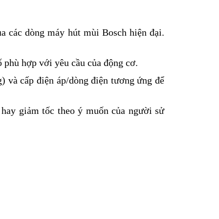
ủa các dòng máy hút mùi Bosch hiện đại.
 phù hợp với yêu cầu của động cơ.
) và cấp điện áp/dòng điện tương ứng để
 hay giảm tốc theo ý muốn của người sử