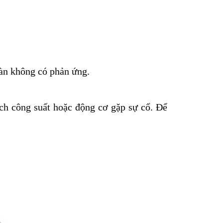
àn không có phản ứng.
ch công suất hoặc động cơ gặp sự cố. Để