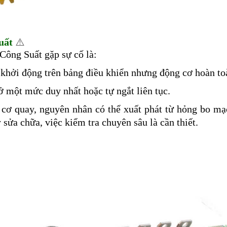
uất
⚠️
Công Suất gặp sự cố là:
khởi động trên bảng điều khiển nhưng động cơ hoàn to
 một mức duy nhất hoặc tự ngắt liên tục.
 cơ quay, nguyên nhân có thể xuất phát từ hỏng bo mạ
 sửa chữa, việc kiểm tra chuyên sâu là cần thiết.