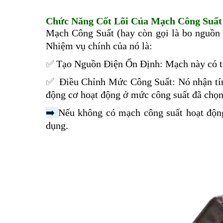
Chức Năng Cốt Lõi Của Mạch Công Suất
Mạch Công Suất (hay còn gọi là bo nguồn c
Nhiệm vụ chính của nó là:
✅️
Tạo Nguồn Điện Ổn Định: Mạch này có trá
✅️
Điều Chỉnh Mức Công Suất: Nó nhận tín
động cơ hoạt động ở mức công suất đã chọn
➡️
Nếu không có mạch công suất hoạt động
dụng.