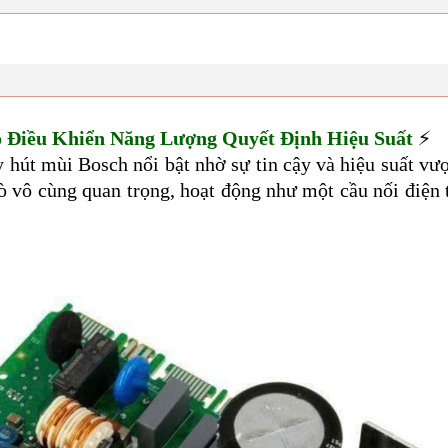
 Điều Khiển Năng Lượng Quyết Định Hiệu Suất
⚡
y hút mùi Bosch nổi bật nhờ sự tin cậy và hiệu suất vượ
ò vô cùng quan trọng, hoạt động như một cầu nối điện 