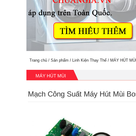
Trang chủ
/
Sản phẩm
/
Linh Kiện Thay Thế
/
MÁY HÚT MÙ
MÁY HÚT MÙI
Mạch Công Suất Máy Hút Mùi Bo