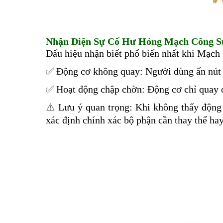
Nhận Diện Sự Cố Hư Hỏng Mạch Công S
Dấu hiệu nhận biết phổ biến nhất khi Mạch 
✅️
Động cơ không quay: Người dùng ấn nút 
✅️
Hoạt động chập chờn: Động cơ chỉ quay ở
⚠️
Lưu ý quan trọng: Khi không thấy động
xác định chính xác bộ phận cần thay thế hay