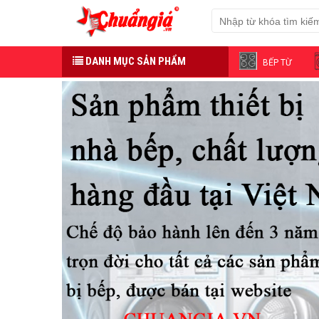
DANH MỤC SẢN PHẨM
BẾP TỪ