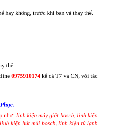
hế hay không, trước khi bán và thay thế.
ay thế.
tline
0975910174
kể cả T7 và CN, với tác
 Phục.
ếp như:
linh kiện máy giặt bosch
,
linh kiện
linh kiện hút mùi bosch
,
linh kiện tủ lạnh