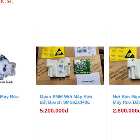
PHCM.
 Máy Rửa
Mạch SMM Wifi Máy Rửa
Nơi Bán Mạc
Bát Bosch SMS6ZCI49E
Máy Rửa Bá
5.200.000đ
2.800.000