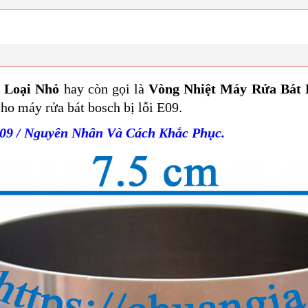
 Loại Nhỏ
hay còn gọi là
Vòng Nhiệt Máy Rửa Bát 
ho máy rửa bát bosch bị lỗi E09.
E09 / Nguyên Nhân Và Cách Khắc Phục
.