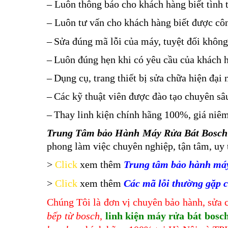
– Luôn thông báo cho khách hàng biết tình 
– Luôn tư vấn cho khách hàng biết được công
–
Sửa đúng mã lỗi của máy, tuyệt đối khôn
–
Luôn đúng hẹn khi có yêu cầu của khách 
–
Dụng cụ, trang thiết bị sửa chữa hiện đại n
–
Các kỹ thuật viên được đào tạo chuyên sâu
–
Thay linh kiện chính hãng 100%, giá niêm 
Trung Tâm bảo Hành Máy Rửa Bát Bosch
phong làm việc chuyên nghiệp, tận tâm, uy t
>
Click
xem thêm
Trung tâm bảo hành máy 
>
Click
xem thêm
Các
mã lỗi thường gặp 
Chúng Tôi là đơn vị chuyên bảo hành, sửa c
bếp từ bosch
,
linh kiện máy rửa bát bosc