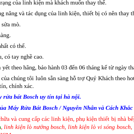
trạng của linh kiện mà khách muốn thay thế.
 năng và tác dụng của linh kiện, thiết bị có nên thay t
g sửa mò.
hàng.
hất có thể.
, có tay nghề cao.
yết theo hãng, bảo hành 03 đến 06 tháng kể từ ngày th
của chúng tôi luôn sẵn sàng hỗ trợ Quý Khách theo ho
ín, chính xác.
rửa bát Bosch uy tín tại hà nội.
của Máy Rửa Bát Bosch / Nguyên Nhân và Cách Khắc
hữa và cung cấp các linh kiện, phụ kiện thiết bị nhà b
h
,
linh kiện lò nướng bosch
,
linh kiện lò vi sóng bosch
,