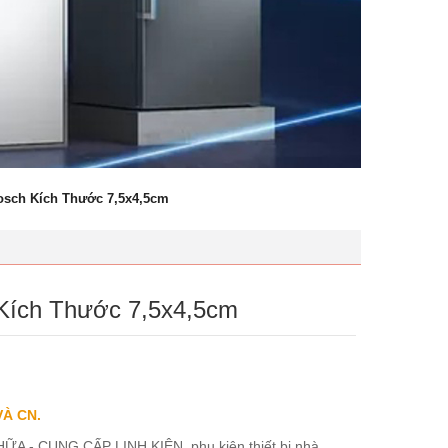
osch Kích Thước 7,5x4,5cm
 Kích Thước 7,5x4,5cm
VÀ CN.
ỮA - CUNG CẤP LINH KIỆN, phụ kiện thiết bị nhà