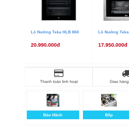
Lò Nướng Teka HLB 860
Lò Nướng Teka
20.990.000đ
17.950.000đ
Thanh toán linh hoạt
Giao hàng 
Bảo Hành
Bếp