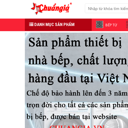
DANH MỤC SẢN PHẨM
BẾP TỪ