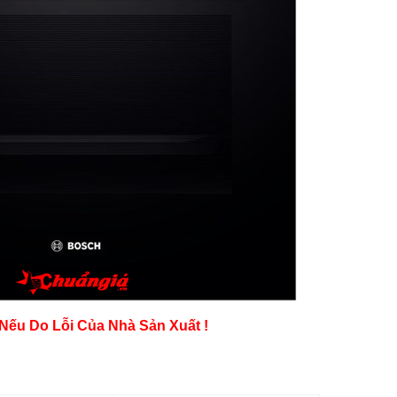
ếu Do Lỗi Của Nhà Sản Xuất !