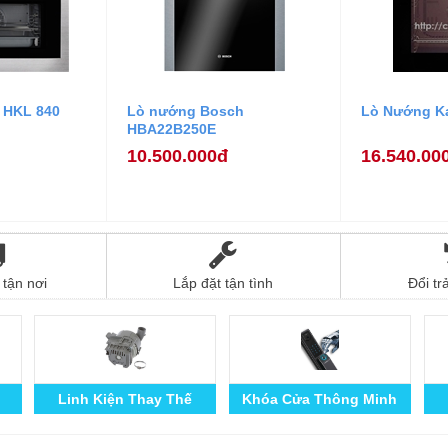
 HKL 840
Lò nướng Bosch
Lò Nướng Ka
HBA22B250E
10.500.000đ
16.540.00
tận nơi
Lắp đặt tận tình
Đổi tr
Linh Kiện Thay Thế
Khóa Cửa Thông Minh