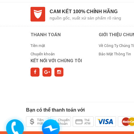
CAM KẾT 100% CHÍNH HÃNG
nguồn gốc, xuất xứ sản phẩm rõ ràng
THANH TOÁN
GIỚI THIỆU CH
Tiền mặt
Về Công Ty Chúng T
Chuyển khoản
Bảo Mật Thông Tin
KẾT NỐI VỚI CHÚNG TÔI
Bạn có thể thanh toán với