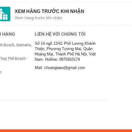
XEM HÀNG TRƯỚC KHI NHẬN
Xem hàng trước khi nhận
H HÀNG
LIÊN HỆ VỚI CHÚNG TÔI
Số 14 ngõ 12/61 Phố Lương Khánh
h Bosch, Siemens,
Thiện, Phương Tương Mai, Quận
Hoàng Mai, Thành Phố Hà Nội, Việt
Thay Thế Bosch -
Nam. Hotline: 0975910174
Mail: chuangiaeu@gmail.com
m