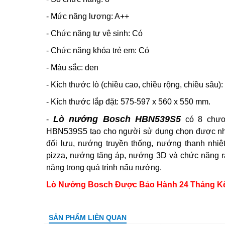
- Mức năng lượng: A++
- Chức năng tự vệ sinh: Có
- Chức năng khóa trẻ em: Có
- Màu sắc: đen
- Kích thước lò (chiều cao, chiều rộng, chiều sâu
- Kích thước lắp đặt: 575-597 x 560 x 550 mm.
Lò nướng Bosch HBN539S5
-
có 8 chươ
HBN539S5 tạo cho người sử dụng chọn được nh
đối lưu, nướng truyền thống, nướng thanh nhiệ
pizza, nướng tăng áp, nướng 3D và chức năng r
năng trong quá trình nấu nướng.
Lò Nướng Bosch Được Bảo Hành 24 Tháng Kể T
SẢN PHẨM LIÊN QUAN