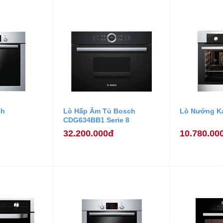
ch
Lò Hấp Âm Tủ Bosch
Lò Nướng Ka
CDG634BB1 Serie 8
32.200.000đ
10.780.00