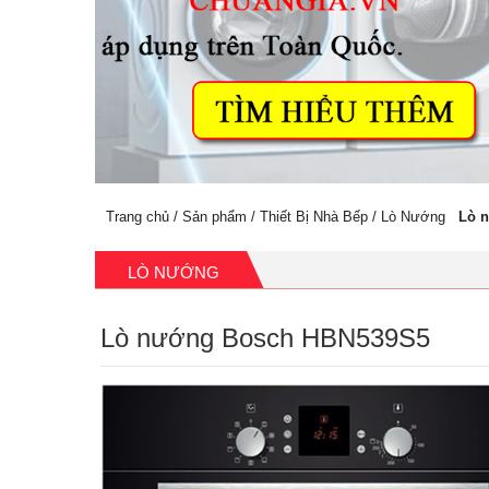
Trang chủ
/
Sản phẩm
/
Thiết Bị Nhà Bếp
/
Lò Nướng
Lò 
LÒ NƯỚNG
Lò nướng Bosch HBN539S5