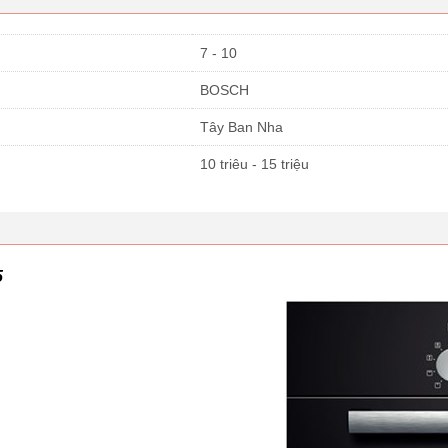
7 - 10
BOSCH
Tây Ban Nha
10 triêu - 15 triệu
5