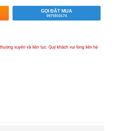
GỌI ĐẶT MUA
0975910174
ường xuyên và liên tục. Quý khách vui lòng liên hệ