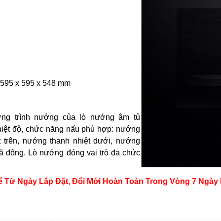
): 595 x 595 x 548 mm
ng trình nướng của lò nướng âm tủ
iệt độ, chức năng nấu phù hợp: nướng
t trên, nướng thanh nhiệt dưới, nướng
ã đông. Lò nướng đóng vai trò đa chức
ừ Ngày Lắp Đặt, Đổi Mới Hoàn Toàn Trong Vòng 7 Ngày N