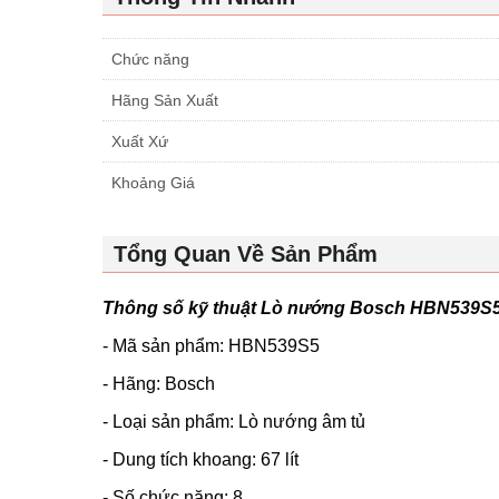
Chức năng
Hãng Sản Xuất
Xuất Xứ
Khoảng Giá
Tổng Quan Về Sản Phẩm
Thông số kỹ thuật Lò nướng Bosch HBN539S
- Mã sản phẩm: HBN539S5
- Hãng: Bosch
- Loại sản phẩm: Lò nướng âm tủ
- Dung tích khoang: 67 lít
- Số chức năng: 8