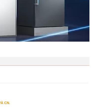
VÀ CN.