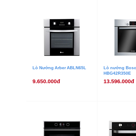
Lò Nướng Arber ABLN65L
Lò nướng Bos
HBG42R350E
9.650.000đ
13.596.000đ