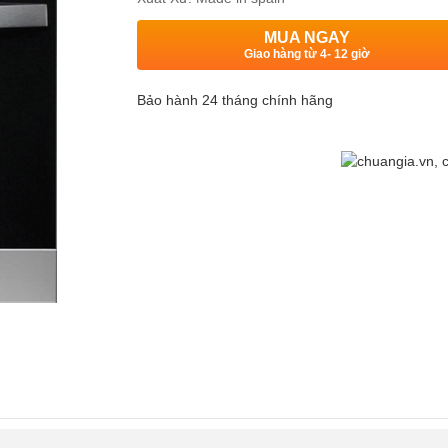
MUA NGAY
Giao hàng từ 4- 12 giờ
Bảo hành 24 tháng chính hãng