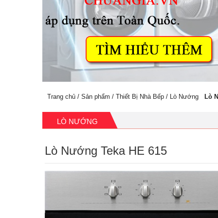
Trang chủ
/
Sản phẩm
/
Thiết Bị Nhà Bếp
/
Lò Nướng
Lò 
LÒ NƯỚNG
Lò Nướng Teka HE 615