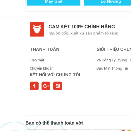
Bảo Hành
Bếp
CAM KẾT 100% CHÍNH HÃNG
nguồn gốc, xuất xứ sản phẩm rõ ràng
THANH TOÁN
GIỚI THIỆU CH
Tiền mặt
Về Công Ty Chúng T
Chuyển khoản
Bảo Mật Thông Tin
KẾT NỐI VỚI CHÚNG TÔI
Bạn có thể thanh toán với