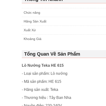
Chức năng
Hãng Sản Xuất
Xuất Xứ
Khoảng Giá
Tổng Quan Về Sản Phẩm
Lò Nướng Teka HE 615
- Loại sản phẩm: Lò nướng
- Mã sản phẩm: HE 615
- Hãng sản xuất: Teka
- Thương hiệu : Tây Ban Nha
- Nguồn điện: 220-240V