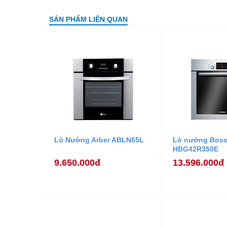
SẢN PHẨM LIÊN QUAN
Lò Nướng Arber ABLN65L
Lò nướng Bos
HBG42R350E
9.650.000đ
13.596.000đ