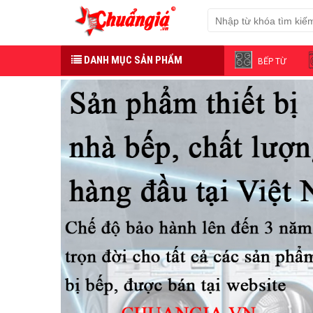
DANH MỤC SẢN PHẨM
BẾP TỪ