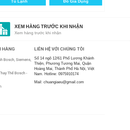
Hút Mùi
Máy Rửa Bát
XEM HÀNG TRƯỚC KHI NHẬN
Xem hàng trước khi nhận
H HÀNG
LIÊN HỆ VỚI CHÚNG TÔI
Số 14 ngõ 12/61 Phố Lương Khánh
h Bosch, Siemens,
Thiện, Phương Tương Mai, Quận
Hoàng Mai, Thành Phố Hà Nội, Việt
Thay Thế Bosch -
Nam. Hotline: 0975910174
Mail: chuangiaeu@gmail.com
m