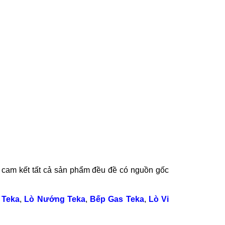
, cam kết tất cả sản phẩm đều đề có nguồn gốc
 Teka
,
Lò Nướng Teka
,
Bếp Gas Teka
,
Lò Vi