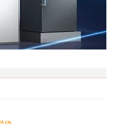
VÀ CN.