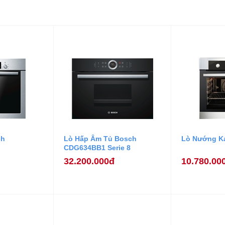
ch
Lò Hấp Âm Tủ Bosch
Lò Nướng Ka
CDG634BB1 Serie 8
32.200.000đ
10.780.00