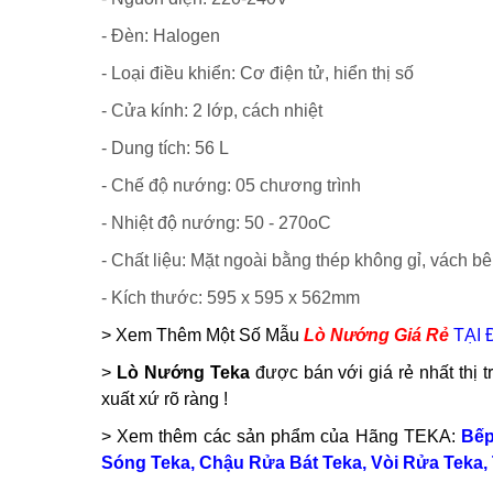
- Đèn: Halogen
- Loại điều khiển: Cơ điện tử, hiển thị số
- Cửa kính: 2 lớp, cách nhiệt
- Dung tích: 56 L
- Chế độ nướng: 05 chương trình
- Nhiệt độ nướng: 50 - 270oC
- Chất liệu: Mặt ngoài bằng thép không gỉ, vách bê
- Kích thước: 595 x 595 x 562mm
> Xem Thêm Một Số Mẫu
Lò Nướng Giá Rẻ
TẠI 
>
Lò Nướng Teka
được bán
với giá rẻ nhất thị
xuất xứ rõ ràng !
> Xem thêm các sản phẩm của Hãng TEKA:
Bếp
Sóng Teka
,
Chậu Rửa Bát Teka
,
Vòi Rửa Teka
,