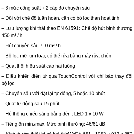
– 3 mức công suất + 2 cấp độ chuyên sâu
– Đối với chế độ tuần hoàn, cần có bộ lọc than hoạt tính
– Lưu lượng khí thải theo EN 61591: Chế độ hút bình thường
450 m³ / h
– Hút chuyên sâu 710 m³ / h
– Bộ lọc mỡ kim loại, có thể rửa bằng máy rửa chén
– Quạt thổi hiệu suất cao hai luồng
– Điều khiển điện tử qua TouchControl với chỉ báo thay đổi
bộ lọc
– Chuyên sâu với đặt lại tự động, 5 hoặc 10 phút
– Quạt tự động sau 15 phút.
– Hệ thống chiếu sáng bằng đèn : LED 1 x 10 W
– Tiếng ồn min./max. Mức bình thường: 46/61 dB