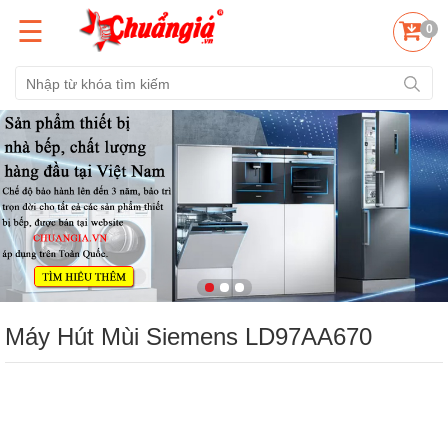
☰
0
Máy Hút Mùi Siemens LD97AA670