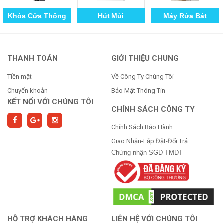
Khóa Cửa Thông
Hút Mùi
Máy Rửa Bát
Minh
THANH TOÁN
GIỚI THIỆU CHUNG
Tiền mặt
Về Công Ty Chúng Tôi
Chuyển khoản
Bảo Mật Thông Tin
KẾT NỐI VỚI CHÚNG TÔI
CHÍNH SÁCH CÔNG TY
Chính Sách Bảo Hành
Giao Nhận-Lắp Đặt-Đổi Trả
Chứng nhận SGD TMĐT
HỖ TRỢ KHÁCH HÀNG
LIÊN HỆ VỚI CHÚNG TÔI