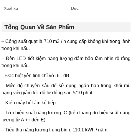
Xuất xứ
Đức
Tổng Quan Về Sản Phẩm
– Công suất quạt là 710 m3 / h cung cấp không khí trong lành
trong khi nấu.
– Đèn LED tiết kiệm năng lượng đảm bảo tầm nhìn rõ ràng
trong khi nấu.
– Đặc biệt yên tĩnh chỉ với 61 dB.
– Mức độ chuyên sâu để sử dụng ngắn hạn trong khói mù
nặng với giảm tốc độ tự động sau 5/10 phút.
– Kiểu máy hút âm kệ bếp
– Lớp hiệu suất năng lượng: C (trên thang đo hiệu suất năng
lượng từ A ++ đến E)
– Tiêu thụ năng lượng trung bình: 110,1 kWh / năm