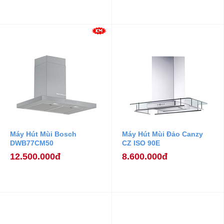
Máy Hút Mùi Bosch
Máy Hút Mùi Đảo Canzy
DWB77CM50
CZ ISO 90E
12.500.000đ
8.600.000đ