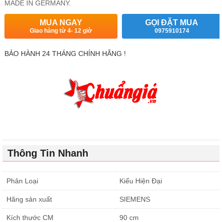
MADE IN GERMANY.
MUA NGAY
GỌI ĐẶT MUA
Giao hàng từ 4- 12 giờ
0975910174
BẢO HÀNH 24 THÁNG CHÍNH HÃNG !
Thông Tin Nhanh
Phân Loại
Kiểu Hiện Đại
Hãng sản xuất
SIEMENS
Kích thước CM
90 cm