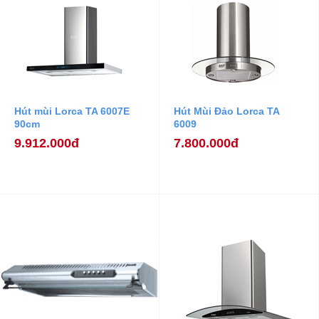
Hút mùi Lorca TA 6007E
Hút Mùi Đảo Lorca TA
90cm
6009
9.912.000đ
7.800.000đ