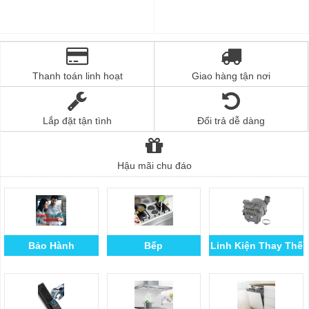
Thanh toán linh hoạt
Giao hàng tận nơi
Lắp đặt tận tình
Đổi trả dễ dàng
Hậu mãi chu đáo
Bảo Hành
Bếp
Linh Kiện Thay Thế