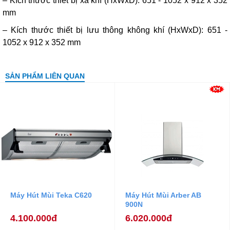
– Kích thước thiết bị xả khí (HxWxD): 651 - 1052 x 912 x 352
mm
– Kích thước thiết bị lưu thông không khí (HxWxD): 651 -
1052 x 912 x 352 mm
SẢN PHẨM LIÊN QUAN
Máy Hút Mùi Teka C620
Máy Hút Mùi Arber AB
900N
4.100.000đ
6.020.000đ