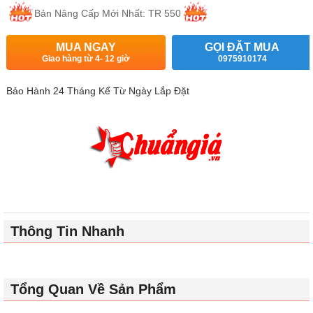
Bản Nâng Cấp Mới Nhất: TR 550
MUA NGAY
GỌI ĐẶT MUA
Giao hàng từ 4- 12 giờ
0975910174
Bảo Hành 24 Tháng Kể Từ Ngày Lắp Đặt
Thông Tin Nhanh
Tổng Quan Về Sản Phẩm