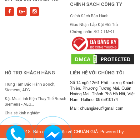
CHÍNH SÁCH CÔNG TY
Chính Sách Bảo Hành
Giao Nhận-Lắp Đặt-Đổi Trả
Chứng nhận SGD TMĐT
HỖ TRỢ KHÁCH HÀNG
LIÊN HỆ VỚI CHÚNG TÔI
Số 14 ngõ 12/61 Phố Lương Khánh
Trung Tâm Bảo Hành Bosch,
Thiện, Phương Tương Mai, Quận
Siemens, AEG...
Hoàng Mai, Thành Phố Hà Nội, Việt
Đặt Mua Linh Kiện Thay Thế Bosch -
Nam. Hotline: 0975910174
Siemens - AEG...
Mail: chuangiaeu@gmail.com
Chia sẻ kinh nghiệm
© 2018. Bản quyền thuộc về
CHUẨN GIÁ
. Powered by