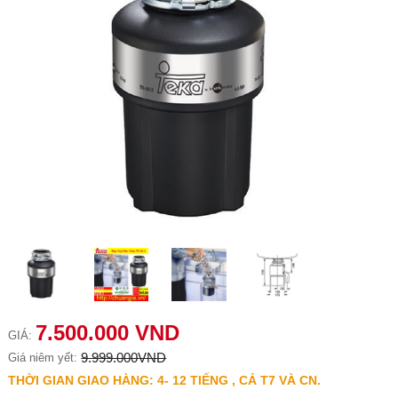
7.500.000 VND
GIÁ:
9.999.000VND
Giá niêm yết:
THỜI GIAN GIAO HÀNG: 4- 12 TIẾNG , CẢ T7 VÀ CN.