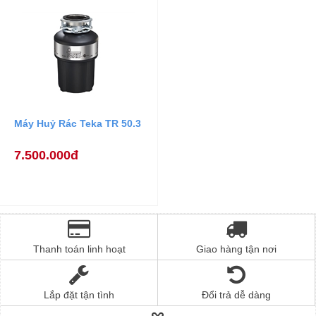
Máy Huỷ Rác Teka TR 50.3
7.500.000đ
Thanh toán linh hoạt
Giao hàng tận nơi
Lắp đặt tận tình
Đổi trả dễ dàng