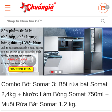
☰
0
Combo Bột Somat 3: Bột rửa bát Somat
2,4kg + Nước Làm Bóng Somat 750ml +
Muối Rửa Bát Somat 1,2 kg.