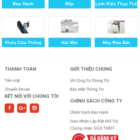
Bảo Hành
Bếp
Linh Kiện Thay Thế
Khóa Cửa Thông
Hút Mùi
Máy Rửa Bát
Minh
THANH TOÁN
GIỚI THIỆU CHUNG
Tiền mặt
Về Công Ty Chúng Tôi
Chuyển khoản
Bảo Mật Thông Tin
KẾT NỐI VỚI CHÚNG TÔI
CHÍNH SÁCH CÔNG TY
Chính Sách Bảo Hành
Giao Nhận-Lắp Đặt-Đổi Trả
Chứng nhận SGD TMĐT