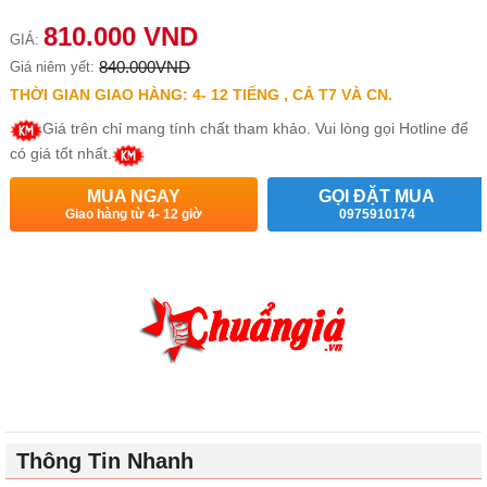
810.000 VND
GIÁ:
840.000VND
Giá niêm yết:
THỜI GIAN GIAO HÀNG: 4- 12 TIẾNG , CẢ T7 VÀ CN.
Giá trên chỉ mang tính chất tham khảo. Vui lòng gọi Hotline để
có giá tốt nhất.
MUA NGAY
GỌI ĐẶT MUA
Giao hàng từ 4- 12 giờ
0975910174
Thông Tin Nhanh