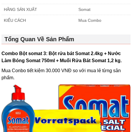
HÃNG SẢN XUẤT
Somat
KIỂU CÁCH
Mua Combo
Tổng Quan Về Sản Phẩm
Combo Bột somat 3: Bột rửa bát Somat 2.4kg + Nước
Làm Bóng Somat 750ml + Muối Rửa Bát Somat 1,2 kg.
Mua Conbo tiết kiệm 30.000 VNĐ so với mua lẻ từng sản
phẩm.