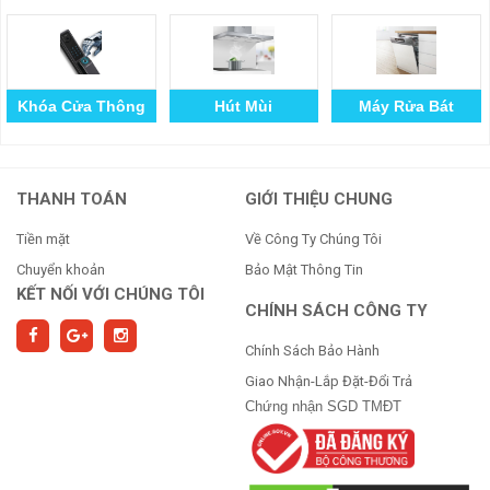
Khóa Cửa Thông
Hút Mùi
Máy Rửa Bát
Minh
THANH TOÁN
GIỚI THIỆU CHUNG
Tiền mặt
Về Công Ty Chúng Tôi
Chuyển khoản
Bảo Mật Thông Tin
KẾT NỐI VỚI CHÚNG TÔI
CHÍNH SÁCH CÔNG TY
Chính Sách Bảo Hành
Giao Nhận-Lắp Đặt-Đổi Trả
Chứng nhận SGD TMĐT