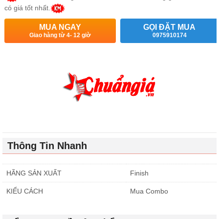
có giá tốt nhất.
MUA NGAY
GỌI ĐẶT MUA
Giao hàng từ 4- 12 giờ
0975910174
Thông Tin Nhanh
HÃNG SẢN XUẤT
Finish
KIỂU CÁCH
Mua Combo