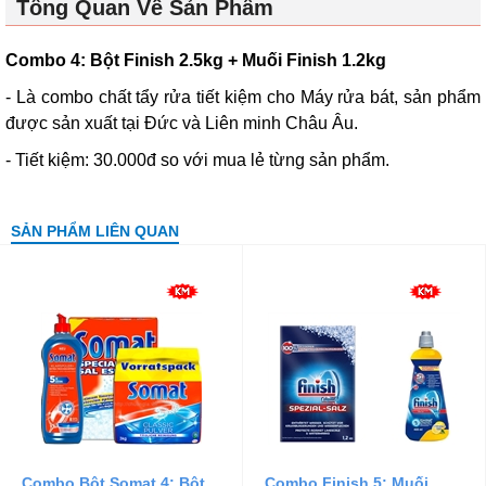
Tổng Quan Về Sản Phẩm
Combo 4: Bột Finish 2.5kg + Muối Finish 1.2kg
- Là combo chất tẩy rửa tiết kiệm cho Máy rửa bát, sản phẩm
được sản xuất tại Đức và Liên minh Châu Âu.
- Tiết kiệm: 30.000đ so với mua lẻ từng sản phẩm.
SẢN PHẨM LIÊN QUAN
Combo Bột Somat 4: Bột
Combo Finish 5: Muối