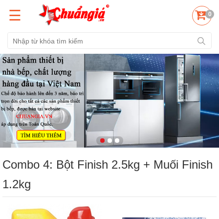
☰
0
Combo 4: Bột Finish 2.5kg + Muối Finish
1.2kg