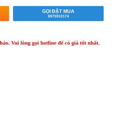
GỌI ĐẶT MUA
0975910174
o. Vui lòng gọi hotline để có giá tốt nhất.