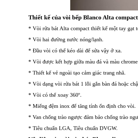
Thiết kế của vòi bếp Blanco Alta compact
* Vòi rửa bát Alta compact thiết kế một tay gạt tố
* Vòi hai đường nước nóng/lạnh.
* Đầu vòi có thể kéo dài để sửa vậy ở xa.
* Vòi được kết hợp giữa màu đá và màu chrome
* Thiết kế vẻ ngoài tạo cảm giác trang nhã.
* Vòi dạng vòi rửa bát 1 lỗi gắn bàn đá hoặc chậ
* Vòi có thể xoay 360º.
* Miếng đệm inox để tăng tính ổn định cho vòi.
* Van chống trào ngược đảm bảo chống trào ngư
* Tiêu chuẩn LGA, Tiêu chuẩn DVGW.