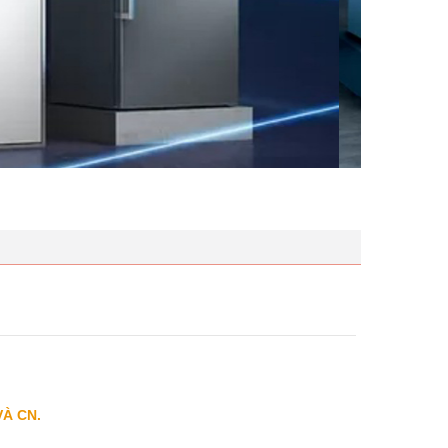
VÀ CN.