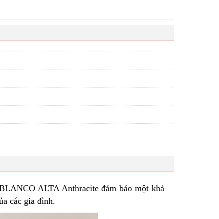
t BLANCO ALTA Anthracite đảm bảo một khả
ủa các gia đình.