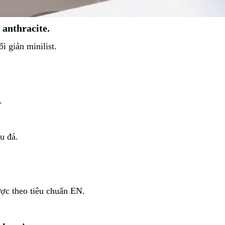
 anthracite.
i giản minilist.
.
u đá.
ợc theo tiêu chuẩn EN.