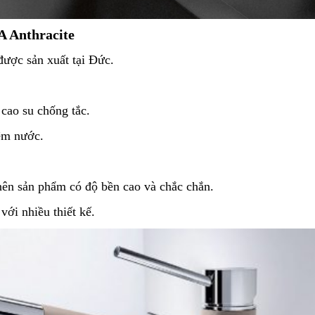
 Anthracite
được sản xuất tại Đức.
.
cao su chống tắc.
iệm nước.
nên sản phẩm có độ bền cao và chắc chắn.
ới nhiều thiết kế.