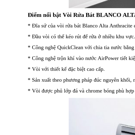
Điểm nổi bật Vòi Rửa Bát BLANCO ALTA
* Đĩa sứ của vòi rửa bát Blanco Alta Anthracite 
* Đầu vòi có thể kéo rút để rửa ở nhiều khu vực
* Công nghệ QuickClean với chia tia nước bằng 
* Công nghệ trộn khí vào nước AirPower tiết k
* Vòi với thiết kế đặc biệt cao cấp.
* Sản xuất theo phương pháp đúc nguyên khối, 
* Vòi được phủ lớp đá và chrome bóng phù hợp v