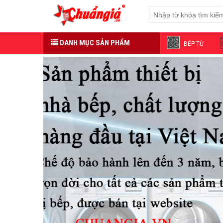
DANH MỤC SẢN PHẨM
BẾP TỪ