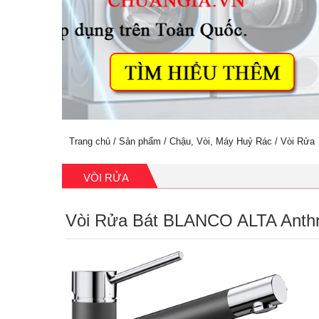
Trang chủ
/
Sản phẩm
/
Chậu, Vòi, Máy Huỷ Rác
/
Vòi Rửa
VÒI RỬA
Vòi Rửa Bát BLANCO ALTA Anthr