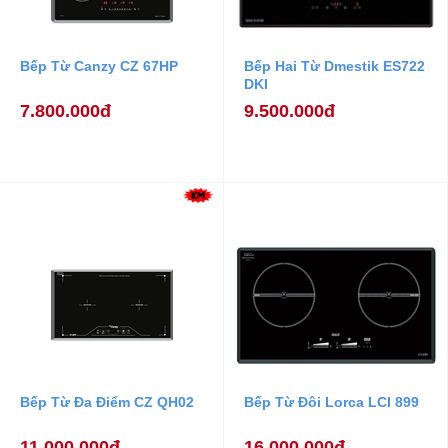
Bếp Từ Canzy CZ 67HP
Bếp Hai Từ Dmestik ES722
DKI
7.800.000đ
9.500.000đ
Bếp Từ Đa Điểm CZ QH02
Bếp Từ Đôi Lorca LCI 899
11.000.000đ
16.000.000đ