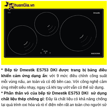
* Bếp từ Dmestik ES753 DKI được trang bị bảng điều
khiển cảm ứng dạng ẩn
: với 9 mức điều chỉnh công suất
mỗi vùng nấu, an toàn và có độ bền cao. Với công nghệ cảm
ứng nhiệt siêu nhạy, ngay cả khi tay ướt vẫn có thể sử dụng.
* Phần thân vỏ của bếp từ Dmestik ES753 DKI sử dụng
chất liệu thép chống gỉ:
Đây là chất liệu có khả năng chống
lại quá trình oxi hóa và rò rỉ điện nên rất an toàn cho người sử