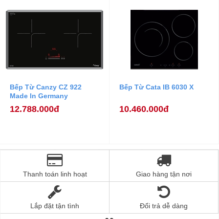
Bếp Từ Canzy CZ 922
Bếp Từ Cata IB 6030 X
Made In Germany
12.788.000đ
10.460.000đ
Thanh toán linh hoạt
Giao hàng tận nơi
Lắp đặt tận tình
Đổi trả dễ dàng