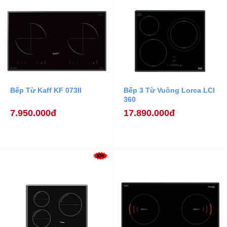
Bếp Từ Kaff KF 073II
Bếp 3 Từ Vuông Lorca LCI
360
7.950.000đ
17.890.000đ