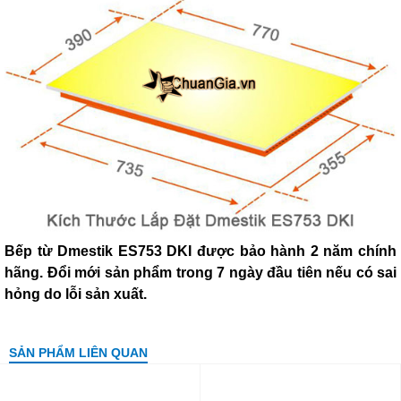
Bếp từ Dmestik ES753 DKI được bảo hành 2 năm chính
hãng. Đổi mới sản phẩm trong 7 ngày đầu tiên nếu có sai
hỏng do lỗi sản xuất.
SẢN PHẨM LIÊN QUAN