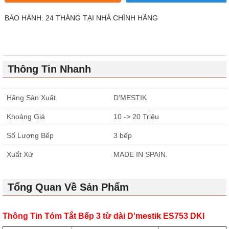
BẢO HÀNH: 24 THÁNG TẠI NHÀ CHÍNH HÃNG
Thông Tin Nhanh
Hãng Sản Xuất
D’MESTIK
Khoảng Giá
10 -> 20 Triệu
Số Lượng Bếp
3 bếp
Xuất Xứ
MADE IN SPAIN.
Tổng Quan Về Sản Phẩm
Thông Tin Tóm Tắt Bếp 3 từ dài D'mestik ES753 DKI