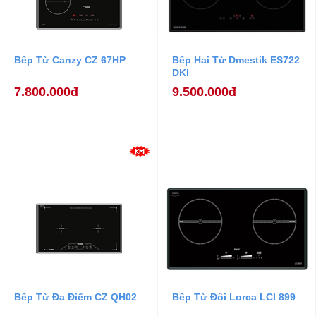
Bếp Từ Canzy CZ 67HP
Bếp Hai Từ Dmestik ES722
DKI
7.800.000đ
9.500.000đ
Bếp Từ Đa Điểm CZ QH02
Bếp Từ Đôi Lorca LCI 899