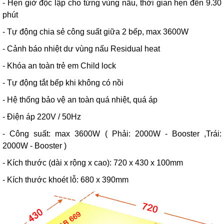
- Hẹn giờ độc lập cho từng vùng nấu, thời gian hẹn đến 9.30
phút
- Tự động chia sẻ công suất giữa 2 bếp, max 3600W
- Cảnh báo nhiệt dư vùng nấu Residual heat
- Khóa an toàn trẻ em Child lock
- Tự động tắt bếp khi không có nồi
- Hệ thống bảo vệ an toàn quá nhiệt, quá áp
- Điện áp 220V / 50Hz
- Công suất: max 3600W ( Phải: 2000W - Booster ,Trái:
2000W - Booster )
- Kích thước (dài x rộng x cao): 720 x 430 x 100mm
- Kích thước khoét lỗ: 680 x 390mm