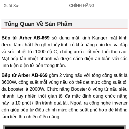
Xuất Xứ
CHÍNH HÃNG
Tổng Quan Về Sản Phẩm
Bếp từ Arber AB-669
sử dụng mặt kính
Kanger
mặt kính
được làm chất liệu gốm thủy tinh có khả năng chịu lực va đập
và sốc nhiệt tới 1000 độ C, chống xước tốt nên tuổi thọ cao.
Mặt bếp tản nhiệt nhanh và được cách điện an toàn với các
linh kiện điện tử bên trong thân.
Bếp từ Arber AB-669
gồm 2 vùng nấu với tổng công suất là
3600W, công suất mỗi vùng nấu có thể đạt mức công suất tối
đa booster là 2000W. Chức năng Booster ở vùng từ nấu siêu
nhanh, tuy nhiên thời gian tối đa mặc định dùng chức năng
này là 10 phút / lần tránh quá tải. Ngoài ra công nghệ inverter
còn giúp bếp từ điều chỉnh mức công suất phù hợp để không
làm tiêu thụ nhiều điện năng.