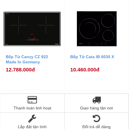
Bếp Từ Canzy CZ 922
Bếp Từ Cata IB 6030 X
Made In Germany
12.788.000đ
10.460.000đ
Thanh toán linh hoạt
Giao hàng tận nơi
Lắp đặt tận tình
Đổi trả dễ dàng