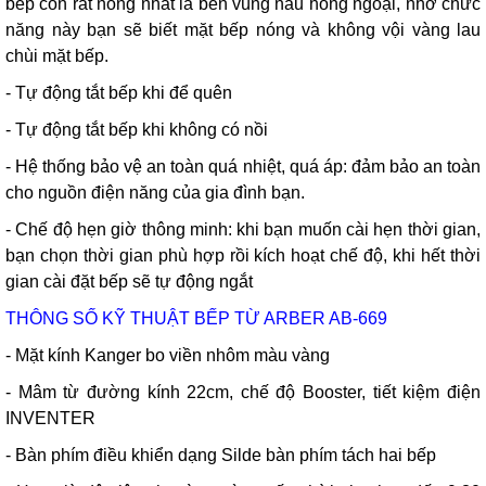
bếp còn rất nóng nhất là bên vùng nấu hồng ngoại, nhờ chức
năng này bạn sẽ biết mặt bếp nóng và không vội vàng lau
chùi mặt bếp.
- Tự động tắt bếp khi để quên
- Tự động tắt bếp khi không có nồi
- Hệ thống bảo vệ an toàn quá nhiệt, quá áp: đảm bảo an toàn
cho nguồn điện năng của gia đình bạn.
- Chế độ hẹn giờ thông minh: khi bạn muốn cài hẹn thời gian,
bạn chọn thời gian phù hợp rồi kích hoạt chế độ, khi hết thời
gian cài đặt bếp sẽ tự động ngắt
THÔNG SỐ KỸ THUẬT BẾP TỪ ARBER AB-669
- Mặt kính
Kanger
bo viền nhôm màu vàng
- Mâm từ đường kính 22cm, chế độ Booster, tiết kiệm điện
INVENTER
- Bàn phím điều khiển dạng Silde bàn phím tách hai bếp