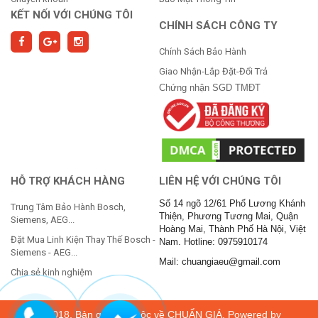
KẾT NỐI VỚI CHÚNG TÔI
CHÍNH SÁCH CÔNG TY
Chính Sách Bảo Hành
Giao Nhận-Lắp Đặt-Đổi Trả
Chứng nhận SGD TMĐT
HỖ TRỢ KHÁCH HÀNG
LIÊN HỆ VỚI CHÚNG TÔI
Số 14 ngõ 12/61 Phố Lương Khánh
Trung Tâm Bảo Hành Bosch,
Thiện, Phương Tương Mai, Quận
Siemens, AEG...
Hoàng Mai, Thành Phố Hà Nội, Việt
Đặt Mua Linh Kiện Thay Thế Bosch -
Nam. Hotline: 0975910174
Siemens - AEG...
Mail: chuangiaeu@gmail.com
Chia sẻ kinh nghiệm
© 2018. Bản quyền thuộc về
CHUẨN GIÁ
. Powered by