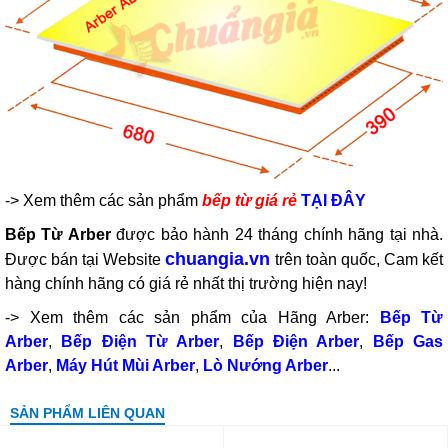
-> Xem thêm
các sản phẩm
bếp từ giá rẻ
TẠI ĐÂY
Bếp Từ Arber
được bảo hành 24 tháng chính hãng tại nhà.
chuangia.vn
Được bán tại Website
trên toàn quốc, Cam kết
hàng chính hãng có giá rẻ nhất thị trường hiện nay!
-> Xem thêm các sản phẩm của Hãng Arber:
Bếp Từ
Arber
,
Bếp Điện Từ Arber
,
Bếp Điện Arber
,
Bếp Gas
Arber
,
Máy Hút Mùi Arber
,
Lò Nướng Arber
...
SẢN PHẨM LIÊN QUAN