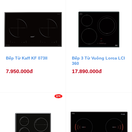
Bếp Từ Kaff KF 073II
Bếp 3 Từ Vuông Lorca LCI
360
7.950.000đ
17.890.000đ