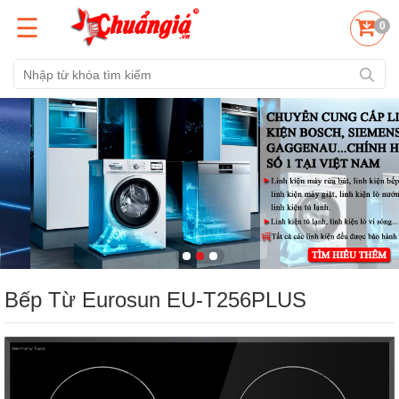
☰
0
Bếp Từ Eurosun EU-T256PLUS