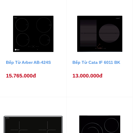
Bếp Từ Arber AB-424S
Bếp Từ Cata IF 6011 BK
15.765.000đ
13.000.000đ