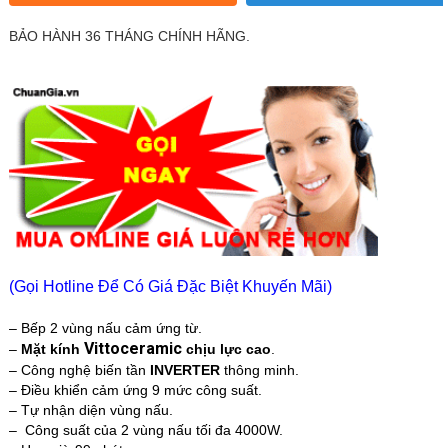
BẢO HÀNH 36 THÁNG CHÍNH HÃNG.
(Gọi Hotline Để Có Giá Đặc Biệt Khuyến Mãi)
– Bếp 2 vùng nấu cảm ứng từ.
Vittoceramic
–
Mặt kính
chịu lực cao
.
– Công nghệ biến tần
INVERTER
thông minh.
– Điều khiển cảm ứng 9 mức công suất.
– Tự nhận diện vùng nấu.
– Công suất của 2 vùng nấu tối đa 4000W.