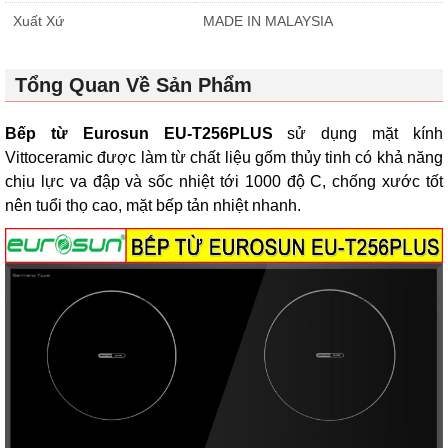
Xuất Xứ
MADE IN MALAYSIA
Tổng Quan Về Sản Phẩm
Bếp từ Eurosun EU-T256PLUS
sử dụng mặt kính
Vittoceramic được làm từ chất liệu gốm thủy tinh có khả năng
chịu lực va đập và sốc nhiệt tới 1000 độ C, chống xước tốt
nên tuổi thọ cao, mặt bếp tản nhiệt nhanh.