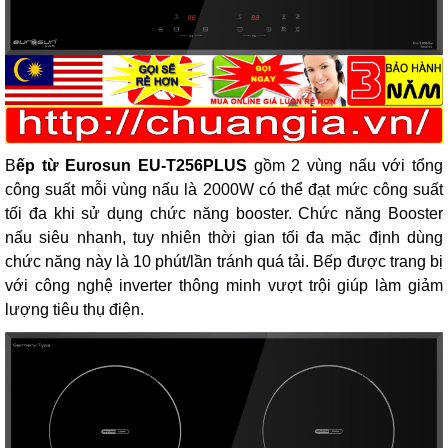
B
ếp từ Eurosun EU-T256PLUS
gồm 2 vùng nấu với tổng
công suất mỗi vùng nấu là 2000W có thể đạt mức công suất
tối đa khi sử dụng chức năng booster. Chức năng Booster
nấu siêu nhanh, tuy nhiên thời gian tối đa mặc định dùng
chức năng này là 10 phút/lần tránh quá tải. Bếp được trang bị
với công nghệ inverter thông minh vượt trội giúp làm giảm
lượng tiêu thụ điện.