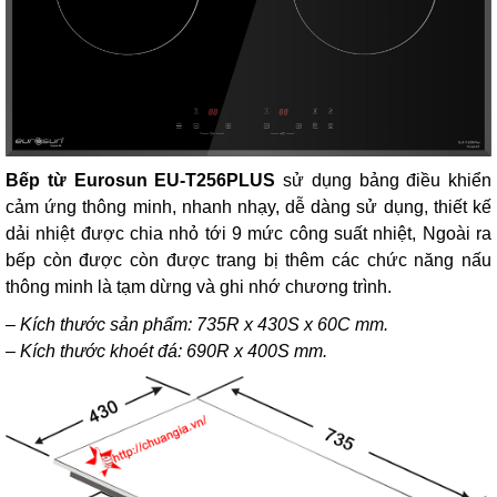
Bếp từ Eurosun EU-T256PLUS
sử dụng bảng điều khiển
cảm ứng thông minh, nhanh nhạy, dễ dàng sử dụng, thiết kế
dải nhiệt được chia nhỏ tới 9 mức công suất nhiệt, Ngoài ra
bếp còn được còn được trang bị thêm các chức năng nấu
thông minh là tạm dừng và ghi nhớ chương trình.
–
Kích thước sản phẩm: 735R x 430S x 60C mm
.
–
Kích thước khoét đá: 690R x 400S mm.