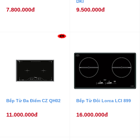
DKI
7.800.000đ
9.500.000đ
Bếp Từ Đa Điểm CZ QH02
Bếp Từ Đôi Lorca LCI 899
11.000.000đ
16.000.000đ