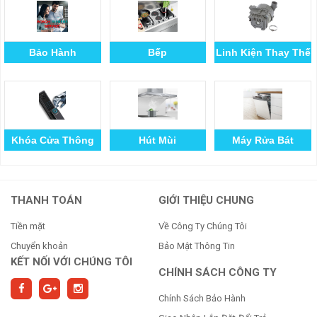
Bảo Hành
Bếp
Linh Kiện Thay Thế
Khóa Cửa Thông
Hút Mùi
Máy Rửa Bát
Minh
THANH TOÁN
GIỚI THIỆU CHUNG
Tiền mặt
Về Công Ty Chúng Tôi
Chuyển khoản
Bảo Mật Thông Tin
KẾT NỐI VỚI CHÚNG TÔI
CHÍNH SÁCH CÔNG TY
Chính Sách Bảo Hành