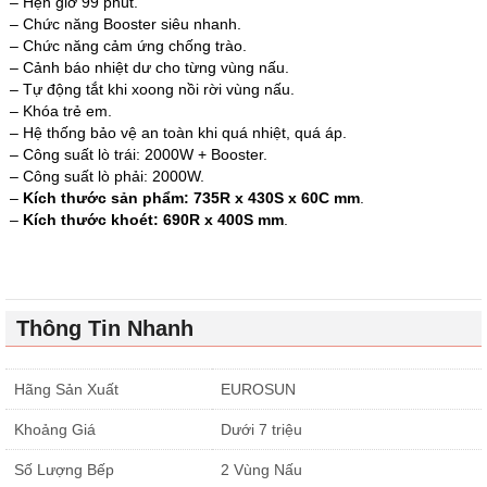
– Hẹn giờ 99 phút.
– Chức năng Booster siêu nhanh.
– Chức năng cảm ứng chống trào.
– Cảnh báo nhiệt dư cho từng vùng nấu.
– Tự động tắt khi xoong nồi rời vùng nấu.
– Khóa trẻ em.
– Hệ thống bảo vệ an toàn khi quá nhiệt, quá áp.
– Công suất lò trái: 2000W + Booster.
– Công suất lò phải: 2000W.
–
Kích thước sản phẩm: 735R x 430S x 60C mm
.
–
Kích thước khoét: 690R x 400S mm
.
Thông Tin Nhanh
Hãng Sản Xuất
EUROSUN
Khoảng Giá
Dưới 7 triệu
Số Lượng Bếp
2 Vùng Nấu