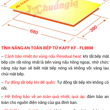
TÍNH NĂNG AN TOÀN BẾP TỪ KAFF KF - FL989II
–
Cảnh báo nhiệt dư vùng nấu Residual heat:
khi tắt bếp mặt
bếp còn rất nóng nhất là bên vùng nấu hồng ngoại, nhờ chức
năng này bạn sẽ biết mặt bếp nóng và không vội vàng lau
chùi mặt bếp.
–
Tự động tắt bếp khi để quên:
Tự động tắt bếp khi không có
nồi.
–
Hệ thống bảo vệ an toàn quá nhiệt, quá áp:
đảm bảo an
toàn cho nguồn điện năng của gia đình bạn.