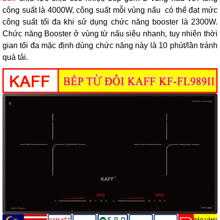
công suất là 4000W, công suất mỗi vùng nấu có thể đạt mức
công suất tối đa khi sử dụng chức năng booster là 2300W.
Chức năng Booster ở vùng từ nấu siêu nhanh, tuy nhiên thời
gian tối đa mặc định dùng chức năng này là 10 phút/lần tránh
quá tải.