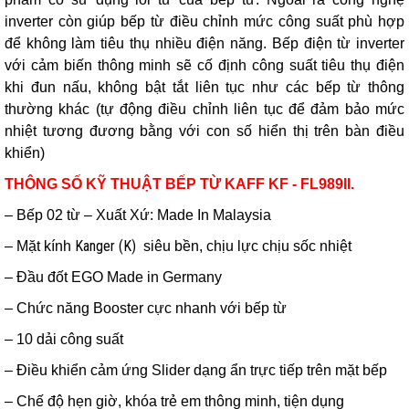
inverter còn giúp bếp từ điều chỉnh mức công suất phù hợp
để không làm tiêu thụ nhiều điện năng. Bếp điện từ inverter
với cảm biến thông minh sẽ cố định công suất tiêu thụ điện
khi đun nấu, không bật tắt liên tục như các bếp từ thông
thường khác (tự động điều chỉnh liên tục để đảm bảo mức
nhiệt tương đương bằng với con số hiển thị trên bàn điều
khiển)
THÔNG SỐ KỸ THUẬT BẾP TỪ KAFF KF - FL989II.
– Bếp 02 từ – Xuất Xứ: Made In Malaysia
Kanger (K)
– Mặt kính
siêu bền, chịu lực chịu sốc nhiệt
– Đầu đốt EGO Made in Germany
– Chức năng Booster cực nhanh với bếp từ
– 10 dải công suất
– Điều khiển cảm ứng Slider dạng ẩn trực tiếp trên mặt bếp
– Chế độ hẹn giờ, khóa trẻ em thông minh, tiện dụng