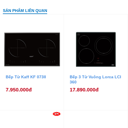
SẢN PHẨM LIÊN QUAN
Bếp Từ Kaff KF 073II
Bếp 3 Từ Vuông Lorca LCI
360
7.950.000đ
17.890.000đ