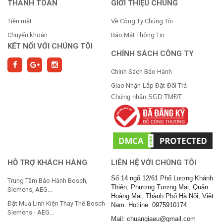
THANH TOÁN
GIỚI THIỆU CHUNG
Tiền mặt
Về Công Ty Chúng Tôi
Chuyển khoản
Bảo Mật Thông Tin
KẾT NỐI VỚI CHÚNG TÔI
CHÍNH SÁCH CÔNG TY
Chính Sách Bảo Hành
Giao Nhận-Lắp Đặt-Đổi Trả
Chứng nhận SGD TMĐT
HỖ TRỢ KHÁCH HÀNG
LIÊN HỆ VỚI CHÚNG TÔI
Số 14 ngõ 12/61 Phố Lương Khánh
Trung Tâm Bảo Hành Bosch,
Thiện, Phương Tương Mai, Quận
Siemens, AEG...
Hoàng Mai, Thành Phố Hà Nội, Việt
Đặt Mua Linh Kiện Thay Thế Bosch -
Nam. Hotline: 0975910174
Siemens - AEG...
Mail: chuangiaeu@gmail.com