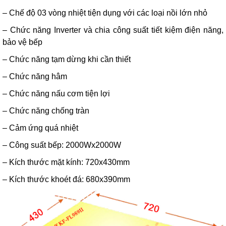
– Chế độ 03 vòng nhiệt tiện dụng với các loại nồi lớn nhỏ
– Chức năng Inverter và chia công suất tiết kiệm điện năng,
bảo vệ bếp
– Chức năng tạm dừng khi cần thiết
– Chức năng hâm
– Chức năng nấu cơm tiện lợi
– Chức năng chống tràn
– Cảm ứng quá nhiệt
– Công suất bếp: 2000Wx2000W
– Kích thước mặt kính: 720x430mm
– Kích thước khoét đá: 680x390mm