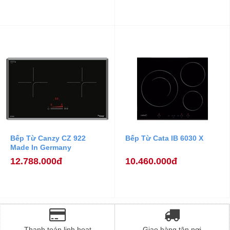
Bếp Từ Canzy CZ 922
Bếp Từ Cata IB 6030 X
Made In Germany
12.788.000đ
10.460.000đ
Thanh toán linh hoạt
Giao hàng tận nơi