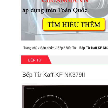
Trang chủ
/
Sản phẩm
/
Bếp
/
Bếp Từ
Bếp Từ Kaff KF NK3
BẾP TỪ
Bếp Từ Kaff KF NK379II