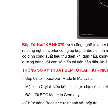
Bếp Từ Kaff KF NK379II
với công nghệ inverter 
ra công nghệ inverter còn giúp bếp từ điều chỉnh 
cố định công suất tiêu thụ điện khi đun nấu, khô
đương bằng với con số hiển thị trên bàn điều khiể
THÔNG SỐ KỸ THUẬT BẾP TỪ KAFF KF - NK37
– Bếp 02 từ – Xuất Xứ: Made In Malaysia
– Mặt kính Crytal siêu bền, chịu lực chịu sốc nhiệt
– Đầu đốt EGO Made in Germany
– Chức năng Booster cực nhanh với bếp từ