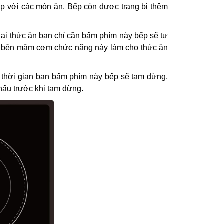
ợp với các món ăn. Bếp còn được trang bị thêm
ại thức ăn bạn chỉ cần bấm phím này bếp sẽ tự
ủ bên mâm cơm chức năng này làm cho thức ăn
t thời gian bạn bấm phím này bếp sẽ tạm dừng,
 nấu trước khi tạm dừng.