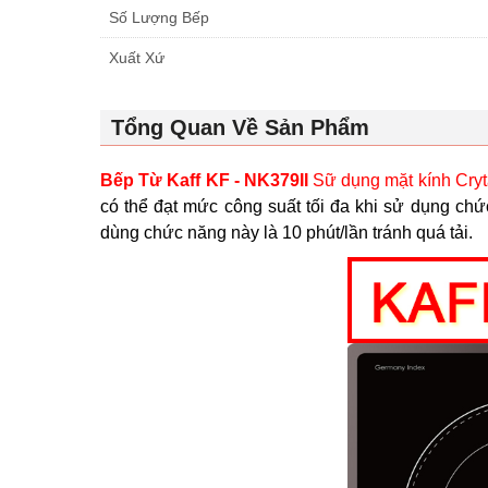
Số Lượng Bếp
Xuất Xứ
Tổng Quan Về Sản Phẩm
Bếp Từ Kaff KF - NK379II
Sữ dụng mặt kính Cryt
có thể đạt mức công suất tối đa khi sử dụng chứ
dùng chức năng này là 10 phút/lần tránh quá tải.