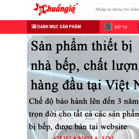
DANH MỤC SẢN PHẨM
BẾP TỪ