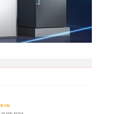
VÀ CN.
 IN MALAYSIA