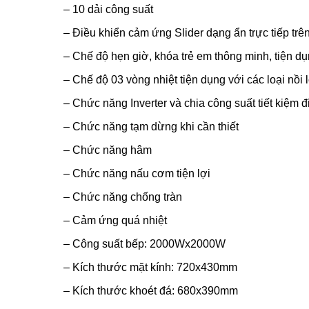
– 10 dải công suất
– Điều khiển cảm ứng Slider dạng ẩn trực tiếp trê
– Chế độ hẹn giờ, khóa trẻ em thông minh, tiện d
– Chế độ 03 vòng nhiệt tiện dụng với các loại nồi
– Chức năng Inverter và chia công suất tiết kiệm 
– Chức năng tạm dừng khi cần thiết
– Chức năng hâm
– Chức năng nấu cơm tiện lợi
– Chức năng chống tràn
– Cảm ứng quá nhiệt
– Công suất bếp: 2000Wx2000W
– Kích thước mặt kính: 720x430mm
– Kích thước khoét đá: 680x390mm