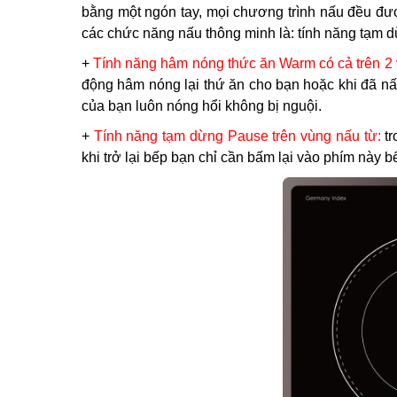
bằng một ngón tay, mọi chương trình nấu đều đư
các chức năng nấu thông minh là: tính năng tạm 
+
Tính năng hâm nóng thức ăn Warm có cả trên 2
động hâm nóng lại thứ ăn cho bạn hoặc khi đã 
của bạn luôn nóng hổi không bị nguội.
+
Tính năng tạm dừng Pause trên vùng nấu từ:
t
khi trở lại bếp bạn chỉ cần bấm lại vào phím này 