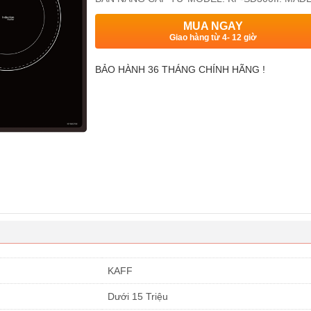
MUA NGAY
Giao hàng từ 4- 12 giờ
BẢO HÀNH 36 THÁNG CHÍNH HÃNG !
KAFF
Dưới 15 Triệu