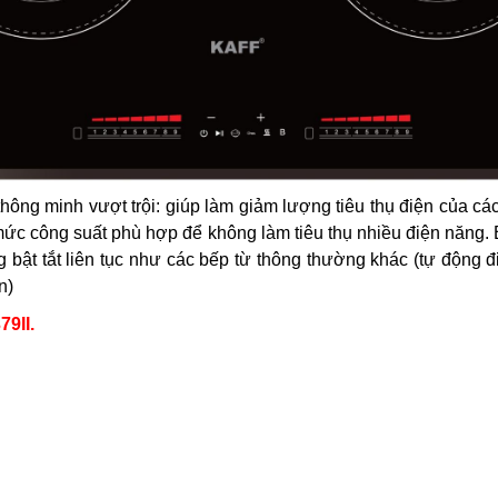
thông minh vượt trội: giúp làm giảm lượng tiêu thụ điện của cá
mức công suất phù hợp để không làm tiêu thụ nhiều điện năng. 
ng bật tắt liên tục như các bếp từ thông thường khác (tự động 
n)
9II.