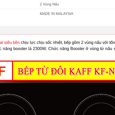
2 Vùng Nấu
MADE IN MALAYSIA
al siêu bền
chịu lực chịu sốc nhiệt, bếp gồm 2 vùng nấu với t
c năng booster là 2300W. Chức năng Booster ở vùng từ nấu si