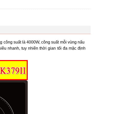
ổng công suất là 4000W, công suất mỗi vùng nấu
êu nhanh, tuy nhiên thời gian tối đa mặc định