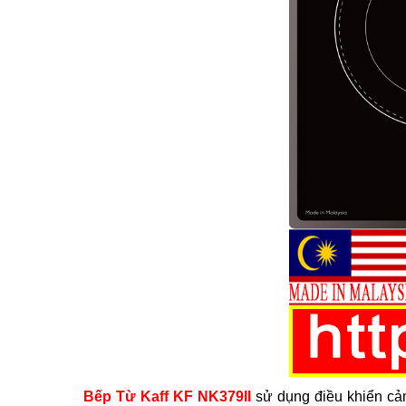
Bếp Từ Kaff KF NK379II
sử dụng điều khiển cảm