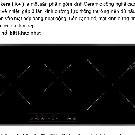
kera ( K+ )
là một sản phẩm gốm kính Ceramic công nghệ cao 
 về nhiệt, gấp 3 lần kính cường lực thông thường nên dù nấu
nh vào mặt bếp đang hoạt động. Bên cạnh đó, mặt kính cứng nh
 lớn đặt lên bếp.
 nổi bật khác như: