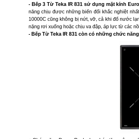
- Bếp 3 Từ Teka IR 831 sử dụng mặt kính Euro
năng chịu được những biến đổi khắc nghiệt nhất
10000C cũng không bị nứt, vỡ, cả khi đổ nước lạ
nặng rơi xuống hoặc chịu va đập, áp lực từ các nồi
- Bếp Từ Teka IR 831 còn có những chức năng