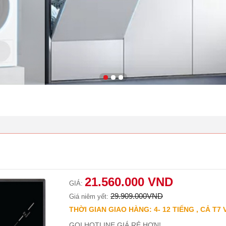
21.560.000 VND
GIÁ:
29.909.000VND
Giá niêm yết:
THỜI GIAN GIAO HÀNG: 4- 12 TIẾNG , CẢ T7 
GỌI HOTLINE GIÁ RẺ HƠN!