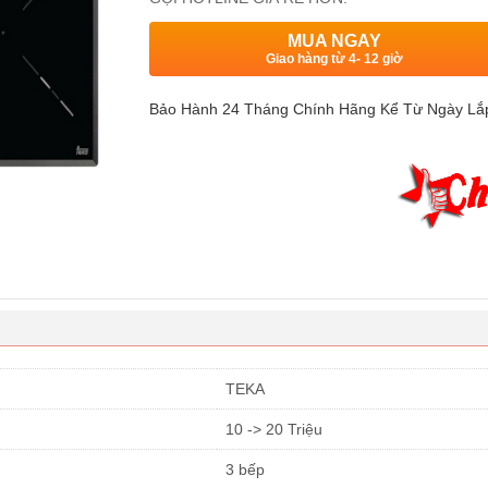
MUA NGAY
Giao hàng từ 4- 12 giờ
Bảo Hành 24 Tháng Chính Hãng Kể Từ Ngày Lắ
TEKA
10 -> 20 Triệu
3 bếp