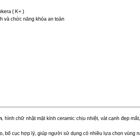
kera ( K+ )
nh và chức năng khóa an toàn
m
, hình chữ nhật mặt kính ceramic chịu nhiệt, vát cạnh đẹp mắ
éo, bố cục hợp lý, giúp người sử dụng có nhiều lựa chọn vùng n