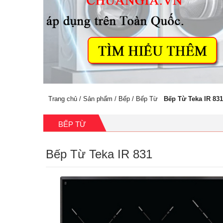
Trang chủ
/
Sản phẩm
/
Bếp
/
Bếp Từ
Bếp Từ Teka IR 831
BẾP TỪ
Bếp Từ Teka IR 831