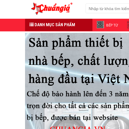
DANH MỤC SẢN PHẨM
BẾP TỪ