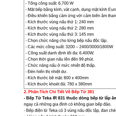
- Tổng công suất: 6.700 W
- Mặt bếp bằng kính, vát cạnh, dụng mặt kính Euro
- Điều khiển bằng cảm ứng với cảm biến âm tha
- Kích thước vùng nấu thứ 1: 240 mm
- Kích thước vùng nấu thứ 2: 280 mm
- Kích thước vùng nấu thứ 3: 145 mm
- Chọn chức năng cho từng bếp nấu độc lập.
- Các mức công suất: 3200 – 2400/3000/1800W
- Công suất danh định tối đa: 6.400W.
- Chọn thời gian nấu lên đến 99 phút.
- Chức năng nấu ở mức nhiệt độ thấp.
- Đèn hiển thị nhiệt dư.
- Kích thước bề mặt: 800 x 400mm
- Kích thước khoét đá: 780 x 380mm
2. Phân Tích Chi Tiết Về Bếp Từ 381
- Bếp Từ Teka IR 831 thuộc dòng bếp từ lắp â
ngay cả những gia đình có không gian bếp đảo.
- Bếp điện từ Teka có 3 vùng nấu độc lập, đan ch