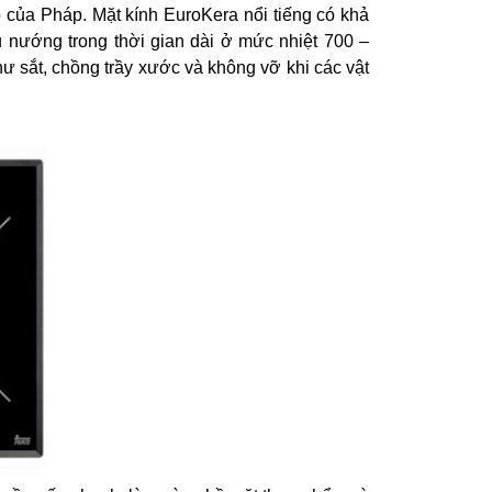
của Pháp. Mặt kính EuroKera nổi tiếng có khả
 nướng trong thời gian dài ở mức nhiệt 700 –
ư sắt, chồng trầy xước và không vỡ khi các vật