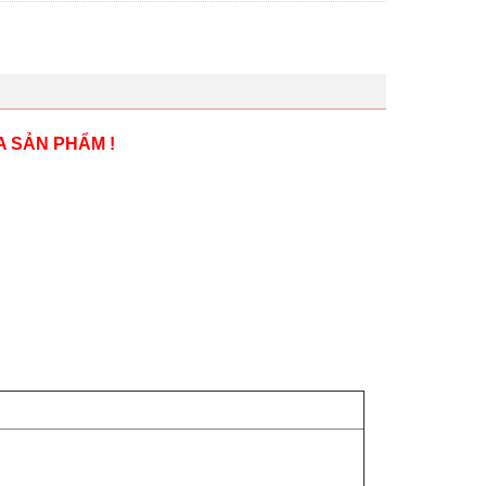
A SẢN PHẨM !