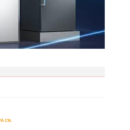
VÀ CN.