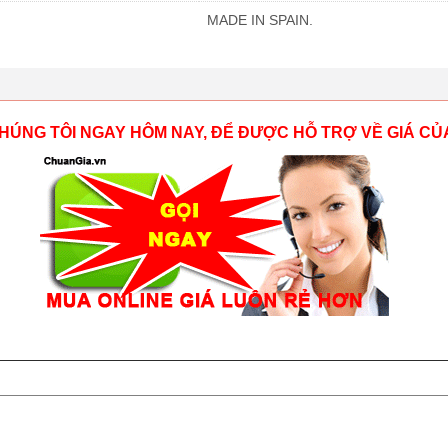
MADE IN SPAIN.
HÚNG TÔI NGAY HÔM NAY, ĐỂ ĐƯỢC HỖ TRỢ VỀ GIÁ CỦ