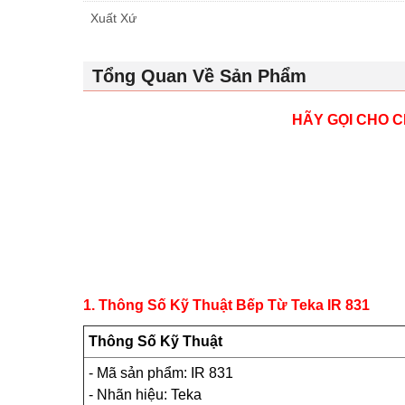
Xuất Xứ
Tổng Quan Về Sản Phẩm
HÃY GỌI CHO C
1. Thông Số Kỹ Thuật Bếp Từ
Teka IR 831
Thông Số Kỹ Thuật
- Mã sản phẩm: IR 831
- Nhãn hiệu: Teka