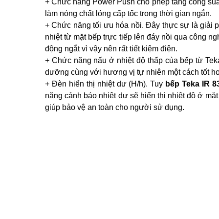
+ Chức năng Power Push cho phép tăng công suất
làm nóng chất lỏng cấp tốc trong thời gian ngắn.
+ Chức năng tối ưu hóa nồi. Đây thực sự là giải 
nhiệt từ mặt bếp trực tiếp lên đáy nồi qua công n
động ngắt vì vậy nên rất tiết kiệm điện.
+ Chức năng nấu ở nhiệt độ thấp của bếp từ Tek
dưỡng cùng với hương vị tự nhiên một cách tốt h
+ Đèn hiển thị nhiệt dư (H/h). Tuy
bếp Teka IR 8
năng cảnh báo nhiệt dư sẽ hiển thị nhiệt độ ở mặ
giúp bảo vệ an toàn cho người sử dụng.