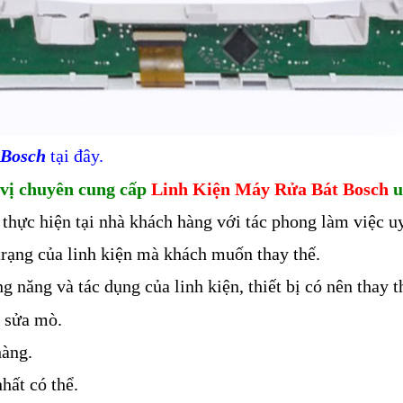
 Bosch
tại đây.
vị chuyên cung cấp
Linh Kiện Máy Rửa Bát Bosch
u
 thực hiện tại nhà khách hàng với tác phong làm việc uy
trạng của linh kiện mà khách muốn thay thế.
 năng và tác dụng của linh kiện, thiết bị có nên thay t
g sửa mò.
hàng.
hất có thể.