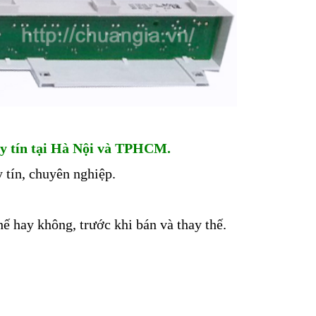
y tín tại Hà Nội và TPHCM.
 tín, chuyên nghiệp.
hế hay không, trước khi bán và thay thế.