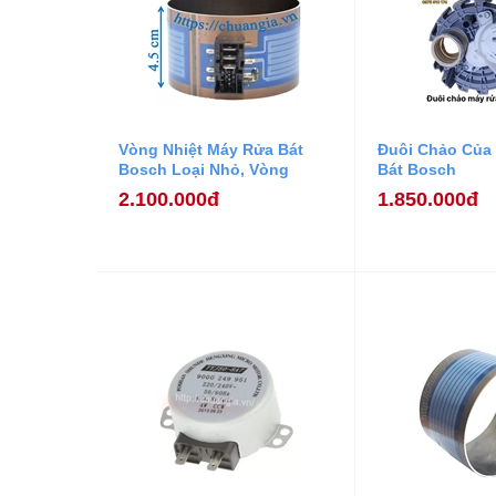
Vòng Nhiệt Máy Rửa Bát
Đuôi Chảo Của
Bosch Loại Nhỏ, Vòng
Bát Bosch
Nhiệt Máy Rửa Bát Bosch
2.100.000đ
1.850.000đ
Kích Thước 7,5x4,5cm