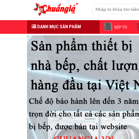
DANH MỤC SẢN PHẨM
BẾP TỪ