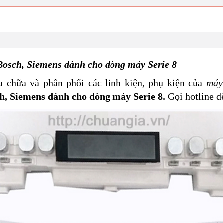
osch, Siemens dành cho dòng máy Serie 8
a chữa và phân phối các linh kiện, phụ kiện của
máy
, Siemens dành cho dòng máy Serie 8.
Gọi hotline 