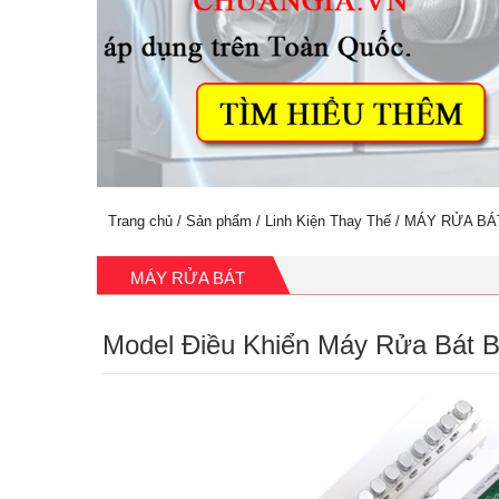
Trang chủ
/
Sản phẩm
/
Linh Kiện Thay Thế
/
MÁY RỬA BÁ
MÁY RỬA BÁT
Model Điều Khiển Máy Rửa Bát B