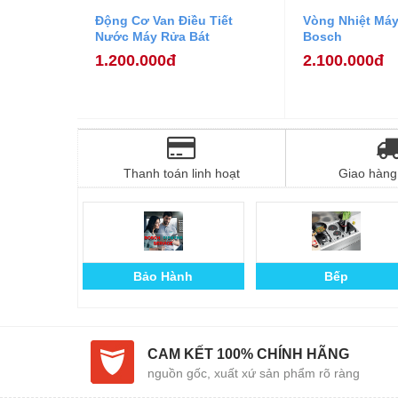
Động Cơ Van Điều Tiết
Vòng Nhiệt Máy
Nước Máy Rửa Bát
Bosch
1.200.000đ
2.100.000đ
Thanh toán linh hoạt
Giao hàng 
Bảo Hành
Bếp
CAM KẾT 100% CHÍNH HÃNG
nguồn gốc, xuất xứ sản phẩm rõ ràng