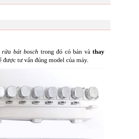
 rửa bát bosch
trong đó có bán và
thay
để được tư vấn đúng model của máy.