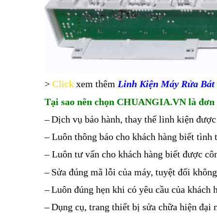
>
Click
xem thêm
Linh Kiện Máy Rửa Bát
Tại sao nên chọn CHUANGIA.VN là đơn 
–
Dịch vụ bảo hành, thay thế linh kiện được
– Luôn thông báo cho khách hàng biết tình 
– Luôn tư vấn cho khách hàng biết được công
–
Sửa đúng mã lỗi của máy, tuyệt đối khôn
–
Luôn đúng hẹn khi có yêu cầu của khách 
–
Dụng cụ, trang thiết bị sửa chữa hiện đại n