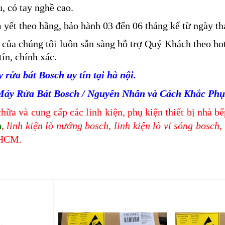
, có tay nghề cao.
yết theo hãng, bảo hành 03 đến 06 tháng kể từ ngày th
của chúng tôi luôn sẵn sàng hỗ trợ Quý Khách theo ho
ín, chính xác.
rửa bát Bosch uy tín tại hà nội.
Máy Rửa Bát Bosch / Nguyên Nhân và Cách Khắc Phụ
hữa và cung cấp các linh kiện, phụ kiện thiết bị nhà b
h
,
linh kiện lò nướng bosch
,
linh kiện lò vi sóng bosch
,
PHCM.