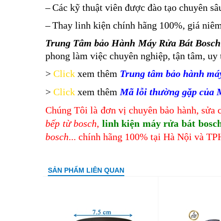
–
Các kỹ thuật viên được đào tạo chuyên sâu
–
Thay linh kiện chính hãng 100%, giá niêm 
Trung Tâm bảo Hành Máy Rửa Bát Bosch
phong làm việc chuyên nghiệp, tận tâm, uy t
>
Click
xem thêm
Trung tâm bảo hành máy 
>
Click
xem thêm
Mã lỗi thường gặp của 
Chúng Tôi là đơn vị chuyên bảo hành, sửa c
bếp từ bosch
,
linh kiện máy rửa bát bosc
bosch
... chính hãng 100% tại Hà Nội và T
SẢN PHẨM LIÊN QUAN