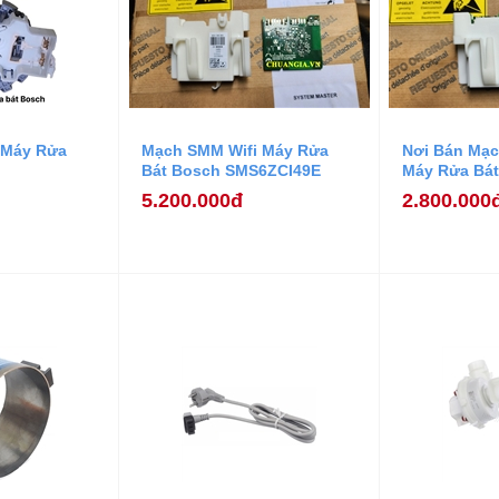
 Máy Rửa
Mạch SMM Wifi Máy Rửa
Nơi Bán Mạc
Bát Bosch SMS6ZCI49E
Máy Rửa Bá
5.200.000đ
2.800.000