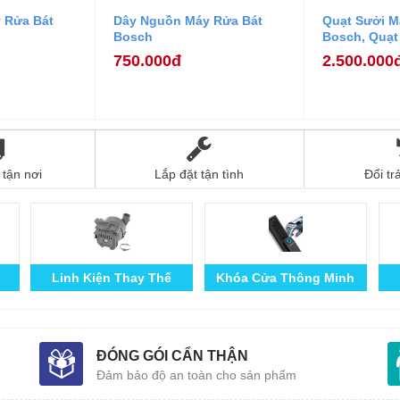
 Rửa Bát
Dây Nguồn Máy Rửa Bát
Quạt Sưởi M
Bosch
Bosch, Quạt
Máy Rửa Bá
750.000đ
2.500.000
tận nơi
Lắp đặt tận tình
Đổi tr
Linh Kiện Thay Thế
Khóa Cửa Thông Minh
ĐÓNG GÓI CẨN THẬN
Đảm bảo độ an toàn cho sản phẩm