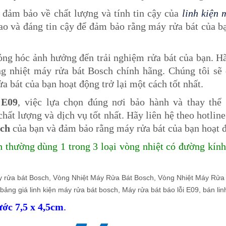
m bảo về chất lượng và tính tin cậy của
linh kiện 
ao và đáng tin cậy để đảm bảo rằng máy rửa bát của bạ
ng hóc ảnh hưởng đến trải nghiệm rửa bát của bạn.
ng nhiệt máy rửa bát Bosch chính hãng. Chúng tôi s
a bát của bạn hoạt động trở lại một cách tốt nhất.
 E09
, việc lựa chọn đúng nơi bảo hành và thay thế
t lượng và dịch vụ tốt nhất. Hãy liên hệ theo hotlin
sch
của bạn và đảm bảo rằng máy rửa bát của bạn hoạt đ
 thường dùng 1 trong 3 loại vòng nhiệt có đường kính 
ớc 7,5 x 4,5cm
.