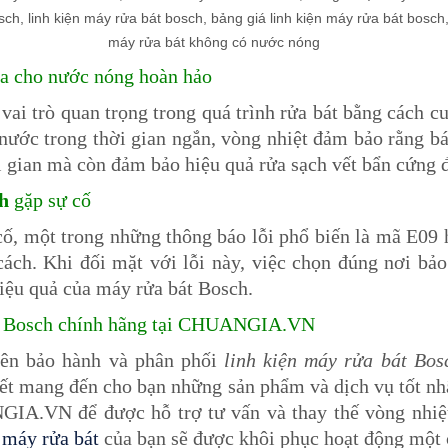
a cho nước nóng hoàn hảo
ai trò quan trọng trong quá trình rửa bát bằng cách 
nước trong thời gian ngắn, vòng nhiệt đảm bảo rằng bá
i gian mà còn đảm bảo hiệu quả rửa sạch vết bẩn cứng đ
h
gặp sự cố
ố, một trong những thông báo lỗi phổ biến là mã E09 h
ch. Khi đối mặt với lỗi này, việc chọn đúng nơi bảo 
iệu quả của máy rửa bát Bosch.
bát Bosch chính hãng tại CHUANGIA.VN
yên bảo hành và phân phối
linh kiện máy rửa bát Bos
kết mang đến cho bạn những sản phẩm và dịch vụ tốt nh
GIA.VN để được hỗ trợ tư vấn và thay thế vòng nhiệt
g
máy rửa bát
của bạn sẽ được khôi phục hoạt động một 