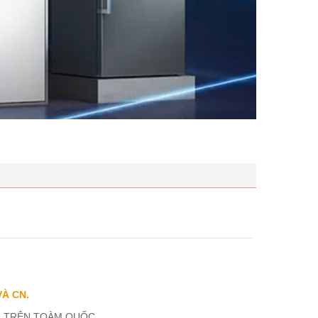
VÀ CN.
 TRÊN TOÀM QUỐC.