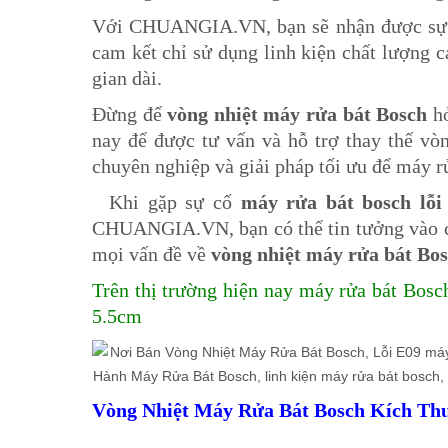
Với CHUANGIA.VN, bạn sẽ nhận được sự đả
cam kết chỉ sử dụng linh kiện chất lượng c
gian dài.
Đừng để
vòng nhiệt máy rửa bát Bosch
hỏ
nay để được tư vấn và hỗ trợ thay thế vò
chuyên nghiệp và giải pháp tối ưu để máy rử
Khi gặp sự cố
máy rửa bát bosch lỗi
CHUANGIA.VN, bạn có thể tin tưởng vào chấ
mọi vấn đề về
vòng nhiệt máy rửa bát Bo
Trên thị trường hiện nay máy rửa bát Bosch
5.5cm
Vòng Nhiệt Máy Rửa Bát Bosch Kích Thư