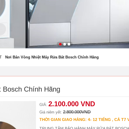
T
Nơi Bán Vòng Nhiệt Máy Rửa Bát Bosch Chính Hãng
t Bosch Chính Hãng
2.100.000 VND
GIÁ:
2.800.000VND
Giá niêm yết:
THỜI GIAN GIAO HÀNG: 4- 12 TIẾNG , CẢ T7 
TRUNG TÂM BẢO HÀNH MÁY RỬA BÁT BOSCH