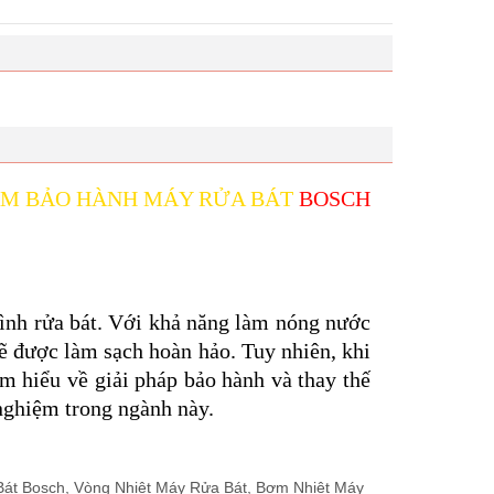
M BẢO HÀNH MÁY RỬA BÁT
BOSCH
rình rửa bát. Với khả năng làm nóng nước
sẽ được làm sạch hoàn hảo. Tuy nhiên, khi
ìm hiểu về giải pháp bảo hành và thay thế
nghiệm trong ngành này.