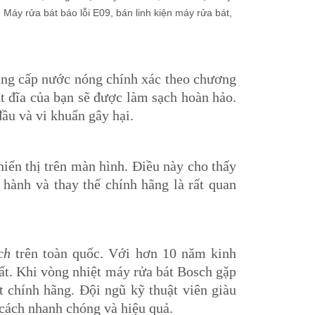
cung cấp nước nóng chính xác theo chương
t đĩa của bạn sẽ được làm sạch hoàn hảo.
ầu và vi khuẩn gây hại.
iển thị trên màn hình. Điều này cho thấy
hành và thay thế chính hãng là rất quan
ch
trên toàn quốc. Với hơn 10 năm kinh
ất. Khi vòng nhiệt máy rửa bát Bosch gặp
 chính hãng. Đội ngũ kỹ thuật viên giàu
cách nhanh chóng và hiệu quả.