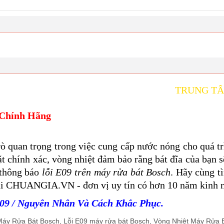
TRUNG TÂ
 Chính Hãng
rò quan trọng trong việc cung cấp nước nóng cho quá t
ặt chính xác, vòng nhiệt đảm bảo rằng bát đĩa của bạn 
 thông báo
lỗi E09 trên máy rửa bát Bosch
. Hãy cùng t
tại CHUANGIA.VN - đơn vị uy tín có hơn 10 năm kinh 
E09 / Nguyên Nhân Và Cách Khắc Phục
.