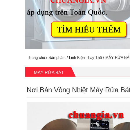
Trang chủ
/
Sản phẩm
/
Linh Kiện Thay Thế
/
MÁY RỬA BÁ
MÁY RỬA BÁT
Nơi Bán Vòng Nhiệt Máy Rửa Bá