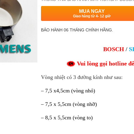
MUA NGAY
Giao hàng từ 4- 12 giờ
BẢO HÀNH 06 THÁNG CHÍNH HÃNG.
BOSCH
/
S
Vui lòng gọi hotline đ
Vòng nhiệt có 3 đường kính như sau:
–
7,5 x4,5cm (vòng nhỏ)
–
7,5 x 5,5cm (vòng nhỡ)
–
8,5 x 5,5cm (vòng to)