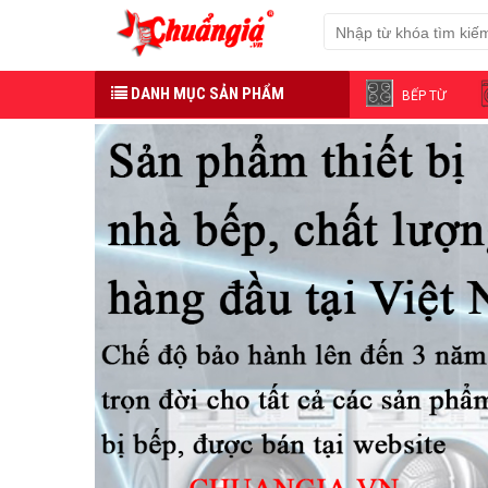
DANH MỤC SẢN PHẨM
BẾP TỪ