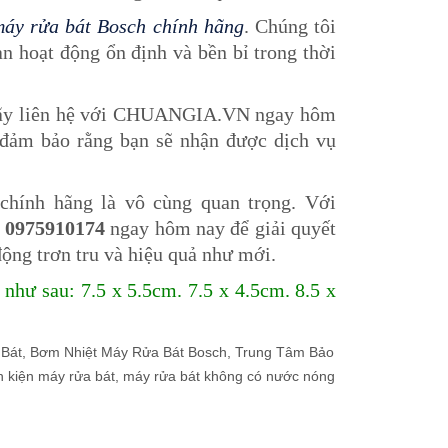
máy rửa bát Bosch chính hãng
. Chúng tôi
n hoạt động ổn định và bền bỉ trong thời
 Hãy liên hệ với CHUANGIA.VN ngay hôm
ẽ đảm bảo rằng bạn sẽ nhận được dịch vụ
 chính hãng là vô cùng quan trọng. Với
e
0975910174
ngay hôm nay để giải quyết
ộng trơn tru và hiệu quả như mới.
như sau: 7.5 x 5.5cm. 7.5 x 4.5cm. 8.5 x