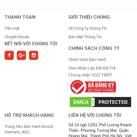
Minh
THANH TOÁN
GIỚI THIỆU CHUNG
Tiền mặt
Về Công Ty Chúng Tôi
Chuyển khoản
Bảo Mật Thông Tin
KẾT NỐI VỚI CHÚNG TÔI
CHÍNH SÁCH CÔNG TY
Chính Sách Bảo Hành
Giao Nhận-Lắp Đặt-Đổi Trả
Chứng nhận SGD TMĐT
HỖ TRỢ KHÁCH HÀNG
LIÊN HỆ VỚI CHÚNG TÔI
Số 14 ngõ 12/61 Phố Lương Khánh
Trung Tâm Bảo Hành Bosch,
Thiện, Phương Tương Mai, Quận
Siemens, AEG...
Hoàng Mai, Thành Phố Hà Nội, Việt