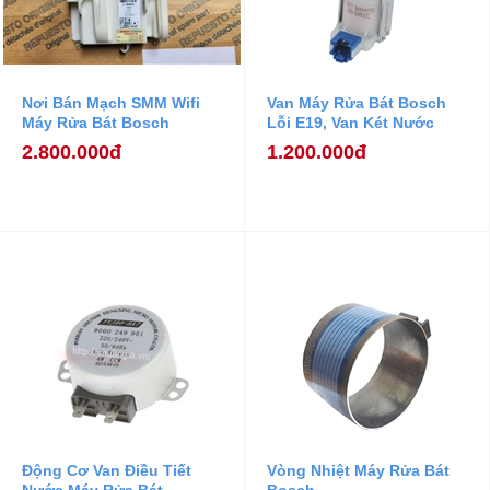
Nơi Bán Mạch SMM Wifi
Van Máy Rửa Bát Bosch
Máy Rửa Bát Bosch
Lỗi E19, Van Két Nước
Máy Rửa Bát Bosch.
2.800.000đ
1.200.000đ
Động Cơ Van Điều Tiết
Vòng Nhiệt Máy Rửa Bát