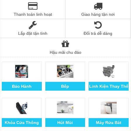
Thanh toán linh hoạt
Giao hàng tận nơi
Lắp đặt tận tình
Đổi trả dễ dàng
Hậu mãi chu đáo
Bảo Hành
Bếp
Linh Kiện Thay Thế
Khóa Cửa Thông
Hút Mùi
Máy Rửa Bát