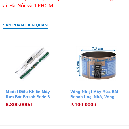
tại Hà Nội và TPHCM.
SẢN PHẨM LIÊN QUAN
Model Điều Khiển Máy
Vòng Nhiệt Máy Rửa Bát
Rửa Bát Bosch Serie 8
Bosch Loại Nhỏ, Vòng
Nhiệt Máy Rửa Bát Bosch
6.800.000đ
2.100.000đ
Kích Thước 7,5x4,5cm