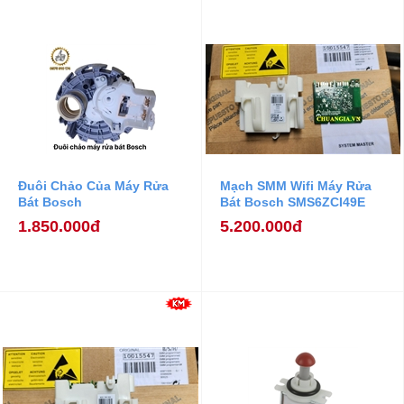
Đuôi Chảo Của Máy Rửa
Mạch SMM Wifi Máy Rửa
Bát Bosch
Bát Bosch SMS6ZCI49E
1.850.000đ
5.200.000đ