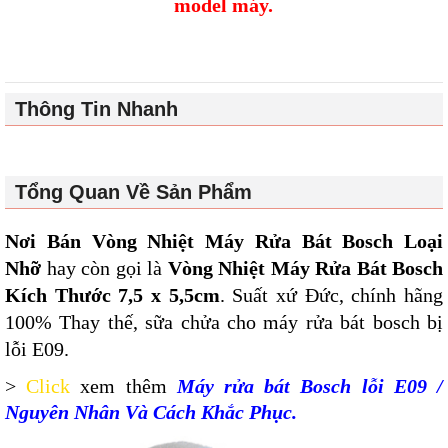
model máy.
Thông Tin Nhanh
Tổng Quan Về Sản Phẩm
Nơi Bán Vòng Nhiệt Máy Rửa Bát Bosch Loại
Nhỡ
hay còn gọi là
Vòng Nhiệt Máy Rửa Bát Bosch
Kích Thước 7,5 x 5,5cm
. Suất xứ Đức, chính hãng
100% Thay thế, sữa chửa cho máy rửa bát bosch bị
lỗi E09.
>
Click
xem thêm
Máy rửa bát Bosch lỗi E09 /
Nguyên Nhân Và Cách Khắc Phục
.