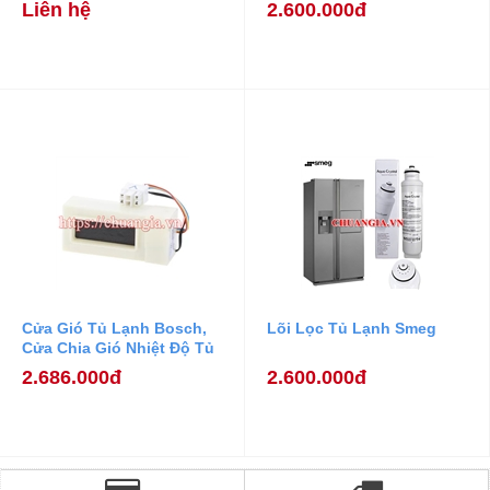
Liên hệ
2.600.000đ
Cửa Gió Tủ Lạnh Bosch,
Lõi Lọc Tủ Lạnh Smeg
Cửa Chia Gió Nhiệt Độ Tủ
Lạnh Bosch
2.686.000đ
2.600.000đ