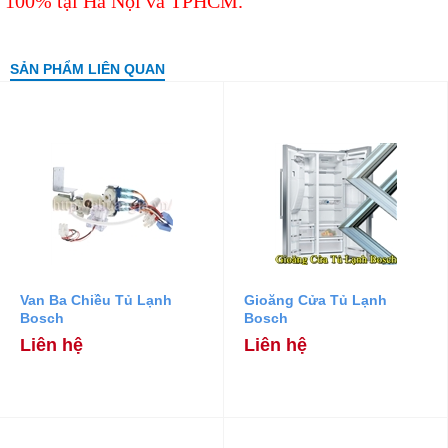
100% tại Hà Nội và TPHCM.
SẢN PHẨM LIÊN QUAN
Van Ba Chiều Tủ Lạnh
Gioăng Cửa Tủ Lạnh
Bosch
Bosch
Liên hệ
Liên hệ