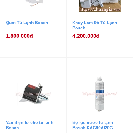
Quạt Tủ Lạnh Bosch
Khay Làm Đá Tủ Lạnh
Bosch
1.800.000đ
4.200.000đ
Van điện từ cho tủ lạnh
Bộ lọc nước tủ lạnh
Bosch
Bosch KAG90AI20G