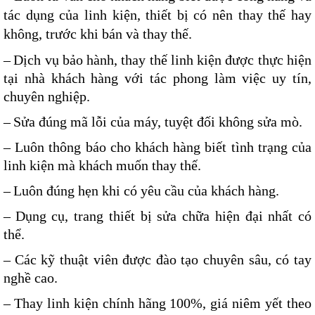
tác dụng của linh kiện, thiết bị có nên thay thế hay
không, trước khi bán và thay thế.
–
Dịch vụ bảo hành, thay thế linh kiện được thực hiện
tại nhà khách hàng với tác phong làm việc uy tín,
chuyên nghiệp.
–
Sửa đúng mã lỗi của máy, tuyệt đối không sửa mò.
– Luôn thông báo cho khách hàng biết tình trạng của
linh kiện mà khách muốn thay thế.
–
Luôn đúng hẹn khi có yêu cầu của khách hàng.
–
Dụng cụ, trang thiết bị sửa chữa hiện đại nhất có
thể.
–
Các kỹ thuật viên được đào tạo chuyên sâu, có tay
nghề cao.
–
Thay linh kiện chính hãng 100%, giá niêm yết theo