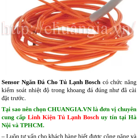
Sensor Ngăn Đá Cho Tủ Lạnh Bosch
có chức năng
kiểm soát nhiệt độ trong khoang đá đúng như đã cài
đặt trước.
Tại sao nên chọn CHUANGIA.VN là đơn vị chuyên
cung cấp
Linh Kiện Tủ Lạnh Bosch
uy tín tại Hà
Nội và TPHCM.
– Luôn tư vấn cho khách hàng biết được công năng và