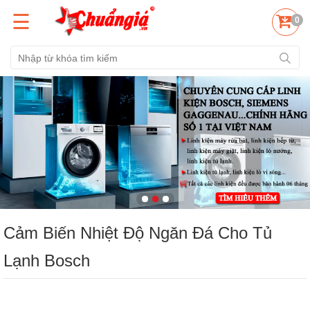
☰
0
Cảm Biến Nhiệt Độ Ngăn Đá Cho Tủ
Lạnh Bosch