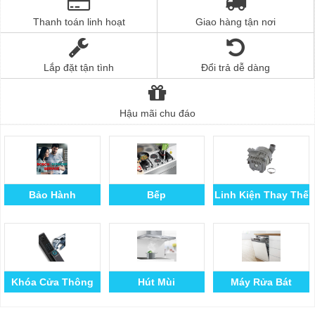
Thanh toán linh hoạt
Giao hàng tận nơi
Lắp đặt tận tình
Đổi trả dễ dàng
Hậu mãi chu đáo
Bảo Hành
Bếp
Linh Kiện Thay Thế
Khóa Cửa Thông
Hút Mùi
Máy Rửa Bát
Minh