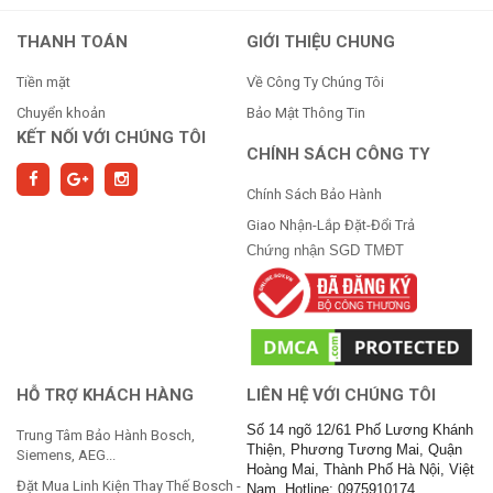
THANH TOÁN
GIỚI THIỆU CHUNG
Tiền mặt
Về Công Ty Chúng Tôi
Chuyển khoản
Bảo Mật Thông Tin
KẾT NỐI VỚI CHÚNG TÔI
CHÍNH SÁCH CÔNG TY
Chính Sách Bảo Hành
Giao Nhận-Lắp Đặt-Đổi Trả
Chứng nhận SGD TMĐT
HỖ TRỢ KHÁCH HÀNG
LIÊN HỆ VỚI CHÚNG TÔI
Số 14 ngõ 12/61 Phố Lương Khánh
Trung Tâm Bảo Hành Bosch,
Thiện, Phương Tương Mai, Quận
Siemens, AEG...
Hoàng Mai, Thành Phố Hà Nội, Việt
Đặt Mua Linh Kiện Thay Thế Bosch -
Nam. Hotline: 0975910174