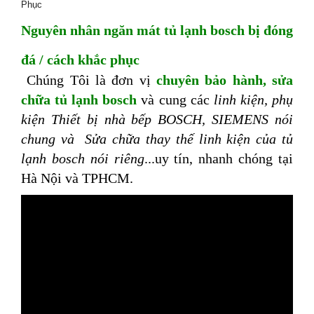
Phục
Nguyên nhân ngăn mát tủ lạnh bosch bị đóng
đá / cách khắc phục
Chúng Tôi là đơn vị
chuyên bảo hành, sửa
chữa tủ lạnh bosch
và cung các
linh kiện, phụ
kiện Thiết bị nhà bếp BOSCH, SIEMENS nói
chung và Sửa chữa thay thế linh kiện của tủ
lạnh bosch nói riêng
...uy tín, nhanh chóng tại
Hà Nội và TPHCM.