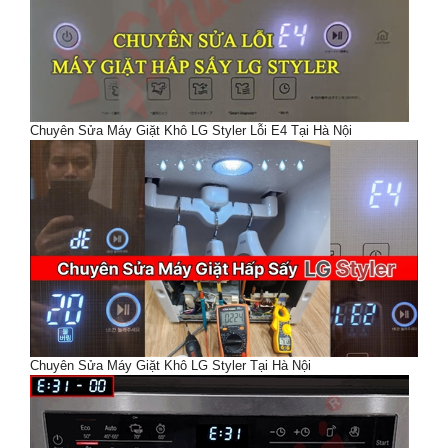
Chuyên Sửa Máy Giặt Khô LG Styler Lỗi E4 Tại Hà Nội
Chuyên Sửa Máy Giặt Khô LG Styler Tại Hà Nội