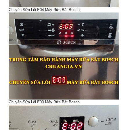
Chuyên Sửa Lỗi E04 Máy Rửa Bát Bosch
Chuyên Sửa Lỗi E03 Máy Rửa Bát Bosch