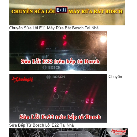
Chuyên Sửa Lỗi E11 Máy Rửa Bát Bosch Tại Nhà
Chuyên
Sửa Bếp Từ Bosch Lỗi E22 Tại Nhà