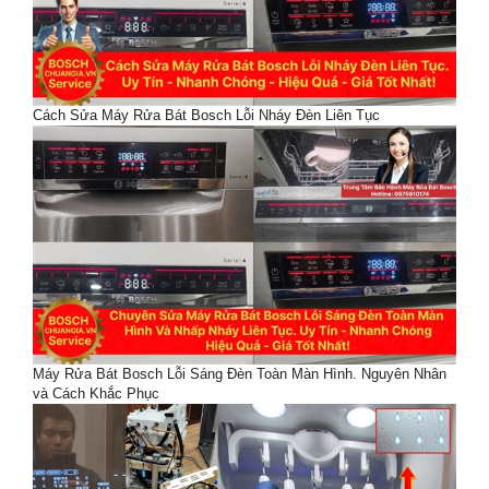
Cách Sửa Máy Rửa Bát Bosch Lỗi Nháy Đèn Liên Tục
Máy Rửa Bát Bosch Lỗi Sáng Đèn Toàn Màn Hình. Nguyên Nhân
và Cách Khắc Phục