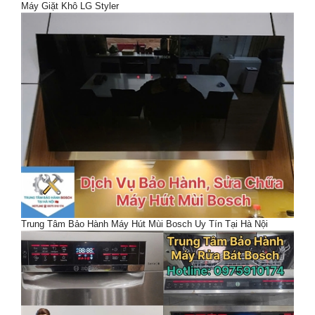
Máy Giặt Khô LG Styler
Trung Tâm Bảo Hành Máy Hút Mùi Bosch Uy Tín Tại Hà Nội