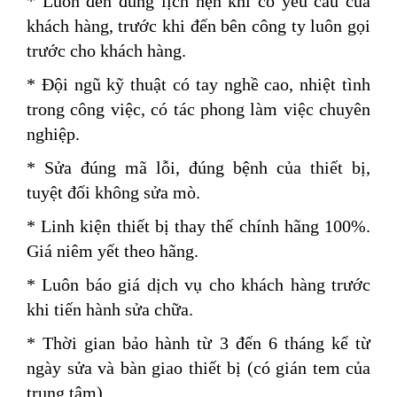
* Luôn đến đúng lịch hẹn khi có yêu cầu của
khách hàng, trước khi đến bên công ty luôn gọi
trước cho khách hàng.
* Đội ngũ kỹ thuật có tay nghề cao, nhiệt tình
trong công việc, có tác phong làm việc chuyên
nghiệp.
* Sửa đúng mã lỗi, đúng bệnh của thiết bị,
tuyệt đối không sửa mò.
* Linh kiện thiết bị thay thế chính hãng 100%.
Giá niêm yết theo hãng.
* Luôn báo giá dịch vụ cho khách hàng trước
khi tiến hành sửa chữa.
* Thời gian bảo hành từ 3 đến 6 tháng kể từ
ngày sửa và bàn giao thiết bị (có gián tem của
trung tâm).