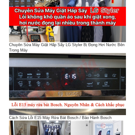
Chuyên Sửa Máy Giặt Hấp Sấy LG Styler Bị Đọng Hơi Nước Bên
Trong Máy
Cách Sửa Lỗi E15 Máy Rửa Bát Bosch / Bảo Hành Bosch