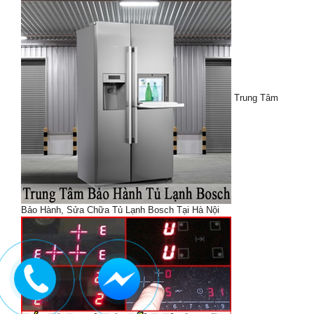
Trung Tâm
Bảo Hành, Sửa Chữa Tủ Lạnh Bosch Tại Hà Nội