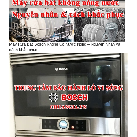
Máy Rửa Bát Bosch Không Có Nước Nóng – Nguyên Nhân và
cách khắc phục