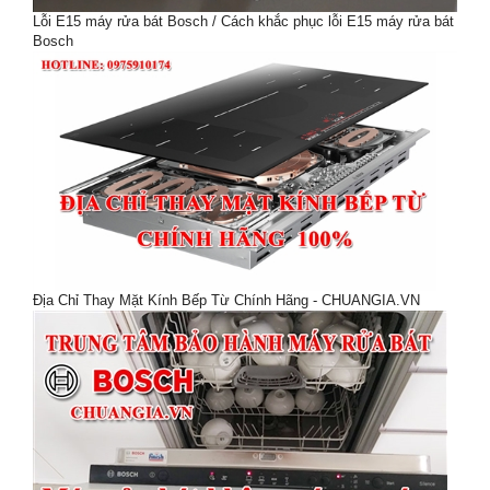
Lỗi E15 máy rửa bát Bosch / Cách khắc phục lỗi E15 máy rửa bát
Bosch
Địa Chỉ Thay Mặt Kính Bếp Từ Chính Hãng - CHUANGIA.VN