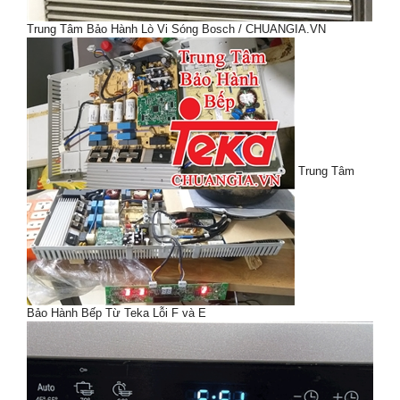
Trung Tâm Bảo Hành Lò Vi Sóng Bosch / CHUANGIA.VN
Trung Tâm
Bảo Hành Bếp Từ Teka Lỗi F và E