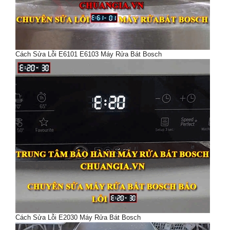
Cách Sửa Lỗi E6101 E6103 Máy Rửa Bát Bosch
Cách Sửa Lỗi E2030 Máy Rửa Bát Bosch