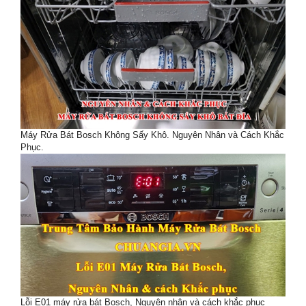
Máy Rửa Bát Bosch Không Sấy Khô. Nguyên Nhân và Cách Khắc
Phục.
Lỗi E01 máy rửa bát Bosch, Nguyên nhân và cách khắc phục