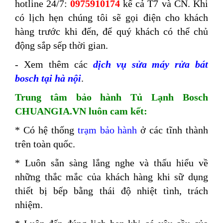
hotline 24/7:
0975910174
kể cả T7 và CN. Khi
có lịch hẹn chúng tôi sẽ gọi điện cho khách
hàng trước khi đến, để quý khách có thể chủ
động sắp sếp thời gian.
- Xem thêm các
dịch vụ sửa máy rửa bát
bosch tại hà nội
.
Trung tâm bảo hành Tủ Lạnh Bosch
CHUANGIA.VN luôn cam kết:
*
Có hệ thống
trạm bảo hành
ở các tĩnh thành
trên toàn quốc.
* Luôn sẵn sàng lắng nghe và thấu hiểu về
những thắc mắc của khách hàng khi sữ dụng
thiết bị bếp bằng thái độ nhiệt tình, trách
nhiệm.