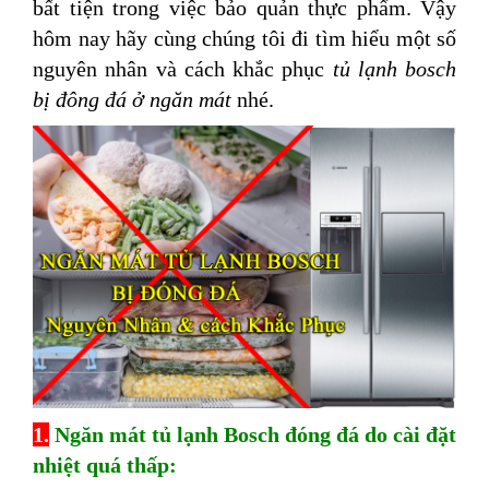
bất tiện trong việc bảo quản thực phẩm. Vậy
hôm nay hãy cùng chúng tôi đi tìm hiểu một số
nguyên nhân và cách khắc phục
tủ lạnh bosch
bị đông đá ở ngăn mát
nhé.
1.
Ngăn mát tủ lạnh Bosch đóng đá do cài đặt
nhiệt quá thấp: