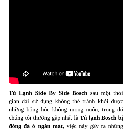
Tủ Lạnh Side By Side Bosch
sau một thời
gian dài sử dụng không thể tránh khỏi được
những hỏng hóc không mong nuốn, trong đó
chúng tôi thường gặp nhất là
Tủ lạnh Bosch bị
đóng đá ở ngăn mát
, việc này gây ra những