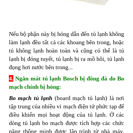
Nếu bộ phận này bị hỏng dẫn đến tủ lạnh không
làm lạnh đều tất cả các khoang bên trong, hoặc
tủ không lạnh hoàn toàn và cũng có thể là tủ
lạnh bị đóng tuyết, tủ lạnh bị ra mồ hôi, tủ lạnh
đọng hơi nước bên trong...
4.
Ngăn mát tủ lạnh Bosch bị đông đá do Bo
mạch chính bị hỏng:
Bo mạch tủ lạnh
(board mạch tủ lạnh) là nơi
tập trung của nhiều vi mạch điện tử phức tạp để
điều khiển mọi hoạt động của tủ lạnh. Ở các
dòng tủ lạnh bo mạch được tích hợp các chức
năng thông minh được lập trình từ nhà máy.