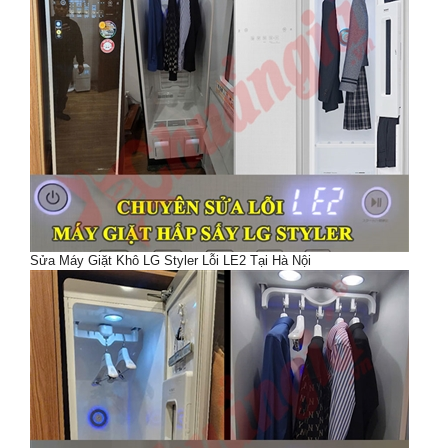
Sửa Máy Giặt Khô LG Styler Lỗi LE2 Tại Hà Nội