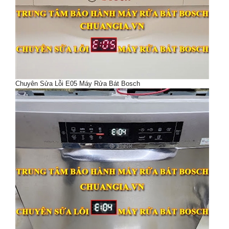
Chuyên Sửa Lỗi E05 Máy Rửa Bát Bosch