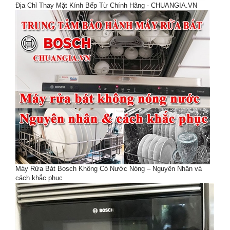
Địa Chỉ Thay Mặt Kính Bếp Từ Chính Hãng - CHUANGIA.VN
Máy Rửa Bát Bosch Không Có Nước Nóng – Nguyên Nhân và
cách khắc phục