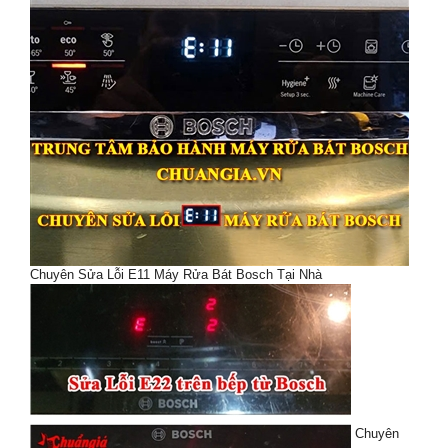
Chuyên Sửa Lỗi E11 Máy Rửa Bát Bosch Tại Nhà
Chuyên