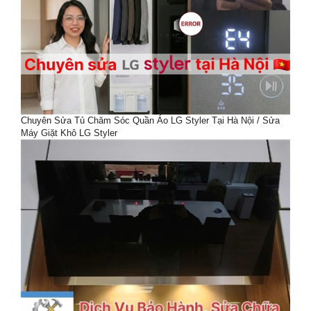
Chuyên Sửa Tủ Chăm Sóc Quần Áo LG Styler Tại Hà Nội / Sửa
Máy Giặt Khô LG Styler