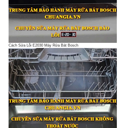
Cách Sửa Lỗi E2030 Máy Rửa Bát Bosch