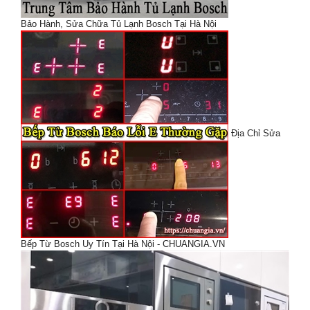
Bảo Hành, Sửa Chữa Tủ Lạnh Bosch Tại Hà Nội
Địa Chỉ Sửa
Bếp Từ Bosch Uy Tín Tại Hà Nội - CHUANGIA.VN