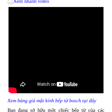
Xem nhanh video
Xem bảng giá mặt kính bếp từ bosch tại đây
Bạn đang sở hữu một chiếc bếp từ của các