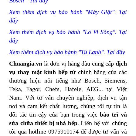
Bosch". Tại đây
Xem thêm dịch vụ bảo hành "Máy Giặt". Tại
đây
Xem thêm dịch vụ bảo hành "Lò Vi Sóng". Tại
đây
Xem thêm dịch vụ bảo hành "Tủ Lạnh". Tại đây
Chuangia.vn
là đơn vị hàng đầu cung cấp
dịch
vụ thay mặt kính bếp từ
chính hãng của các
thương hiệu nổi tiếng như Bosch, Siemens,
Teka, Fagor, Chefs, Hafele, AEG... tại Việt
Nam. Với tư vấn chuyên nghiệp, dịch vụ tận
nơi và cam kết chất lượng,
chúng tôi tự tin là
đối tác tin cậy của bạn trong việc
bảo trì và
sửa chữa thiết bị nhà bếp
. Liên hệ với chúng
tôi qua hotline 0975910174 để được tư vấn và