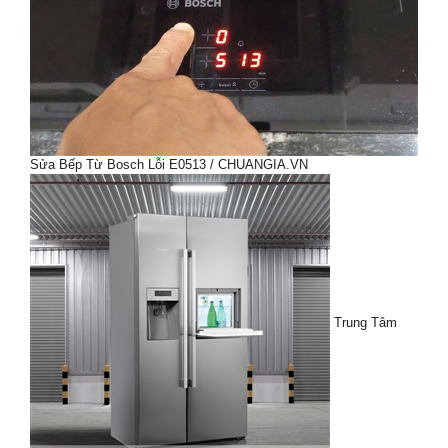
Sửa Bếp Từ Bosch Lỗi E0513 / CHUANGIA.VN
Trung Tâm