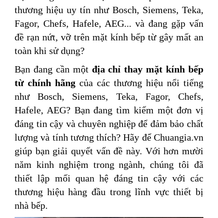
thương hiệu uy tín như Bosch, Siemens, Teka,
Fagor, Chefs, Hafele, AEG... và đang gặp vấn
đề rạn nứt, vỡ trên mặt kính bếp từ gây mất an
toàn khi sử dụng?
Bạn đang cần một
địa chỉ thay mặt kính bếp
từ chính hãng
của các thương hiệu nổi tiếng
như Bosch, Siemens, Teka, Fagor, Chefs,
Hafele, AEG? Bạn đang tìm kiếm một đơn vị
đáng tin cậy và chuyên nghiệp để đảm bảo chất
lượng và tính tương thích? Hãy để Chuangia.vn
giúp bạn giải quyết vấn đề này. Với hơn mười
năm kinh nghiệm trong ngành, chúng tôi đã
thiết lập mối quan hệ đáng tin cậy với các
thương hiệu hàng đầu trong lĩnh vực thiết bị
nhà bếp.