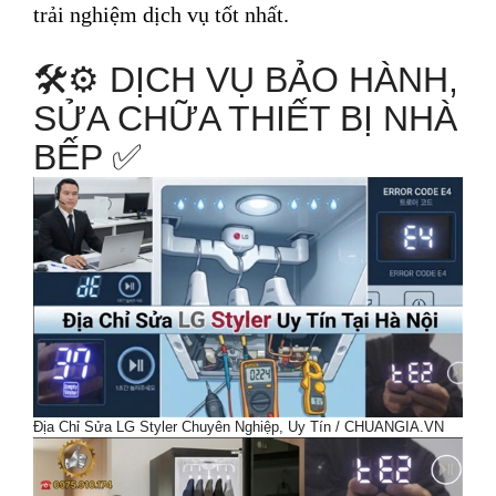
trải nghiệm dịch vụ tốt nhất.
🛠️⚙️ DỊCH VỤ BẢO HÀNH,
SỬA CHỮA THIẾT BỊ NHÀ
BẾP ✅️
Địa Chỉ Sửa LG Styler Chuyên Nghiệp, Uy Tín / CHUANGIA.VN