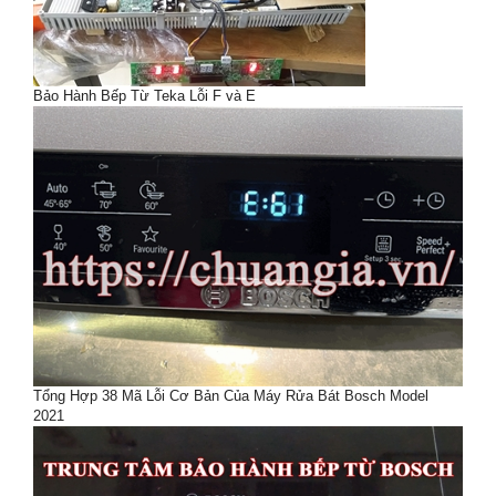
Bảo Hành Bếp Từ Teka Lỗi F và E
Tổng Hợp 38 Mã Lỗi Cơ Bản Của Máy Rửa Bát Bosch Model
2021