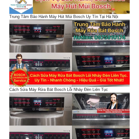
Trung Tâm Bảo Hành Máy Hút Mùi Bosch Uy Tín Tại Hà Nội
Cách Sửa Máy Rửa Bát Bosch Lỗi Nháy Đèn Liên Tục