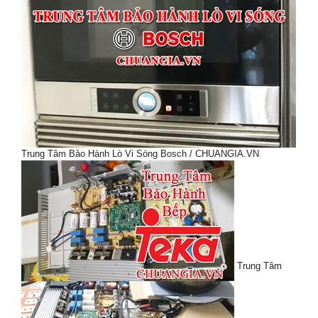
Trung Tâm Bảo Hành Lò Vi Sóng Bosch / CHUANGIA.VN
Trung Tâm