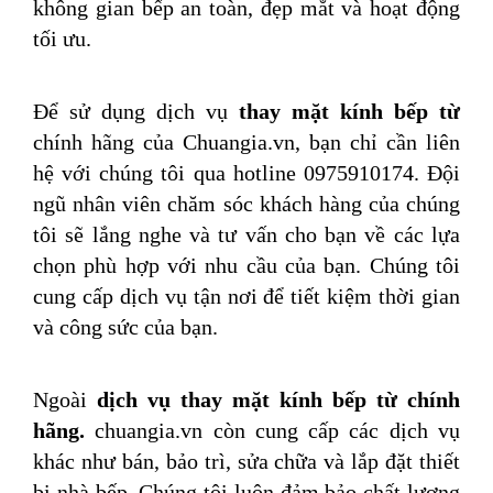
không gian bếp an toàn, đẹp mắt và hoạt động
tối ưu.
Để sử dụng dịch vụ
thay mặt kính bếp từ
chính hãng của Chuangia.vn, bạn chỉ cần liên
hệ với chúng tôi qua hotline 0975910174. Đội
ngũ nhân viên chăm sóc khách hàng của chúng
tôi sẽ lắng nghe và tư vấn cho bạn về các lựa
chọn phù hợp với nhu cầu của bạn. Chúng tôi
cung cấp dịch vụ tận nơi để tiết kiệm thời gian
và công sức của bạn.
Ngoài
dịch vụ thay mặt kính bếp từ chính
hãng.
chuangia.vn còn cung cấp các dịch vụ
khác như bán, bảo trì, sửa chữa và lắp đặt thiết
bị nhà bếp. Chúng tôi luôn đảm bảo chất lượng