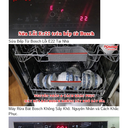
Sửa Bếp Từ Bosch Lỗi E22 Tại Nhà
Máy Rửa Bát Bosch Không Sấy Khô. Nguyên Nhân và Cách Khắc
Phục.