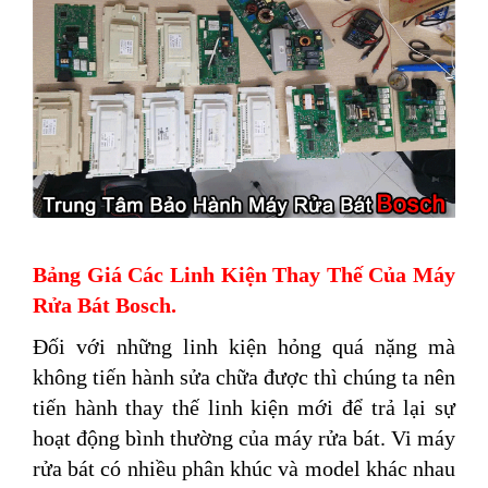
Bảng Giá Các Linh Kiện Thay Thế Của Máy
Rửa Bát Bosch.
Đối với những linh kiện hỏng quá nặng mà
không tiến hành sửa chữa được thì chúng ta nên
tiến hành thay thế linh kiện mới để trả lại sự
hoạt động bình thường của máy rửa bát. Vi máy
rửa bát có nhiều phân khúc và model khác nhau