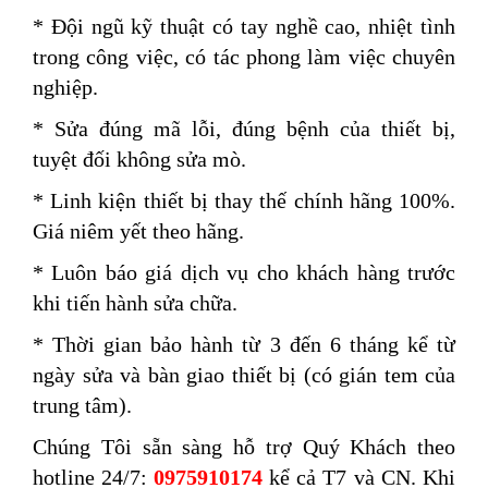
* Đội ngũ kỹ thuật có tay nghề cao, nhiệt tình
trong công việc, có tác phong làm việc chuyên
nghiệp.
* Sửa đúng mã lỗi, đúng bệnh của thiết bị,
tuyệt đối không sửa mò.
* Linh kiện thiết bị thay thế chính hãng 100%.
Giá niêm yết theo hãng.
* Luôn báo giá dịch vụ cho khách hàng trước
khi tiến hành sửa chữa.
* Thời gian bảo hành từ 3 đến 6 tháng kể từ
ngày sửa và bàn giao thiết bị (có gián tem của
trung tâm).
Chúng Tôi sẵn sàng hỗ trợ Quý Khách theo
hotline 24/7:
0975910174
kể cả T7 và CN. Khi