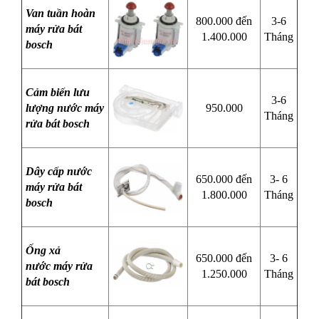
Van tuần hoàn
800.000 đến
3-6
máy rửa bát
1.400.000
Tháng
bosch
Cảm biến lưu
3-6
lượng nước máy
950.000
Tháng
rửa bát bosch
Dây cấp nước
650.000 đến
3- 6
máy rửa bát
1.800.000
Tháng
bosch
Ống xả
650.000 đến
3- 6
nước máy rửa
1.250.000
Tháng
bát bosch