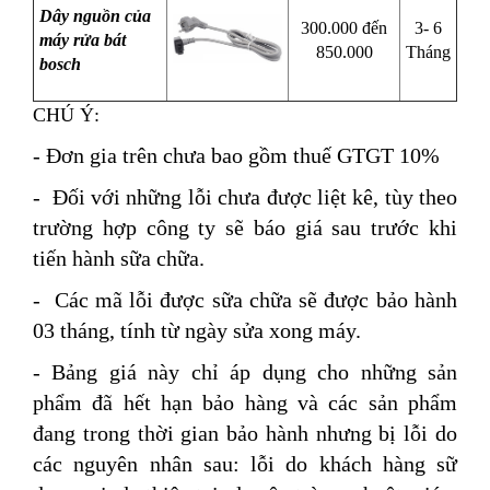
Dây nguồn của
300.000 đến
3- 6
máy rửa bát
850.000
Tháng
bosch
CHÚ Ý:
- Đơn gia trên chưa bao gồm thuế GTGT 10%
- Đối với những lỗi chưa được liệt kê, tùy theo
trường hợp công ty sẽ báo giá sau trước khi
tiến hành sữa chữa.
- Các mã lỗi được sữa chữa sẽ được bảo hành
03 tháng, tính từ ngày sửa xong máy.
- Bảng giá này chỉ áp dụng cho những sản
phẩm đã hết hạn bảo hàng và các sản phẩm
đang trong thời gian bảo hành nhưng bị lỗi do
các nguyên nhân sau: lỗi do khách hàng sữ