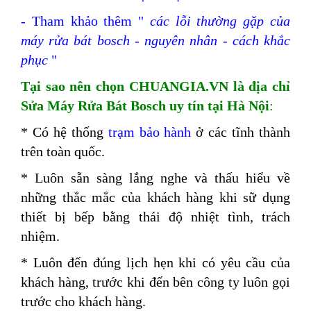
- Tham khảo thêm "
các lỗi thường gặp của
máy rửa bát bosch - nguyên nhân - cách khắc
phục
"
Tại sao nên chọn CHUANGIA.VN là địa chỉ
Sửa Máy Rửa Bát Bosch uy tín tại Hà Nội
:
*
Có hệ thống
trạm bảo hành
ở các tĩnh thành
trên toàn quốc.
* Luôn sẵn sàng lắng nghe và thấu hiểu về
những thắc mắc của khách hàng khi sữ dụng
thiết bị bếp bằng thái độ nhiệt tình, trách
nhiệm.
* Luôn đến đúng lịch hẹn khi có yêu cầu của
khách hàng, trước khi đến bên công ty luôn gọi
trước cho khách hàng.