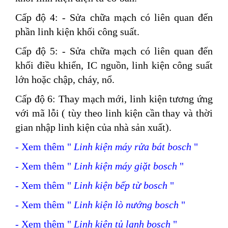
Cấp độ 4:
- Sửa chữa mạch có liên quan đến
phần linh kiện khối công suất.
Cấp độ 5:
- Sửa chữa mạch có liên quan đến
khối điều khiển, IC nguồn, linh kiện công suất
lớn hoặc chập, cháy, nổ.
Cấp độ 6:
Thay mạch mới, linh kiện tương ứng
với mã lỗi ( tùy theo linh kiện cần thay và thời
gian nhập linh kiện của nhà sản xuất).
- Xem thêm "
Linh kiện máy rửa bát bosch
"
- Xem thêm "
Linh kiện máy giặt bosch
"
- Xem thêm "
Linh kiện bếp từ bosch
"
- Xem thêm "
Linh kiện lò nướng bosch
"
- Xem thêm "
Linh kiện tủ lạnh bosch
"