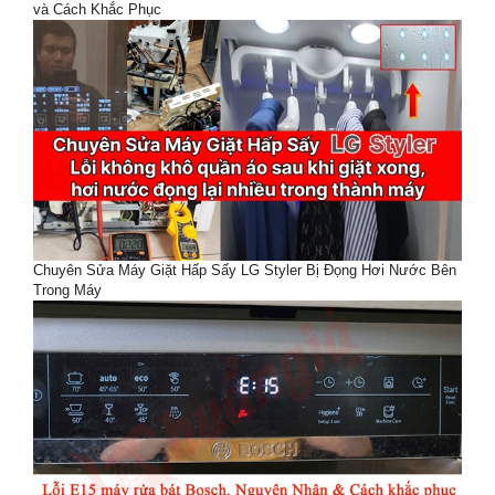
và Cách Khắc Phục
Chuyên Sửa Máy Giặt Hấp Sấy LG Styler Bị Đọng Hơi Nước Bên
Trong Máy