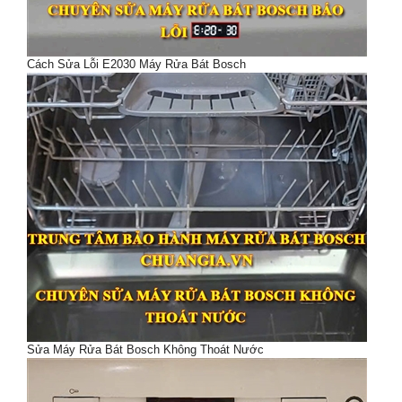
Cách Sửa Lỗi E2030 Máy Rửa Bát Bosch
Sửa Máy Rửa Bát Bosch Không Thoát Nước