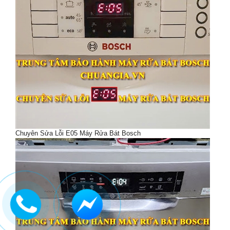
Chuyên Sửa Lỗi E05 Máy Rửa Bát Bosch