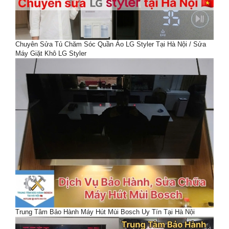
Chuyên Sửa Tủ Chăm Sóc Quần Áo LG Styler Tại Hà Nội / Sửa
Máy Giặt Khô LG Styler
Trung Tâm Bảo Hành Máy Hút Mùi Bosch Uy Tín Tại Hà Nội