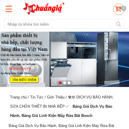
☰
0
Trang chủ
/
Tin Tức
/
Giới Thiệu
/
🛠️⚙️ DỊCH VỤ BẢO HÀNH,
SỬA CHỮA THIẾT BỊ NHÀ BẾP ✅️
Bảng Giá Dịch Vụ Bảo
Hành, Bảng Giá Linh Kiện Máy Rửa Bát Bosch
Bảng Giá Dịch Vụ Bảo Hành, Bảng Giá Linh Kiện Máy Rửa Bát