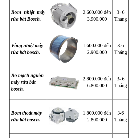
Bơm nhiệt máy
2.600.000 đến
3- 6
rửa bát Bosch.
3.900.000
Tháng
Vòng nhiệt máy
1.600.000 đến
3-6
rửa bát bosch.
2.900.000
Tháng
Bo mạch nguồn
2.800.000 đến
3- 6
máy rửa bát
6.800.000
Tháng
bosch.
Bơm thoát máy
1.800.000 đến
3-6
rửa bát bosch.
2.800.000
Tháng