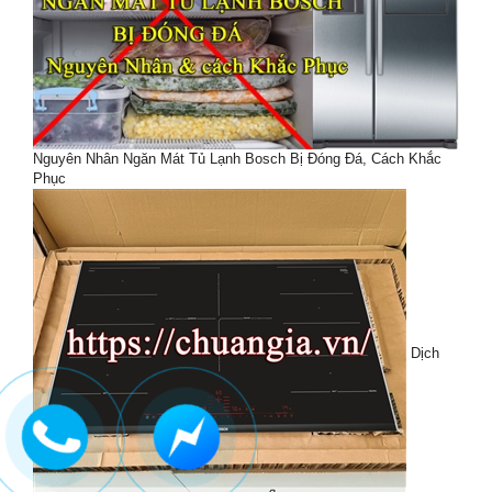
Nguyên Nhân Ngăn Mát Tủ Lạnh Bosch Bị Đóng Đá, Cách Khắc
Phục
Dịch