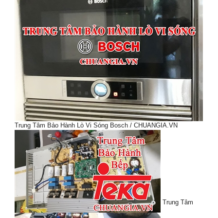
Trung Tâm Bảo Hành Lò Vi Sóng Bosch / CHUANGIA.VN
Trung Tâm