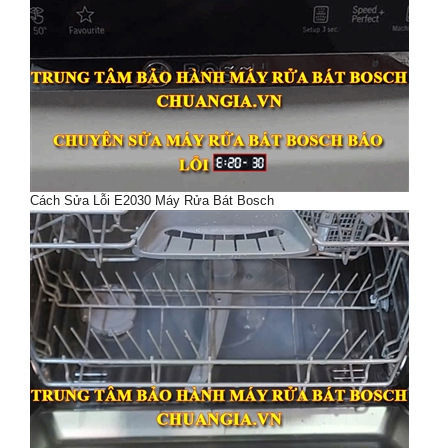
Cách Sửa Lỗi E2030 Máy Rửa Bát Bosch