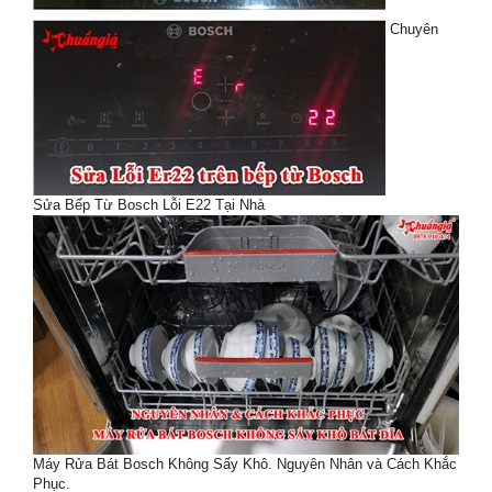
Chuyên
Sửa Bếp Từ Bosch Lỗi E22 Tại Nhà
Máy Rửa Bát Bosch Không Sấy Khô. Nguyên Nhân và Cách Khắc
Phục.