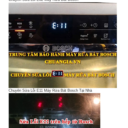
Chuyên Sửa Lỗi E11 Máy Rửa Bát Bosch Tại Nhà