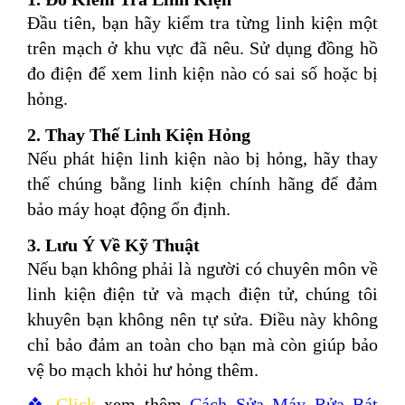
Đầu tiên, bạn hãy kiểm tra từng linh kiện một
trên mạch ở khu vực đã nêu. Sử dụng đồng hồ
đo điện để xem linh kiện nào có sai số hoặc bị
hỏng.
2. Thay Thế Linh Kiện Hỏng
Nếu phát hiện linh kiện nào bị hỏng, hãy thay
thế chúng bằng linh kiện chính hãng để đảm
bảo máy hoạt động ổn định.
3. Lưu Ý Về Kỹ Thuật
Nếu bạn không phải là người có chuyên môn về
linh kiện điện tử và mạch điện tử, chúng tôi
khuyên bạn không nên tự sửa. Điều này không
chỉ bảo đảm an toàn cho bạn mà còn giúp bảo
vệ bo mạch khỏi hư hỏng thêm.
❖
Click
xem thêm
Cách
Sửa Máy Rửa Bát