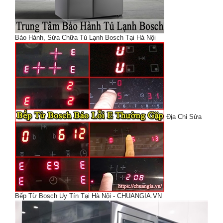
Bảo Hành, Sửa Chữa Tủ Lạnh Bosch Tại Hà Nội
Địa Chỉ Sửa
Bếp Từ Bosch Uy Tín Tại Hà Nội - CHUANGIA.VN