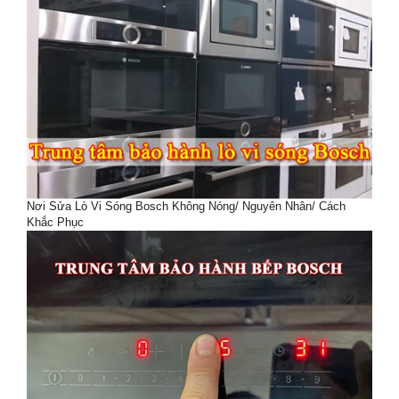
Nơi Sửa Lò Vi Sóng Bosch Không Nóng/ Nguyên Nhân/ Cách
Khắc Phục