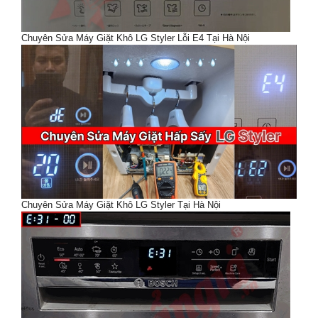
Chuyên Sửa Máy Giặt Khô LG Styler Lỗi E4 Tại Hà Nội
Chuyên Sửa Máy Giặt Khô LG Styler Tại Hà Nội