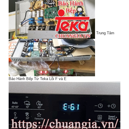
Trung Tâm
Bảo Hành Bếp Từ Teka Lỗi F và E