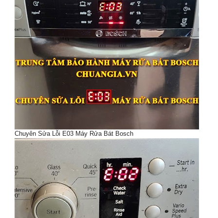
Chuyên Sửa Lỗi E03 Máy Rửa Bát Bosch