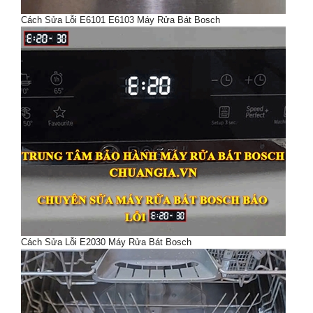
Cách Sửa Lỗi E6101 E6103 Máy Rửa Bát Bosch
Cách Sửa Lỗi E2030 Máy Rửa Bát Bosch