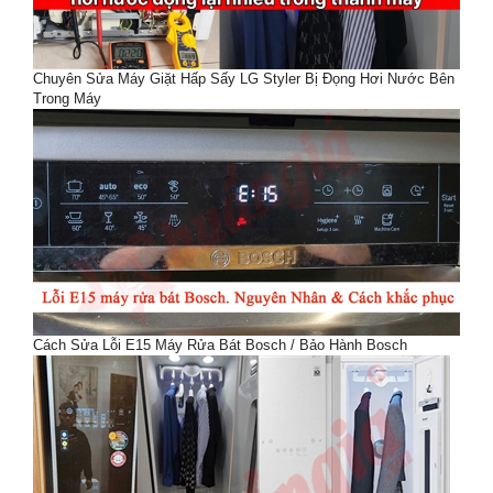
Chuyên Sửa Máy Giặt Hấp Sấy LG Styler Bị Đọng Hơi Nước Bên
Trong Máy
Cách Sửa Lỗi E15 Máy Rửa Bát Bosch / Bảo Hành Bosch