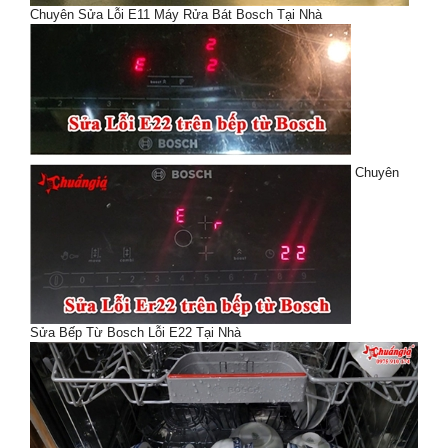
Chuyên Sửa Lỗi E11 Máy Rửa Bát Bosch Tại Nhà
Chuyên
Sửa Bếp Từ Bosch Lỗi E22 Tại Nhà