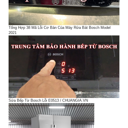
Tổng Hợp 38 Mã Lỗi Cơ Bản Của Máy Rửa Bát Bosch Model
2021
Sửa Bếp Từ Bosch Lỗi E0513 / CHUANGIA.VN