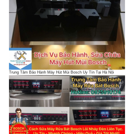
Trung Tâm Bảo Hành Máy Hút Mùi Bosch Uy Tín Tại Hà Nội