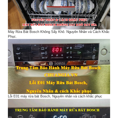
Máy Rửa Bát Bosch Không Sấy Khô. Nguyên Nhân và Cách Khắc
Phục.
Lỗi E01 máy rửa bát Bosch, Nguyên nhân và cách khắc phục