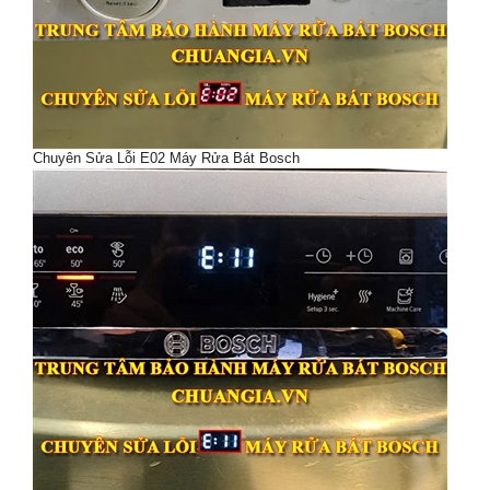
Chuyên Sửa Lỗi E02 Máy Rửa Bát Bosch