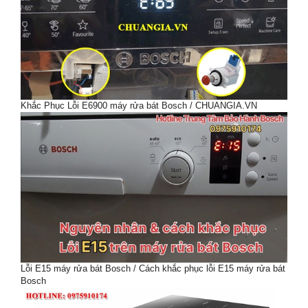
Khắc Phục Lỗi E6900 máy rửa bát Bosch / CHUANGIA.VN
Lỗi E15 máy rửa bát Bosch / Cách khắc phục lỗi E15 máy rửa bát
Bosch