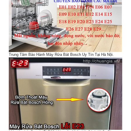
Trung Tâm Bảo Hành Máy Rửa Bát Bosch Uy Tín Tại Hà Nội.