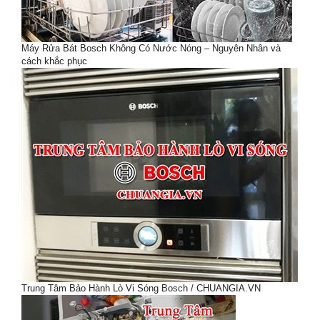
Máy Rửa Bát Bosch Không Có Nước Nóng – Nguyên Nhân và
cách khắc phục
Trung Tâm Bảo Hành Lò Vi Sóng Bosch / CHUANGIA.VN