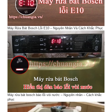
Máy Rửa Bát Bosch Lỗi E10 – Nguyên Nhân Và Cách Khắc Phục
Máy rửa bát bosch báo lỗi vòi nước – Nguyên nhân – Cách khắc
phục