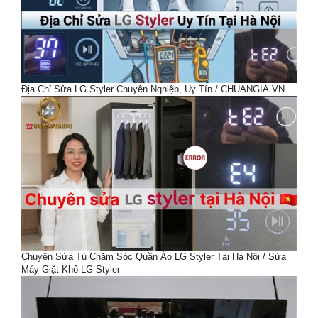
Địa Chỉ Sửa LG Styler Chuyên Nghiệp, Uy Tín / CHUANGIA.VN
Chuyên Sửa Tủ Chăm Sóc Quần Áo LG Styler Tại Hà Nội / Sửa
Máy Giặt Khô LG Styler