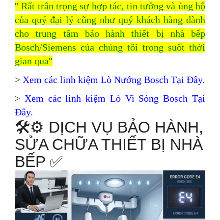
'' Rất trân trọng sự hợp tác, tin tưởng và ủng hộ
của quý đại lý cũng như quý khách hàng dành
cho
trung tâm bảo hành thiết bị nhà bếp
Bosch/Siemens
của chúng tôi trong suốt thời
gian qua''
>
Xem các linh kiệm Lò Nướng Bosch Tại Đây
.
>
Xem các linh kiệm Lò Vi Sóng Bosch Tại
Đây
.
🛠️⚙️ DỊCH VỤ BẢO HÀNH,
SỬA CHỮA THIẾT BỊ NHÀ
BẾP ✅️