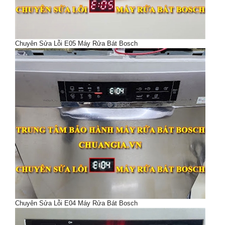
Chuyên Sửa Lỗi E05 Máy Rửa Bát Bosch
Chuyên Sửa Lỗi E04 Máy Rửa Bát Bosch