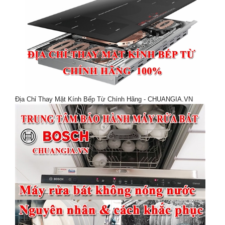
Địa Chỉ Thay Mặt Kính Bếp Từ Chính Hãng - CHUANGIA.VN