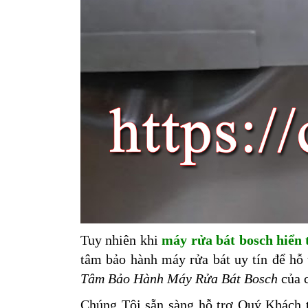
Tuy nhiên khi
máy rửa bát bosch hiển 
tâm bảo hành máy rửa bát uy tín để hỗ 
Tâm Bảo Hành Máy Rửa Bát Bosch
của c
Chúng Tôi sẵn sàng hỗ trợ Quý Khách t