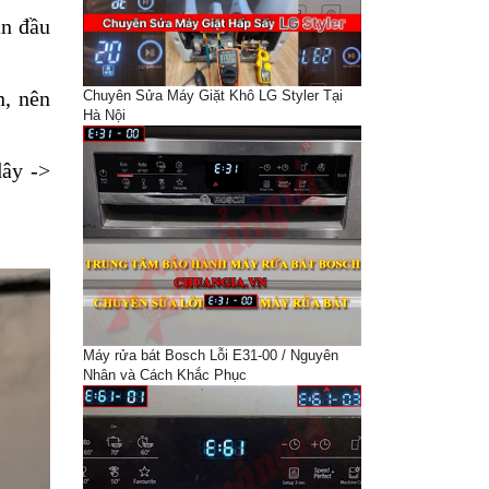
ận đầu
n, nên
Chuyên Sửa Máy Giặt Khô LG Styler Tại
Hà Nội
dây ->
Máy rửa bát Bosch Lỗi E31-00 / Nguyên
Nhân và Cách Khắc Phục