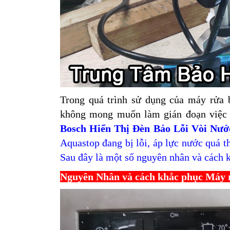
Trong quá trình sử dụng của
máy rửa 
không mong muốn làm gián đoạn việc 
Bosch Hiển Thị Đèn Báo Lỗi Vòi Nướ
Aquastop đang bị lỗi, áp lực nước quá t
Sau đây là một số nguyên nhân và cách 
Nguyên Nhân và cách khắc phục Máy r