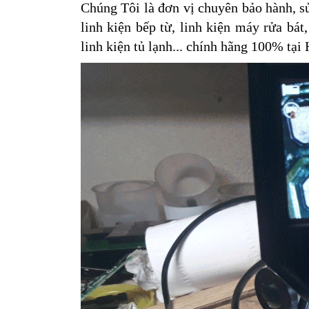
Chúng Tôi là đơn vị chuyên bảo hành, sử
linh kiện bếp từ, linh kiện máy rửa bát,
linh kiện tủ lạnh... chính hãng 100% t