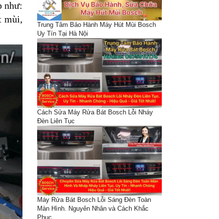
p như:
t mùi,
Trung Tâm Bảo Hành Máy Hút Mùi Bosch
Uy Tín Tại Hà Nội
Cách Sửa Máy Rửa Bát Bosch Lỗi Nháy
Đèn Liên Tục
Máy Rửa Bát Bosch Lỗi Sáng Đèn Toàn
Màn Hình. Nguyên Nhân và Cách Khắc
Phục