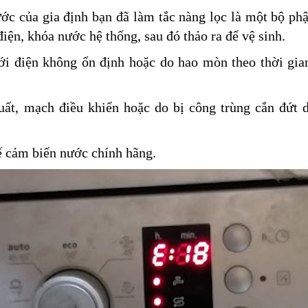
ớc của gia định bạn đã làm tắc nàng lọc là một bộ ph
iện, khóa nước hệ thống, sau đó thảo ra để vệ sinh.
ới điện không ổn định hoặc do hao mòn theo thời gia
uất
,
mạch điều khiển
hoặc do bị công trùng cắn đứt 
 cảm biến nước chính hãng.