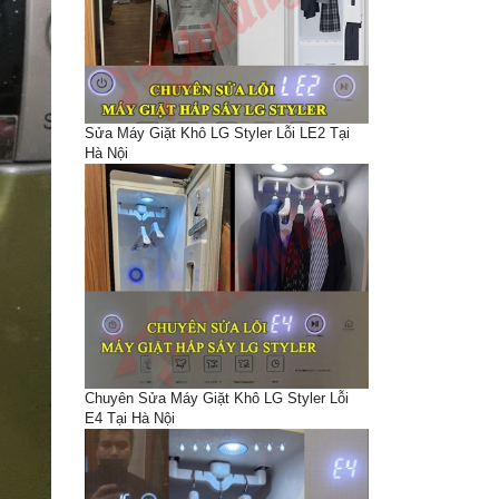
Sửa Máy Giặt Khô LG Styler Lỗi LE2 Tại
Hà Nội
Chuyên Sửa Máy Giặt Khô LG Styler Lỗi
E4 Tại Hà Nội