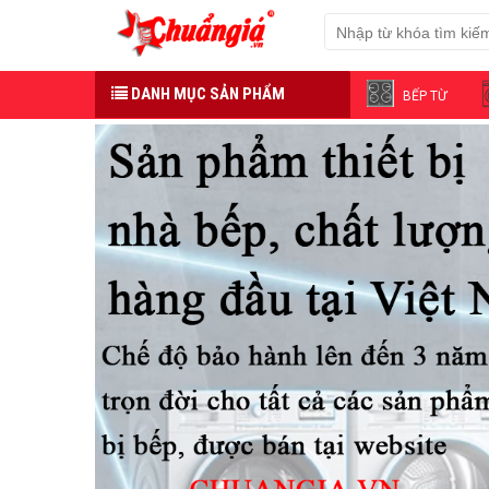
DANH MỤC SẢN PHẨM
BẾP TỪ