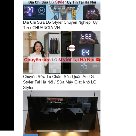
Địa Chỉ Sửa LG Styler Chuyên Nghiệp, Uy
Tín / CHUANGIA.VN
Chuyên Sửa Tủ Chăm Sóc Quần Áo LG
Styler Tại Hà Nội / Sửa Máy Giặt Khô LG
Styler