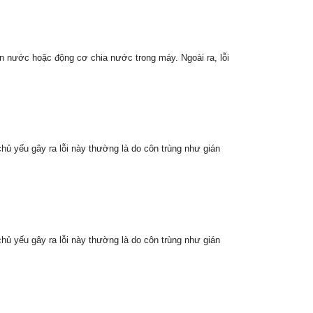
n nước hoặc động cơ chia nước trong máy. Ngoài ra, lỗi
ủ yếu gây ra lỗi này thường là do côn trùng như gián
ủ yếu gây ra lỗi này thường là do côn trùng như gián