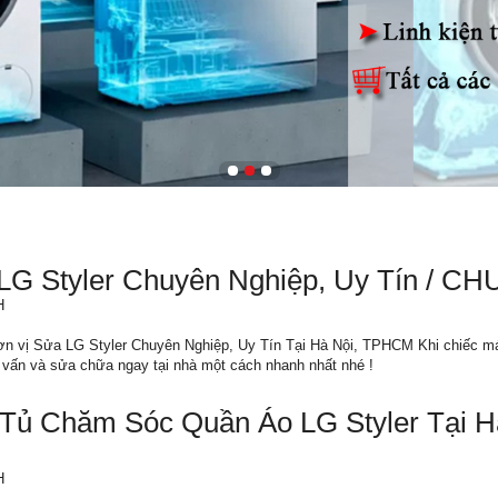
 LG Styler Chuyên Nghiệp, Uy Tín / 
H
n vị Sửa LG Styler Chuyên Nghiệp, Uy Tín Tại Hà Nội, TPHCM Khi chiếc máy 
vấn và sửa chữa ngay tại nhà một cách nhanh nhất nhé !
Tủ Chăm Sóc Quần Áo LG Styler Tại Hà
H