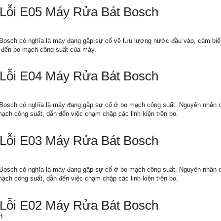
Lỗi E05 Máy Rửa Bát Bosch
 Bosch có nghĩa là máy đang gặp sự cố về lưu lượng nước đầu vào, cảm biế
n đến bo mạch công suất của máy.
Lỗi E04 Máy Rửa Bát Bosch
 Bosch có nghĩa là máy đang gặp sự cố ở bo mạch công suất. Nguyên nhân ch
ạch công suất, dẫn đến việc chạm chập các linh kiện trên bo.
Lỗi E03 Máy Rửa Bát Bosch
 Bosch có nghĩa là máy đang gặp sự cố ở bo mạch công suất. Nguyên nhân ch
ạch công suất, dẫn đến việc chạm chập các linh kiện trên bo.
Lỗi E02 Máy Rửa Bát Bosch
H