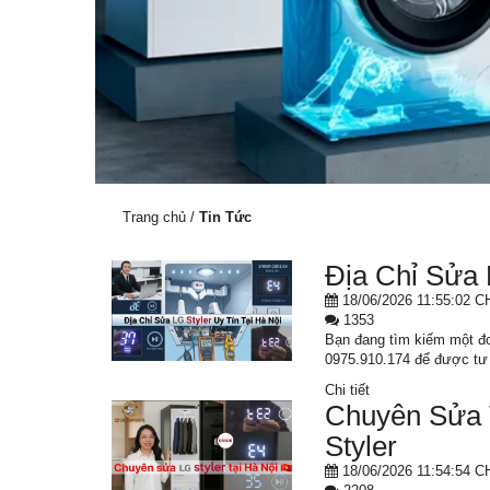
Trang chủ
/
Tin Tức
Địa Chỉ Sửa
18/06/2026 11:55:02 C
1353
Bạn đang tìm kiếm một đơ
0975.910.174 để được tư 
Chi tiết
Chuyên Sửa 
Styler
18/06/2026 11:54:54 C