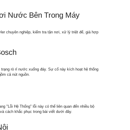
Hơi Nước Bên Trong Máy
 chuyên nghiệp, kiểm tra tận nơi, xử lý triệt để, giá hợp
Bosch
 trạng rò rỉ nước xuống đáy. Sự cố này kích hoạt hệ thống
gồm cả nút nguồn.
ng "Lỗi Hệ Thống" lỗi này có thể liên quan đến nhiều bộ
và cách khắc phục trong bài viết dưới đây.
Nội