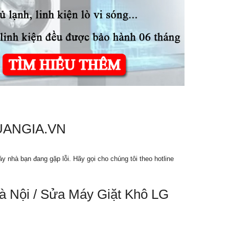
CHUANGIA.VN
nhà bạn đang gặp lỗi. Hãy gọi cho chúng tôi theo hotline
 Nội / Sửa Máy Giặt Khô LG