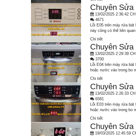
Chuyên Sửa 
13/02/2025 2:36:42 CH
4671
Lỗi E05 trên máy rửa bát
này cũng có thể liên qua
Chi tiết
Chuyên Sửa 
13/02/2025 2:29:39 CH
3700
Lỗi E04 trên máy rửa bát
hoặc nước vào trong bo m
Chi tiết
Chuyên Sửa 
13/02/2025 2:26:33 CH
6581
Lỗi E03 trên máy rửa bát
hoặc nước vào trong bo m
Chi tiết
Chuyên Sửa 
19/03/2025 12:45:59 C