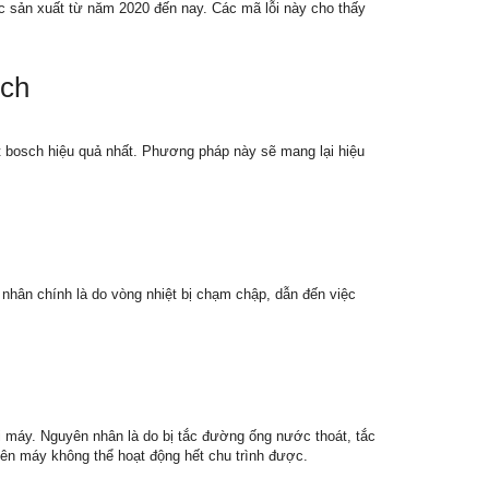
c sản xuất từ năm 2020 đến nay. Các mã lỗi này cho thấy
sch
t bosch hiệu quả nhất. Phương pháp này sẽ mang lại hiệu
hân chính là do vòng nhiệt bị chạm chập, dẫn đến việc
máy. Nguyên nhân là do bị tắc đường ống nước thoát, tắc
ên máy không thể hoạt động hết chu trình được.