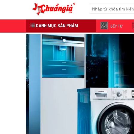
DANH MỤC SẢN PHẨM
BẾP TỪ